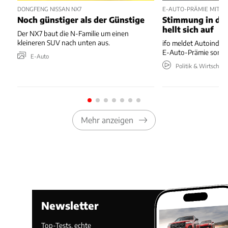
DONGFENG NISSAN NX7
E-AUTO-PRÄMIE MIT P
Noch günstiger als der Günstige
Stimmung in der
hellt sich auf
Der NX7 baut die N-Familie um einen
kleineren SUV nach unten aus.
ifo meldet Autoindus
E-Auto-Prämie sorgt 
E-Auto
Politik & Wirtschaft
Mehr anzeigen
Newsletter
Top-Tests, echte