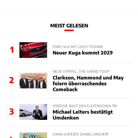
MEIST GELESEN
1
FORD-SUV MIT GEELY-TECHNIK
Neuer Kuga kommt 2029
NEUE STAFFEL „THE GRAND TOUR“
Clarkson, Hammond und May
2
feiern überraschendes
Comeback
PORSCHE BAUT DEN ELEKTRISCHEN 718
3
Michael Leiters bestätigt
Umdenken
CHINA-EXPERTE DANIEL KIRCHERT