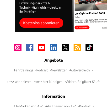
Erfahrungsberichte &
Technik-Highlights – direkt in
Ihr Postfach.
Kostenlos abonnieren
Angebote
Fahrtrainings
Podcast
Newsletter
Autovergleich
ams+ abonnieren
ams+ hier kündigen
Widerruf digitaler Käufe
Information
Alle Marken von A-Z
Alle Themen von A-Z
Kontakt