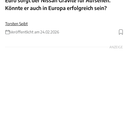
Euro sorgt der Nissan Gravite für Aufsehen.
Könnte er auch in Europa erfolgreich sein?
Torsten Seibt
Veröffentlicht am 24.02.2026
Foto: Nissan
ANZEIGE