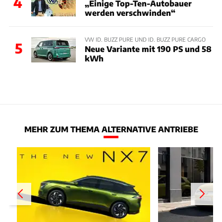
4
„Einige Top-Ten-Autobauer
werden verschwinden“
VW ID. BUZZ PURE UND ID. BUZZ PURE CARGO
5
Neue Variante mit 190 PS und 58
kWh
MEHR ZUM THEMA ALTERNATIVE ANTRIEBE