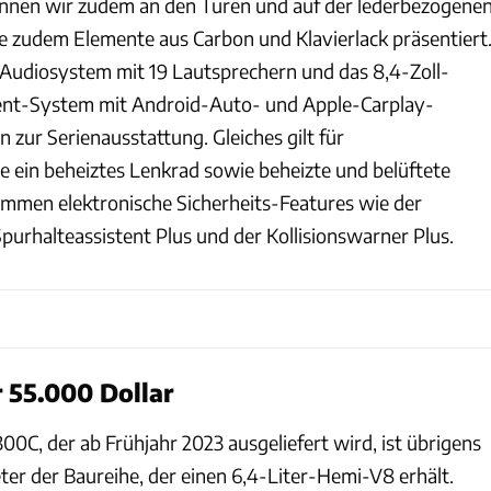
ennen wir zudem an den Türen und auf der lederbezogene
ie zudem Elemente aus Carbon und Klavierlack präsentiert
udiosystem mit 19 Lautsprechern und das 8,4-Zoll-
nt-System mit Android-Auto- und Apple-Carplay-
 zur Serienausstattung. Gleiches gilt für
ein beheiztes Lenkrad sowie beheizte und belüftete
ommen elektronische Sicherheits-Features wie der
purhalteassistent Plus und der Kollisionswarner Plus.
r 55.000 Dollar
00C, der ab Frühjahr 2023 ausgeliefert wird, ist übrigens
eter der Baureihe, der einen 6,4-Liter-Hemi-V8 erhält.