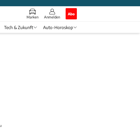
Abo
Marken
Anmelden
Tech & Zukunft
Auto-Horoskop
ausverkauft