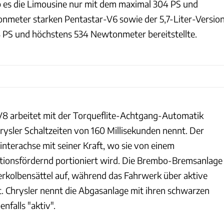
ab es die Limousine nur mit dem maximal 304 PS und
nmeter starken Pentastar-V6 sowie der 5,7-Liter-Versio
 PS und höchstens 534 Newtonmeter bereitstellte.
V8 arbeitet mit der Torqueflite-Achtgang-Automatik
rysler Schaltzeiten von 160 Millisekunden nennt. Der
interachse mit seiner Kraft, wo sie von einem
aktionsfördernd portioniert wird. Die Brembo-Bremsanlage
ierkolbensättel auf, während das Fahrwerk über aktive
 Chrysler nennt die Abgasanlage mit ihren schwarzen
nfalls "aktiv".