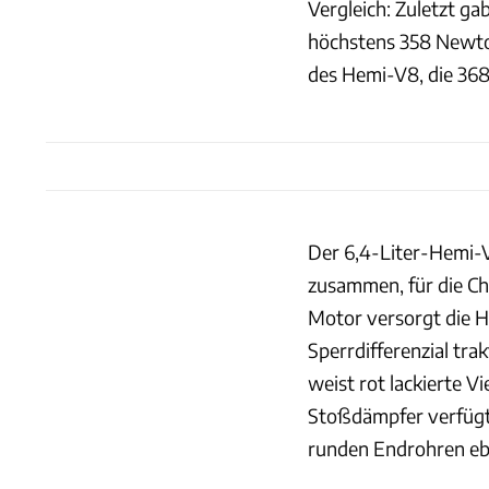
Vergleich: Zuletzt g
höchstens 358 Newto
des Hemi-V8, die 368
Der 6,4-Liter-Hemi-
zusammen, für die Ch
Motor versorgt die H
Sperrdifferenzial tr
weist rot lackierte V
Stoßdämpfer verfügt.
runden Endrohren ebe