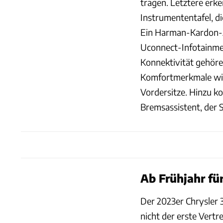
tragen. Letztere erk
Instrumententafel, d
Ein Harman-Kardon-A
Uconnect-Infotainme
Konnektivität gehören
Komfortmerkmale wie 
Vordersitze. Hinzu k
Bremsassistent, der S
Ab Frühjahr fü
Der 2023er Chrysler 3
nicht der erste Vertr