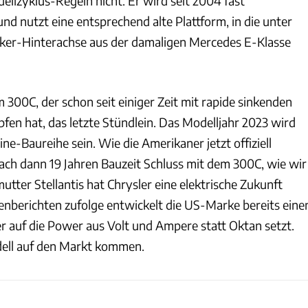
llzyklus-Regeln nicht. Er wird seit 2004 fast
d nutzt eine entsprechend alte Plattform, in die unter
ker-Hinterachse aus der damaligen Mercedes E-Klasse
300C, der schon seit einiger Zeit mit rapide sinkenden
fen hat, das letzte Stündlein. Das Modelljahr 2023 wird
ine-Baureihe sein. Wie die Amerikaner jetzt offiziell
nach dann 19 Jahren Bauzeit Schluss mit dem 300C, wie wir
tter Stellantis hat Chrysler eine elektrische Zukunft
nberichten zufolge entwickelt die US-Marke bereits eine
r auf die Power aus Volt und Ampere statt Oktan setzt.
ell auf den Markt kommen.