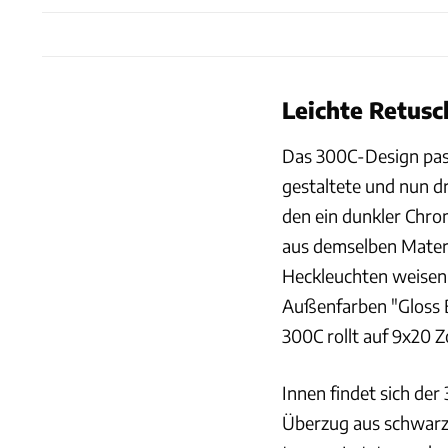
Leichte Retusc
Das 300C-Design passt
gestaltete und nun dr
den ein dunkler Chro
aus demselben Materi
Heckleuchten weisen 
Außenfarben "Gloss B
300C rollt auf 9x20 
Innen findet sich der
Überzug aus schwarz