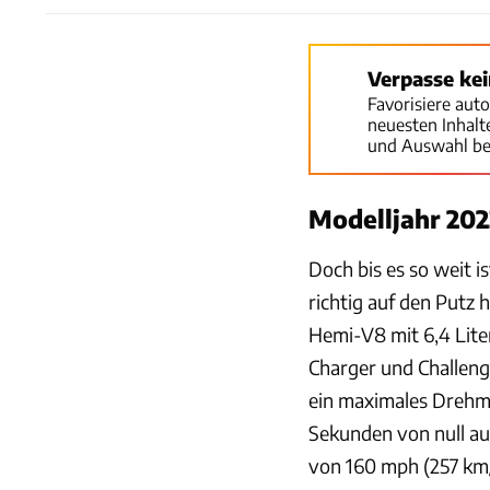
Verpasse ke
Favorisiere aut
neuesten Inhal
und Auswahl be
Modelljahr 20
Doch bis es so weit 
richtig auf den Putz
Hemi-V8 mit 6,4 Lit
Charger und Challen
ein maximales Drehm
Sekunden von null au
von 160 mph (257 km/