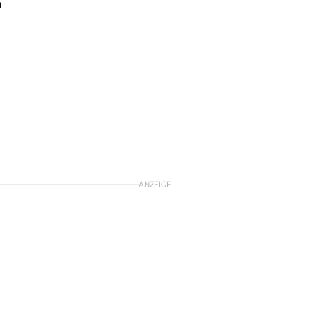
n
.
ANZEIGE