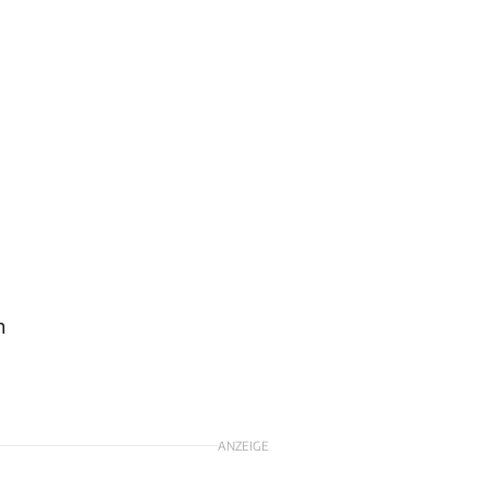
n
ANZEIGE