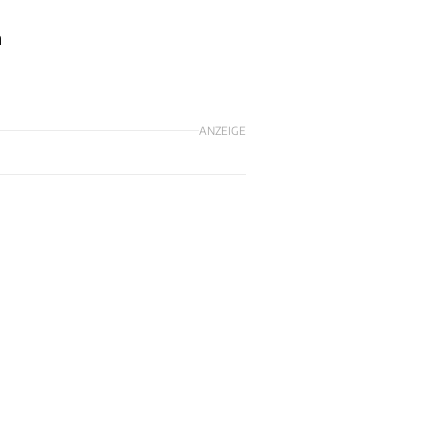
n
ANZEIGE