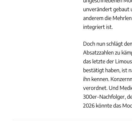
ungeschriebenen Mode
unverändert gebaut un
anderem die Mehrlen
integriert ist.
Doch nun schlägt dem 
Absatzzahlen zu kämp
das letzte der Limous
bestätigt haben, ist 
ihn kennen. Konzernmu
verordnet. Und Medie
300er-Nachfolger, de
2026 könnte das Mod