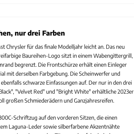
hen, nur drei Farben
 Chrysler für das finale Modelljahr leicht an. Das neu
eifarbige Baureihen-Logo sitzt in einem Wabengittergrill,
mrand begrenzt. Die Frontschürze erhält einen Einleger
al mit derselben Farbgebung. Die Scheinwerfer und
ebenfalls schwarze Einfassungen auf. Der nur in den drei
lack", "Velvet Red" und "Bright White" erhältliche 2023er
Zoll großen Schmiederädern und Ganzjahresreifen.
 300C-Schriftzug auf den vorderen Sitzen, die einen
em Laguna-Leder sowie silberfarbene Akzentnähte