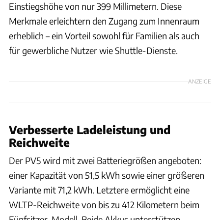
Einstiegshöhe von nur 399 Millimetern. Diese
Merkmale erleichtern den Zugang zum Innenraum
erheblich – ein Vorteil sowohl für Familien als auch
für gewerbliche Nutzer wie Shuttle-Dienste.
ANZEIGE
Verbesserte Ladeleistung und
Reichweite
Der PV5 wird mit zwei Batteriegrößen angeboten:
einer Kapazität von 51,5 kWh sowie einer größeren
Variante mit 71,2 kWh. Letztere ermöglicht eine
WLTP-Reichweite von bis zu 412 Kilometern beim
Fünfsitzer-Modell. Beide Akkus unterstützen