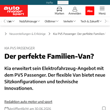
Hefte
Produkte
Abo
Marken
Anmelden
Menü
se
Van
Nutzfahrzeuge
Oldtimer
Verkehr
Tech & Zukunft
Au
an
Neuvorstellungen & Erlkönige
Kia PV5 Passenger: Der perfekte Familien-Van
KIA PV5 PASSENGER
Der perfekte Familien-Van?
Kia erweitert sein Elektrofahrzeug-Angebot mit
dem PV5 Passenger. Der flexible Van bietet neue
Sitzkonfigurationen und technische
Innovationen.
Redaktion auto motor und sport
Veröffentlicht am 30.06.2026