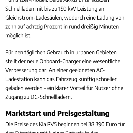
Schnellladen mit bis zu 150 kW Leistung an
Gleichstrom-Ladesäulen, wodurch eine Ladung von
zehn auf achtzig Prozent in rund dreißig Minuten
möglich ist.
Für den täglichen Gebrauch in urbanen Gebieten
stellt der neue Onboard-Charger eine wesentliche
Verbesserung dar: An einer geeigneten AC-
Ladestation kann das Fahrzeug künftig schneller
geladen werden – ein klarer Vorteil für Nutzer ohne
Zugang zu DC-Schnellladern.
Marktstart und Preisgestaltung
Die Preise des Kia PV5 beginnen bei 38.390 Euro für
den Fünfsitzer mit kleiner Batterie in der