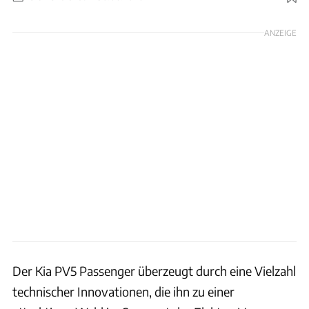
Foto: Hans-Dieter Seufert
ANZEIGE
Der Kia PV5 Passenger überzeugt durch eine Vielzahl
technischer Innovationen, die ihn zu einer