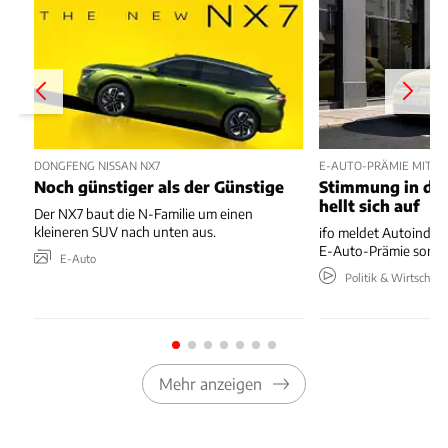
DONGFENG NISSAN NX7
E-AUTO-PRÄMIE MIT P
Noch günstiger als der Günstige
Stimmung in der
hellt sich auf
Der NX7 baut die N-Familie um einen
kleineren SUV nach unten aus.
ifo meldet Autoindus
E-Auto-Prämie sorgt 
E-Auto
Politik & Wirtschaft
Mehr anzeigen