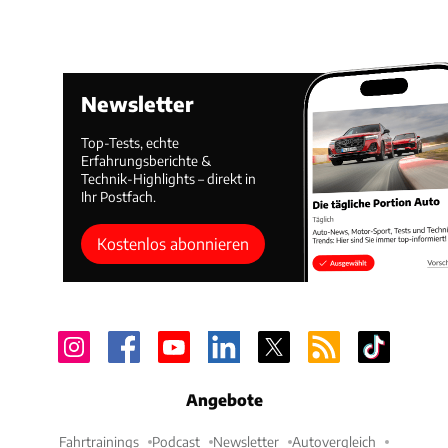
Newsletter
Top-Tests, echte
Erfahrungsberichte &
Technik-Highlights – direkt in
Ihr Postfach.
Kostenlos abonnieren
Angebote
Fahrtrainings
Podcast
Newsletter
Autovergleich