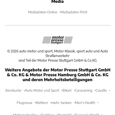
Media
Mediadaten Online
Mediadaten Print
©
2026
auto motor und sport, Motor Klassik, sport auto und Auto
Straßenverkehr
sind Teil der Motor Presse Stuttgart GmbH & Co.KG
Weitere Angebote der Motor Presse Stuttgart GmbH
& Co. KG & Motor Presse Hamburg GmbH & Co. KG
und deren Mehrheitsbeteiligungen
Aerokurier
Auto Motor und Sport
BikeX
Caravaning
Cavallo
Flugrevue
Klettern
mehr-tanken
Men's Health
Motorradonline
Outdoor
Promobil
Runner's World