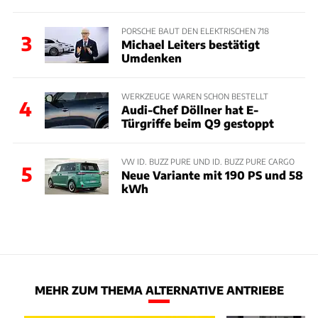
PORSCHE BAUT DEN ELEKTRISCHEN 718
3
Michael Leiters bestätigt
Umdenken
WERKZEUGE WAREN SCHON BESTELLT
4
Audi-Chef Döllner hat E-
Türgriffe beim Q9 gestoppt
VW ID. BUZZ PURE UND ID. BUZZ PURE CARGO
5
Neue Variante mit 190 PS und 58
kWh
MEHR ZUM THEMA ALTERNATIVE ANTRIEBE