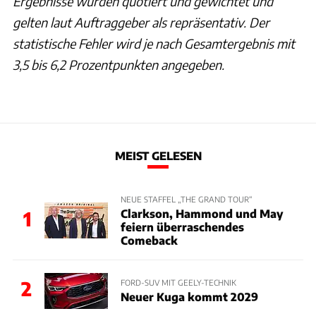
Ergebnisse wurden quotiert und gewichtet und
gelten laut Auftraggeber als repräsentativ. Der
statistische Fehler wird je nach Gesamtergebnis mit
3,5 bis 6,2 Prozentpunkten angegeben.
MEIST GELESEN
NEUE STAFFEL „THE GRAND TOUR“
Clarkson, Hammond und May
1
feiern überraschendes
Comeback
2
FORD-SUV MIT GEELY-TECHNIK
Neuer Kuga kommt 2029