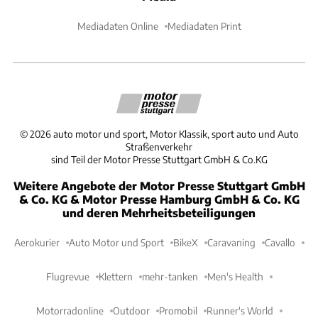
Mediadaten Online
Mediadaten Print
©
2026
auto motor und sport, Motor Klassik, sport auto und Auto
Straßenverkehr
sind Teil der Motor Presse Stuttgart GmbH & Co.KG
Weitere Angebote der Motor Presse Stuttgart GmbH
& Co. KG & Motor Presse Hamburg GmbH & Co. KG
und deren Mehrheitsbeteiligungen
Aerokurier
Auto Motor und Sport
BikeX
Caravaning
Cavallo
Flugrevue
Klettern
mehr-tanken
Men's Health
Motorradonline
Outdoor
Promobil
Runner's World