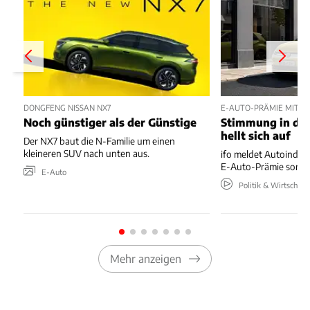
DONGFENG NISSAN NX7
E-AUTO-PRÄMIE MIT P
Noch günstiger als der Günstige
Stimmung in der
hellt sich auf
Der NX7 baut die N-Familie um einen
kleineren SUV nach unten aus.
ifo meldet Autoindus
E-Auto-Prämie sorgt 
E-Auto
Politik & Wirtschaft
Mehr anzeigen