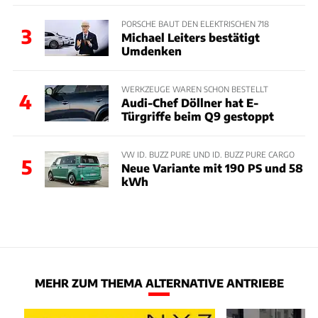
PORSCHE BAUT DEN ELEKTRISCHEN 718
3
Michael Leiters bestätigt
Umdenken
WERKZEUGE WAREN SCHON BESTELLT
4
Audi-Chef Döllner hat E-
Türgriffe beim Q9 gestoppt
VW ID. BUZZ PURE UND ID. BUZZ PURE CARGO
5
Neue Variante mit 190 PS und 58
kWh
MEHR ZUM THEMA ALTERNATIVE ANTRIEBE