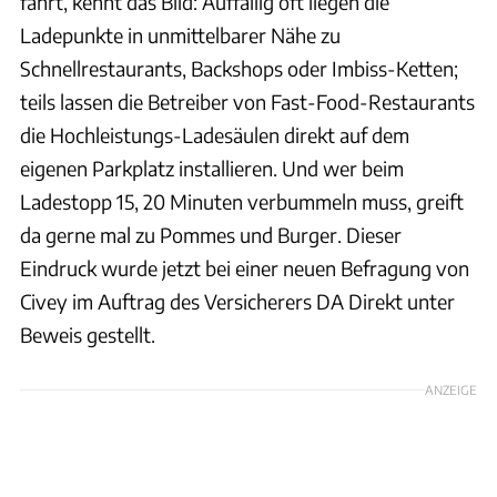
fährt, kennt das Bild: Auffällig oft liegen die
Ladepunkte in unmittelbarer Nähe zu
Schnellrestaurants, Backshops oder Imbiss-Ketten;
teils lassen die Betreiber von Fast-Food-Restaurants
die Hochleistungs-Ladesäulen direkt auf dem
eigenen Parkplatz installieren. Und wer beim
Ladestopp 15, 20 Minuten verbummeln muss, greift
da gerne mal zu Pommes und Burger. Dieser
Eindruck wurde jetzt bei einer neuen Befragung von
Civey im Auftrag des Versicherers DA Direkt unter
Beweis gestellt.
ANZEIGE