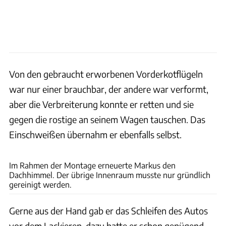
Von den gebraucht erworbenen Vorderkotflügeln
war nur einer brauchbar, der andere war verformt,
aber die Verbreiterung konnte er retten und sie
gegen die rostige an seinem Wagen tauschen. Das
Einschweißen übernahm er ebenfalls selbst.
Fact
Im Rahmen der Montage erneuerte Markus den
Dachhimmel. Der übrige Innenraum musste nur gründlich
gereinigt werden.
Gerne aus der Hand gab er das Schleifen des Autos
vor dem Lackieren, dazu hatte er schon genügend