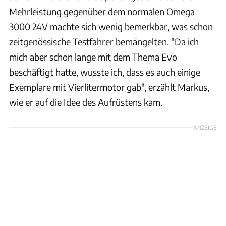
Mehrleistung gegenüber dem normalen Omega
3000 24V machte sich wenig bemerkbar, was schon
zeitgenössische Testfahrer bemängelten. "Da ich
mich aber schon lange mit dem Thema Evo
beschäftigt hatte, wusste ich, dass es auch einige
Exemplare mit Vierlitermotor gab", erzählt Markus,
wie er auf die Idee des Aufrüstens kam.
ANZEIGE