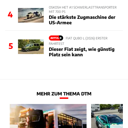
OSKOSH HET A1 SCHWERLASTTRANSPORTER
MIT 700 PS
4
Die stärkste Zugmaschine der
US-Armee
FIAT QUBO L (2026) ERSTER
5
FAHRTEST
Dieser Fiat zeigt, wie günstig
Platz sein kann
MEHR ZUM THEMA DTM