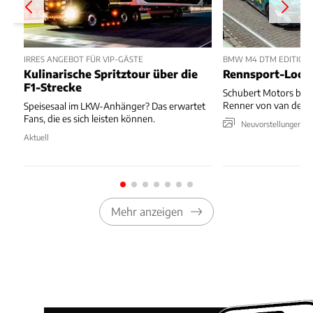
IRRES ANGEBOT FÜR VIP-GÄSTE
BMW M4 DTM EDITION
Kulinarische Spritztour über die
Rennsport-Look 
F1-Strecke
Schubert Motors brin
Renner von van der 
Speisesaal im LKW-Anhänger? Das erwartet
Fans, die es sich leisten können.
Neuvorstellungen & 
Aktuell
Mehr anzeigen