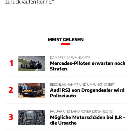
zurückkaufen könne."
MEIST GELESEN
DÄMPFER IM WM-KAMPF
1
Mercedes-Piloten erwarten noch
Strafen
BESCHLAGNAHMT UND UMFUNKTIONIERT
2
Audi RS3 von Drogendealer wird
Polizeiauto
JAGUAR UND LAND ROVER (2015–HEUTE)
3
Mögliche Motorschäden bei JLR –
die Ursache