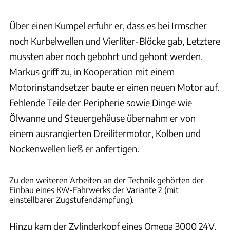
Über einen Kumpel erfuhr er, dass es bei Irmscher
noch Kurbelwellen und Vierliter-Blöcke gab, Letztere
mussten aber noch gebohrt und gehont werden.
Markus griff zu, in Kooperation mit einem
Motorinstandsetzer baute er einen neuen Motor auf.
Fehlende Teile der Peripherie sowie Dinge wie
Ölwanne und Steuergehäuse übernahm er von
einem ausrangierten Dreilitermotor, Kolben und
Nockenwellen ließ er anfertigen.
Fact
Zu den weiteren Arbeiten an der Technik gehörten der
Einbau eines KW-Fahrwerks der Variante 2 (mit
einstellbarer Zugstufendämpfung).
Hinzu kam der Zylinderkopf eines Omega 3000 24V,