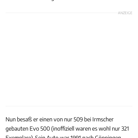
ANZEIGE
Nun besaß er einen von nur 509 bei Irmscher
gebauten Evo 500 (inoffiziell waren es wohl nur 321
Exemplare). Sein Auto war 1991 nach Göppingen