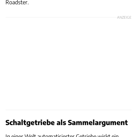
Roadster.
ANZEIGE
Schaltgetriebe als Sammelargument
In einer Welt automatisierter Getriebe wirkt ein