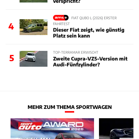
verspricht?
FIAT QUBO L (2026) ERSTER
4
FAHRTEST
Dieser Fiat zeigt, wie günstig
Platz sein kann
TOP-TERRAMAR ERWISCHT
5
Zweite Cupra-VZ5-Version mit
Audi-Fünfzylinder?
MEHR ZUM THEMA SPORTWAGEN