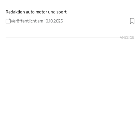
Redaktion auto motor und sport
Veröffentlicht am 10.10.2025
Foto: Archiv
ANZEIGE