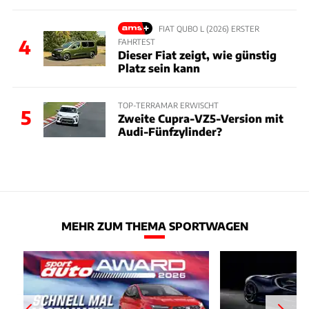
FIAT QUBO L (2026) ERSTER
4
FAHRTEST
Dieser Fiat zeigt, wie günstig
Platz sein kann
TOP-TERRAMAR ERWISCHT
5
Zweite Cupra-VZ5-Version mit
Audi-Fünfzylinder?
MEHR ZUM THEMA SPORTWAGEN