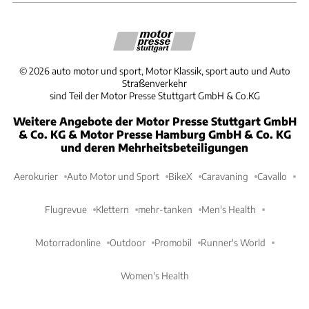
©
2026
auto motor und sport, Motor Klassik, sport auto und Auto
Straßenverkehr
sind Teil der Motor Presse Stuttgart GmbH & Co.KG
Weitere Angebote der Motor Presse Stuttgart GmbH
& Co. KG & Motor Presse Hamburg GmbH & Co. KG
und deren Mehrheitsbeteiligungen
Aerokurier
Auto Motor und Sport
BikeX
Caravaning
Cavallo
Flugrevue
Klettern
mehr-tanken
Men's Health
Motorradonline
Outdoor
Promobil
Runner's World
Women's Health