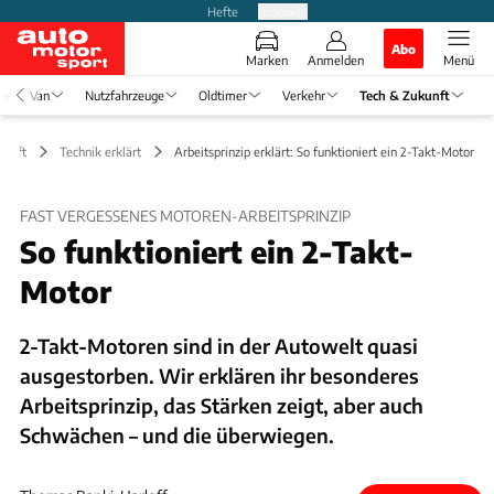
Hefte
Produkte
Abo
Marken
Anmelden
Menü
se
Van
Nutzfahrzeuge
Oldtimer
Verkehr
Tech & Zukunft
kunft
Technik erklärt
Arbeitsprinzip erklärt: So funktioniert ein 2-Takt-Motor
FAST VERGESSENES MOTOREN-ARBEITSPRINZIP
So funktioniert ein 2-Takt-
Motor
2-Takt-Motoren sind in der Autowelt quasi
ausgestorben. Wir erklären ihr besonderes
Arbeitsprinzip, das Stärken zeigt, aber auch
Schwächen – und die überwiegen.