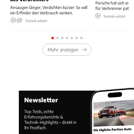
Porsche hat sich ein 
Ansaugen länger, Verdichten kürzer: So will
für Verbrenner patent
ein Erfinder den Verbrauch senken.
Technik erklärt
Technik erklärt
Mehr anzeigen
Newsletter
Top-Tests, echte
Erfahrungsberichte &
Technik-Highlights – direkt in
Ihr Postfach.