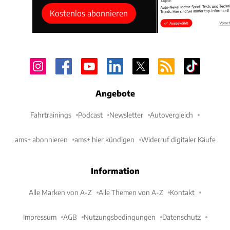
Kostenlos abonnieren
Angebote
Fahrtrainings
Podcast
Newsletter
Autovergleich
ams+ abonnieren
ams+ hier kündigen
Widerruf digitaler Käufe
Information
Alle Marken von A-Z
Alle Themen von A-Z
Kontakt
Impressum
AGB
Nutzungsbedingungen
Datenschutz