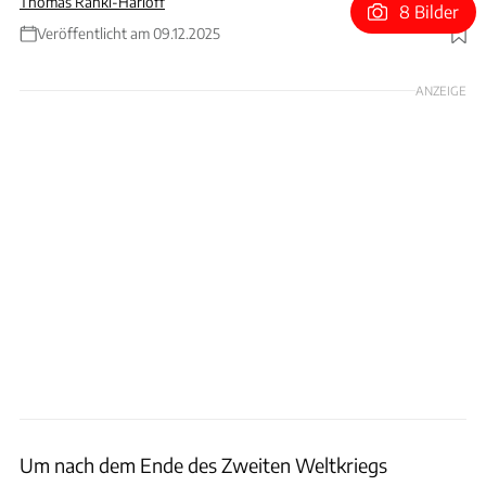
Thomas Ranki-Harloff
8 Bilder
Veröffentlicht am 09.12.2025
Foto: Audi AG
ANZEIGE
Um nach dem Ende des Zweiten Weltkriegs