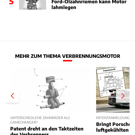
5
Ford-Ölzahnriemen kann Motor
lahmlegen
MEHR ZUM THEMA VERBRENNUNGSMOTOR
UNTERSCHIEDLICHE ZAHNRÄDER ALS
PATENTANMELDUNG VO
GAMECHANGER?
Bringt Porsche 
Patent dreht an den Taktzeiten
luftgekühlten B
des Verbrenners