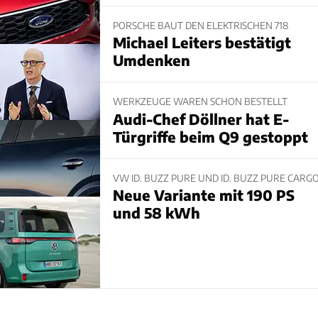
PORSCHE BAUT DEN ELEKTRISCHEN 718
Michael Leiters bestätigt
Umdenken
WERKZEUGE WAREN SCHON BESTELLT
Audi-Chef Döllner hat E-
Türgriffe beim Q9 gestoppt
VW ID. BUZZ PURE UND ID. BUZZ PURE CARG
Neue Variante mit 190 PS
und 58 kWh