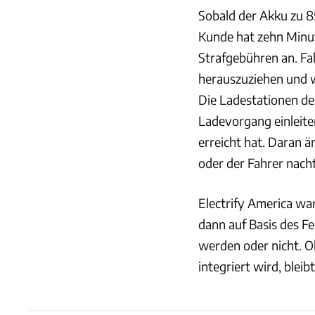
Sobald der Akku zu 8
Kunde hat zehn Minute
Strafgebühren an. Fal
herauszuziehen und w
Die Ladestationen des
Ladevorgang einleite
erreicht hat. Daran ä
oder der Fahrer nach
Electrify America wa
dann auf Basis des F
werden oder nicht. O
integriert wird, blei