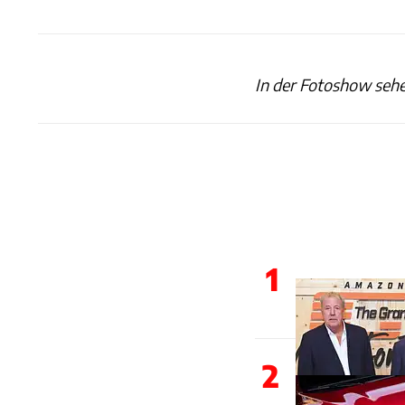
In der Fotoshow sehe
1
2