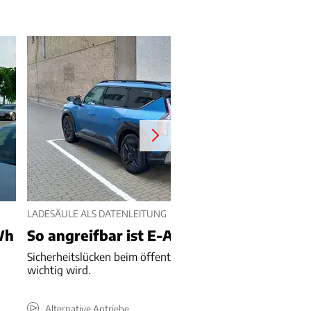
LADESÄULE ALS DATENLEITUNG
Wh
So angreifbar ist E-Auto-Laden
Sicherheitslücken beim öffentlichen Laden – und warum d
wichtig wird.
Alternative Antriebe