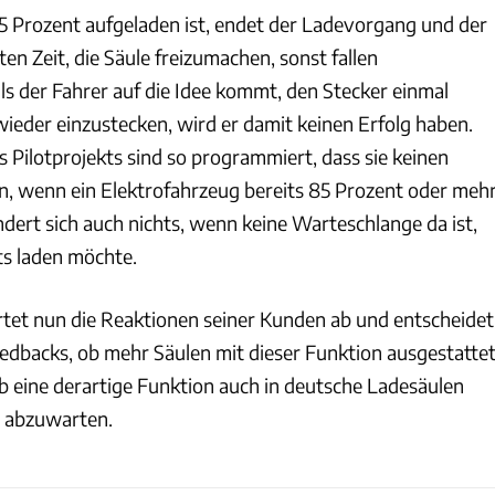
5 Prozent aufgeladen ist, endet der Ladevorgang und der
n Zeit, die Säule freizumachen, sonst fallen
ls der Fahrer auf die Idee kommt, den Stecker einmal
ieder einzustecken, wird er damit keinen Erfolg haben.
 Pilotprojekts sind so programmiert, dass sie keinen
n, wenn ein Elektrofahrzeug bereits 85 Prozent oder meh
ndert sich auch nichts, wenn keine Warteschlange da ist,
ts laden möchte.
rtet nun die Reaktionen seiner Kunden ab und entscheidet
eedbacks, ob mehr Säulen mit dieser Funktion ausgestatte
b eine derartige Funktion auch in deutsche Ladesäulen
bt abzuwarten.