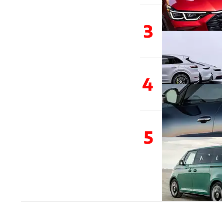
3
4
5