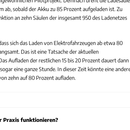
ungewöhnlichen Pilotprojekt. Demnach dreht die Ladesäule
 ab, sobald der Akku zu 85 Prozent aufgeladen ist. Zu
nktion an zehn Säulen der insgesamt 950 des Ladenetzes
 dass sich das Laden von Elektrofahrzeugen ab etwa 80
angsamt. Das ist eine Tatsache der aktuellen
Das Aufladen der restlichen 15 bis 20 Prozent dauert dann
sogar eine ganze Stunde. In dieser Zeit könnte eine ander
von zehn auf 80 Prozent aufladen.
r Praxis funktionieren?