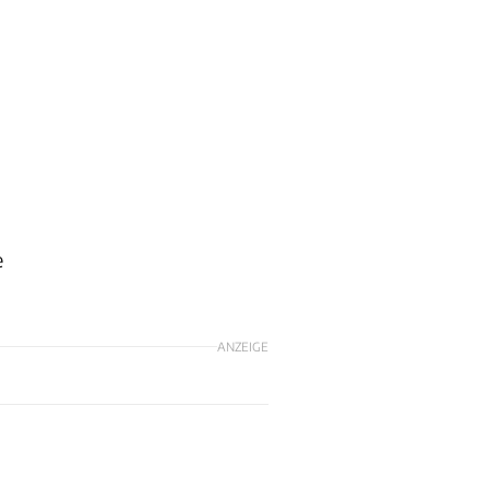
e
ANZEIGE