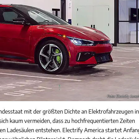
Foto: Electrify Amer
undesstaat mit der größten Dichte an Elektrofahrzeugen in
 sich kaum vermeiden, dass zu hochfrequentierten Zeiten
n Ladesäulen entstehen. Electrify America startet Anfan