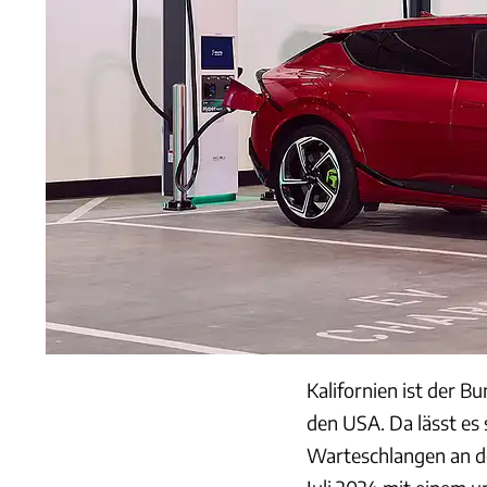
Kalifornien ist der B
den USA. Da lässt es
Warteschlangen an de