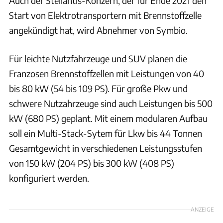
Auch der Stellantis-Konzern, der für Ende 2021 den
Start von Elektrotransportern mit Brennstoffzelle
angekündigt hat, wird Abnehmer von Symbio.
Für leichte Nutzfahrzeuge und SUV planen die
Franzosen Brennstoffzellen mit Leistungen von 40
bis 80 kW (54 bis 109 PS). Für große Pkw und
schwere Nutzahrzeuge sind auch Leistungen bis 500
kW (680 PS) geplant. Mit einem modularen Aufbau
soll ein Multi-Stack-Sytem für Lkw bis 44 Tonnen
Gesamtgewicht in verschiedenen Leistungsstufen
von 150 kW (204 PS) bis 300 kW (408 PS)
konfiguriert werden.
ANZEIGE