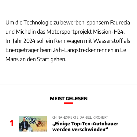
Um die Technologie zu bewerben, sponsern Faurecia
und Michelin das Motorsportprojekt Mission-H24.
Im Jahr 2024 soll ein Rennwagen mit Wasserstoff als
Energieträger beim 24h-Langstreckenrennen in Le
Mans an den Start gehen.
MEIST GELESEN
CHINA-EXPERTE DANIEL KIRCHERT
1
„Einige Top-Ten-Autobauer
werden verschwinden“