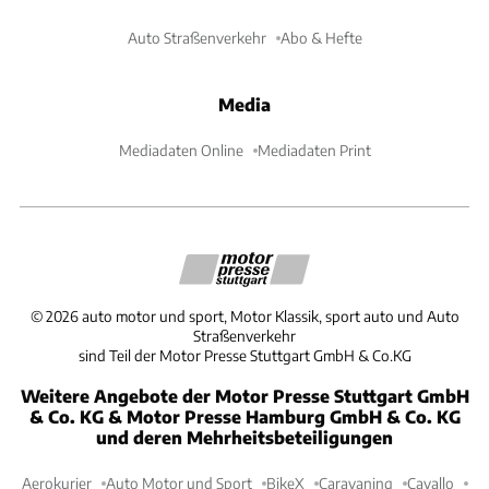
Auto Straßenverkehr
Abo & Hefte
Media
Mediadaten Online
Mediadaten Print
©
2026
auto motor und sport, Motor Klassik, sport auto und Auto
Straßenverkehr
sind Teil der Motor Presse Stuttgart GmbH & Co.KG
Weitere Angebote der Motor Presse Stuttgart GmbH
& Co. KG & Motor Presse Hamburg GmbH & Co. KG
und deren Mehrheitsbeteiligungen
Aerokurier
Auto Motor und Sport
BikeX
Caravaning
Cavallo