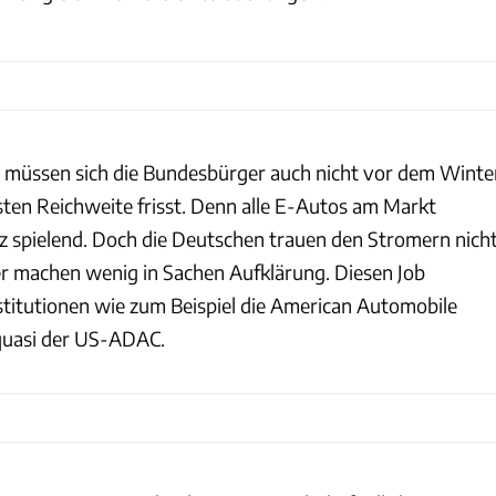
l müssen sich die Bundesbürger auch nicht vor dem Winte
sten Reichweite frisst. Denn alle E-Autos am Markt
nz spielend. Doch die Deutschen trauen den Stromern nicht
er machen wenig in Sachen Aufklärung. Diesen Job
itutionen wie zum Beispiel die American Automobile
quasi der US-ADAC.