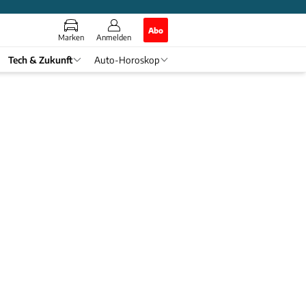
Abo
Marken
Anmelden
Tech & Zukunft
Auto-Horoskop