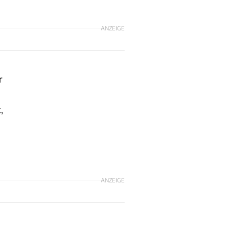
ANZEIGE
r
,
ANZEIGE