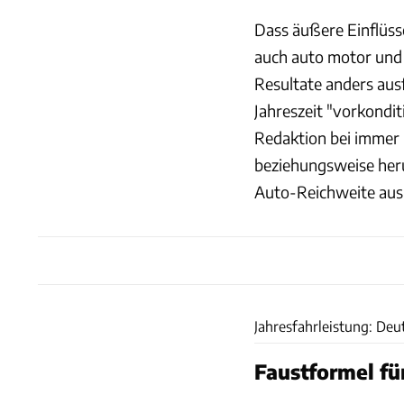
Dass äußere Einflüsse
auch auto motor und s
Resultate anders aus
Jahreszeit "vorkondit
Redaktion bei immer
beziehungsweise heru
Auto-Reichweite aus
Jahresfahrleistung: Deu
Faustformel fü