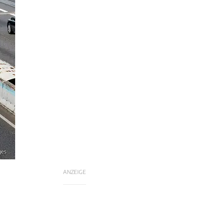
ges
ANZEIGE