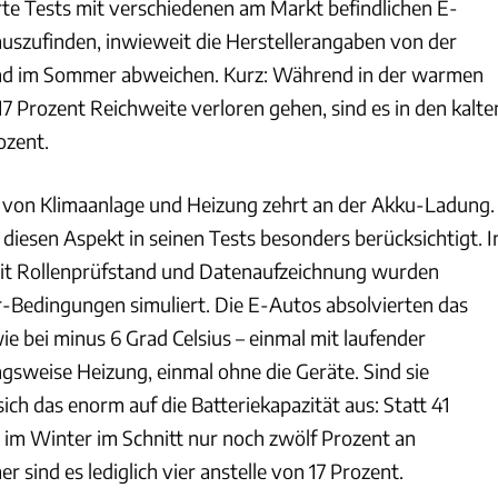
rte Tests mit verschiedenen am Markt befindlichen E-
uszufinden, inwieweit die Herstellerangaben von der
und im Sommer abweichen. Kurz: Während in der warmen
 17 Prozent Reichweite verloren gehen, sind es in den kalte
ozent.
b von Klimaanlage und Heizung zehrt an der Akku-Ladung.
diesen Aspekt in seinen Tests besonders berücksichtigt. I
it Rollenprüfstand und Datenaufzeichnung wurden
Bedingungen simuliert. Die E-Autos absolvierten das
e bei minus 6 Grad Celsius – einmal mit laufender
gsweise Heizung, einmal ohne die Geräte. Sind sie
sich das enorm auf die Batteriekapazität aus: Statt 41
s im Winter im Schnitt nur noch zwölf Prozent an
 sind es lediglich vier anstelle von 17 Prozent.