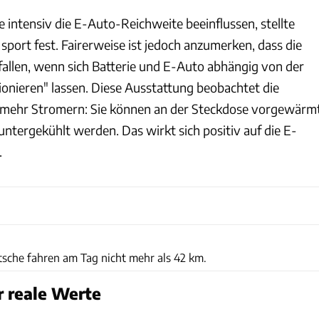
 intensiv die E-Auto-Reichweite beeinflussen, stellte
port fest. Fairerweise ist jedoch anzumerken, dass die
fallen, wenn sich Batterie und E-Auto abhängig von der
ionieren" lassen. Diese Ausstattung beobachtet die
 mehr Stromern: Sie können an der Steckdose vorgewärm
ntergekühlt werden. Das wirkt sich positiv auf die E-
.
tsche fahren am Tag nicht mehr als 42 km.
r reale Werte