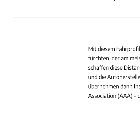
Mit diesem Fahrprofi
fürchten, der am mei
schaffen diese Dista
und die Autoherstell
übernehmen dann Inst
Association (AAA) – 