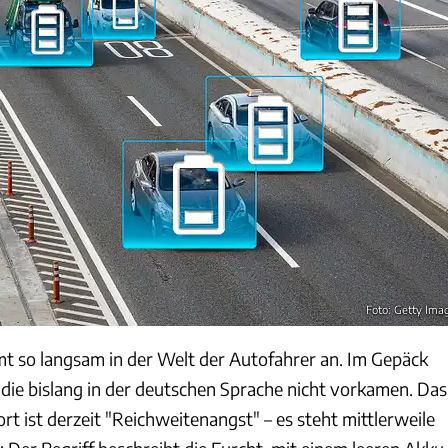
Foto: Getty Ima
t so langsam in der Welt der Autofahrer an. Im Gepäck
, die bislang in der deutschen Sprache nicht vorkamen. Das
t ist derzeit "Reichweitenangst" – es steht mittlerweile