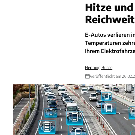
Hitze und 
Reichweit
E-Autos verlieren 
Temperaturen zehre
Ihrem Elektrofahrz
Henning Busse
Veröffentlicht am 26.02.