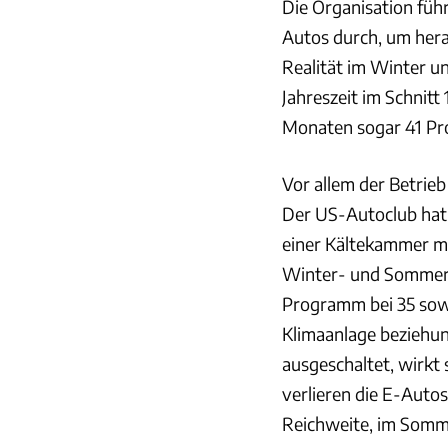
Die Organisation füh
Autos durch, um hera
Realität im Winter 
Jahreszeit im Schnitt
Monaten sogar 41 Pr
Vor allem der Betrie
Der US-Autoclub hat 
einer Kältekammer m
Winter- und Sommer-
Programm bei 35 sowi
Klimaanlage beziehun
ausgeschaltet, wirkt 
verlieren die E-Auto
Reichweite, im Sommer