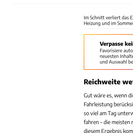
Im Schnitt verliert das
Heizung und im Sommer 
Verpasse ke
Favorisiere aut
neuesten Inhal
und Auswahl be
Reichweite we
Gut wäre es, wenn di
Fahrleistung berücksi
so viel am Tag unterw
fahren – die meisten
diesem Ergebnis kom