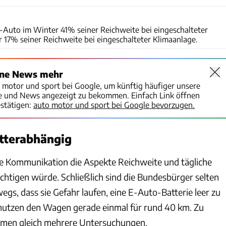
Getty Images
 E-Auto im Winter 41% seiner Reichweite bei eingeschalteter
17% seiner Reichweite bei eingeschalteter Klimaanlage.
ine News mehr
o motor und sport bei Google, um künftig häufiger unsere
te und News angezeigt zu bekommen. Einfach Link öffnen
stätigen:
auto motor und sport bei Google bevorzugen.
tterabhängig
e Kommunikation die Aspekte Reichweite und tägliche
chtigen würde. Schließlich sind die Bundesbürger selten
egs, dass sie Gefahr laufen, eine E-Auto-Batterie leer zu
 nutzen den Wagen gerade einmal für rund 40 km. Zu
men gleich mehrere Untersuchungen.