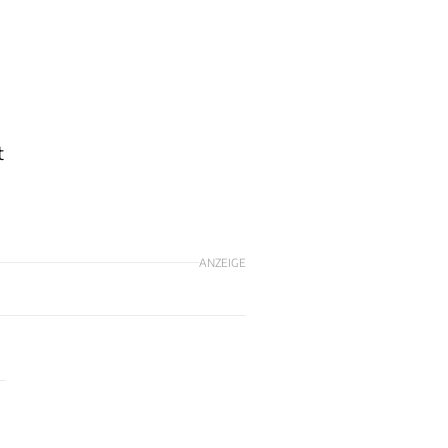
t
ANZEIGE