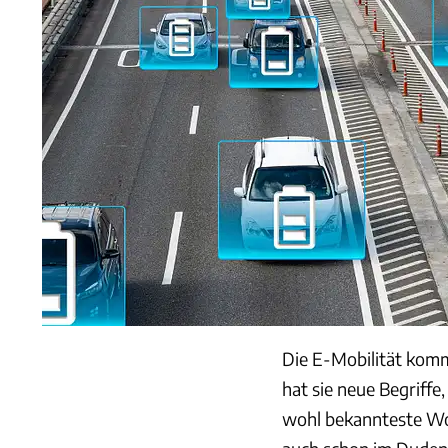
Die E-Mobilität komm
hat sie neue Begriffe
wohl bekannteste Wor