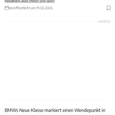
Redaktion auto motor und sport
Veröffentlicht am 19.02.2026
Foto: BMW Group
ANZEIGE
BMWs Neue Klasse markiert einen Wendepunkt in