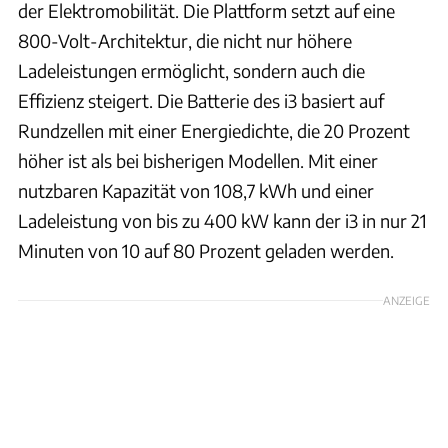
der Elektromobilität. Die Plattform setzt auf eine
800-Volt-Architektur, die nicht nur höhere
Ladeleistungen ermöglicht, sondern auch die
Effizienz steigert. Die Batterie des i3 basiert auf
Rundzellen mit einer Energiedichte, die 20 Prozent
höher ist als bei bisherigen Modellen. Mit einer
nutzbaren Kapazität von 108,7 kWh und einer
Ladeleistung von bis zu 400 kW kann der i3 in nur 21
Minuten von 10 auf 80 Prozent geladen werden.
ANZEIGE