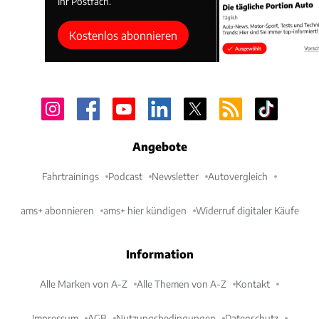
Ihr Postfach.
Kostenlos abonnieren
Angebote
Fahrtrainings
Podcast
Newsletter
Autovergleich
ams+ abonnieren
ams+ hier kündigen
Widerruf digitaler Käufe
Information
Alle Marken von A-Z
Alle Themen von A-Z
Kontakt
Impressum
AGB
Nutzungsbedingungen
Datenschutz