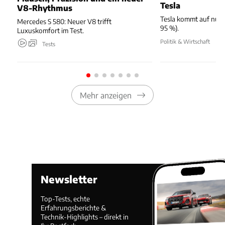
Tesla
V8-Rhythmus
Tesla kommt auf nur 
Mercedes S 580: Neuer V8 trifft
95 %).
Luxuskomfort im Test.
Politik & Wirtschaft
Tests
Mehr anzeigen
Newsletter
Top-Tests, echte
Erfahrungsberichte &
Technik-Highlights – direkt in