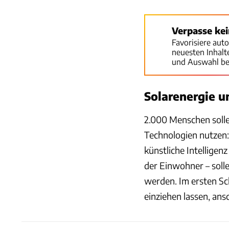
Verpasse ke
Favorisiere aut
neuesten Inhal
und Auswahl be
Solarenergie u
2.000 Menschen solle
Technologien nutzen
künstliche Intellige
der Einwohner – solle
werden. Im ersten Sch
einziehen lassen, ans