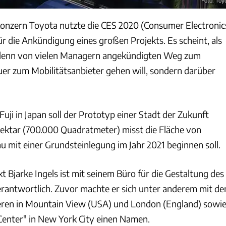
onzern Toyota nutzte die CES 2020 (Consumer Electronic
r die Ankündigung eines großen Projekts. Es scheint, als
 denn von vielen Managern angekündigten Weg zum
r zum Mobilitätsanbieter gehen will, sondern darüber
ji in Japan soll der Prototyp einer Stadt der Zukunft
ektar (700.000 Quadratmeter) misst die Fläche von
u mit einer Grundsteinlegung im Jahr 2021 beginnen soll.
t Bjarke Ingels ist mit seinem Büro für die Gestaltung des
rantwortlich. Zuvor machte er sich unter anderem mit de
ren in Mountain View (USA) und London (England) sowi
enter" in New York City einen Namen.