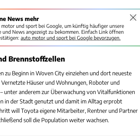
ine News mehr
o motor und sport bei Google, um künftig häufiger unsere
te und News angezeigt zu bekommen. Einfach Link öffnen
stätigen:
auto motor und sport bei Google bevorzugen.
nd Brennstoffzellen
n zu Beginn in Woven City einziehen und dort neueste
: Vernetzte Häuser und Wohnungen, Roboter und
nz – unter anderem zur Überwachung von Vitalfunktionen
n in der Stadt genutzt und damit im Alltag erprobt
ritt will Toyota eigene Mitarbeiter, Rentner und Partner
chließend soll die Population weiter wachsen.