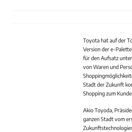
Toyota hat auf der 
Version der e-Palette
für den Aufsatz unter
von Waren und Perso
Shoppingmöglichkeite
Stadt der Zukunft ko
Shopping zum Kunden,
Akio Toyoda, Präside
ganzen Stadt vom erst
Zukunftstechnologien 