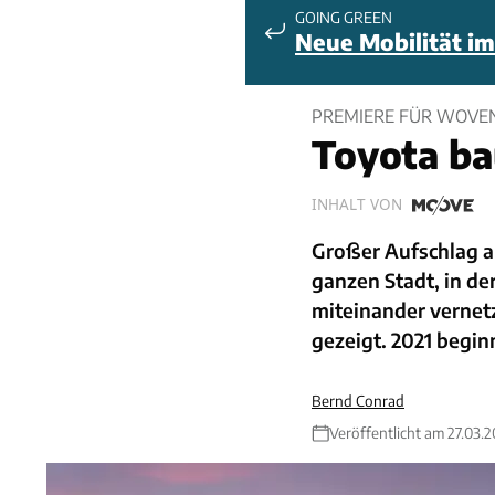
GOING GREEN
Neue Mobilität im
PREMIERE FÜR WOVEN
Toyota ba
INHALT VON
Großer Aufschlag au
ganzen Stadt, in 
miteinander vernetz
gezeigt. 2021 begin
Bernd Conrad
Veröffentlicht am 27.03.