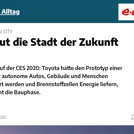
 Alltag
 CITY
ut die Stadt der Zukunft
f der CES 2020: Toyota hatte den Prototyp einer
der autonome Autos, Gebäude und Menschen
t werden und Brennstoffzellen Energie liefern,
nt die Bauphase.
2020