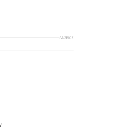
ANZEIGE
y