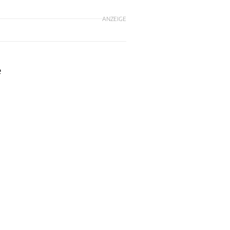
ANZEIGE
e