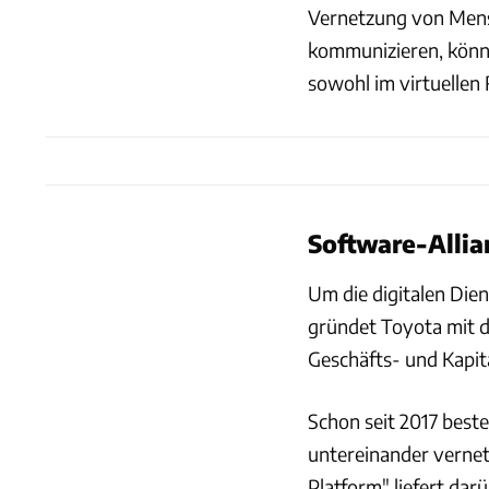
Vernetzung von Mens
kommunizieren, können
sowohl im virtuellen 
Software-Alli
Um die digitalen Dien
gründet Toyota mit 
Geschäfts- und Kapita
Schon seit 2017 best
untereinander vernet
Platform" liefert dar