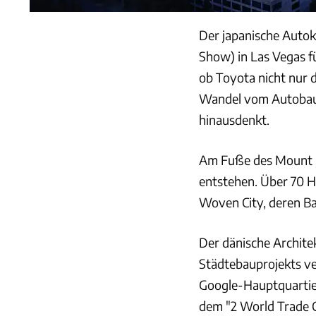
Der japanische Autok
Show) in Las Vegas fü
ob Toyota nicht nur
Wandel vom Autobaue
hinausdenkt.
Am Fuße des Mount Fu
entstehen. Über 70 H
Woven City, deren Ba
Der dänische Architek
Städtebauprojekts ve
Google-Hauptquartie
dem "2 World Trade C