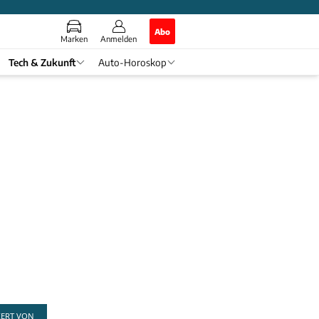
Abo
Marken
Anmelden
Tech & Zukunft
Auto-Horoskop
IERT VON