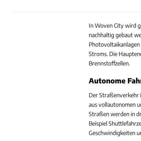
In Woven City wird g
nachhaltig gebaut we
Photovoltaikanlagen 
Stroms. Die Haupten
Brennstoffzellen.
Autonome Fahr
Der Straßenverkehr i
aus vollautonomen un
Straßen werden in dre
Beispiel Shuttlefahrz
Geschwindigkeiten u