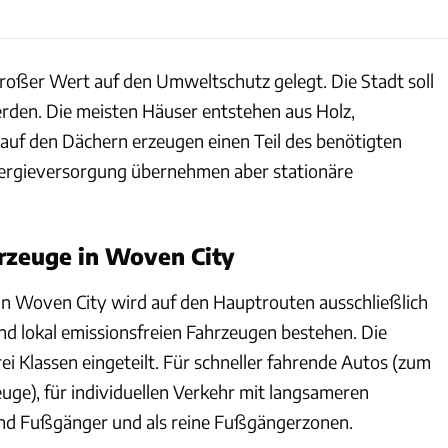
roßer Wert auf den Umweltschutz gelegt. Die Stadt soll
rden. Die meisten Häuser entstehen aus Holz,
auf den Dächern erzeugen einen Teil des benötigten
ergieversorgung übernehmen aber stationäre
zeuge in Woven City
n Woven City wird auf den Hauptrouten ausschließlich
d lokal emissionsfreien Fahrzeugen bestehen. Die
i Klassen eingeteilt. Für schneller fahrende Autos (zum
euge), für individuellen Verkehr mit langsameren
nd Fußgänger und als reine Fußgängerzonen.