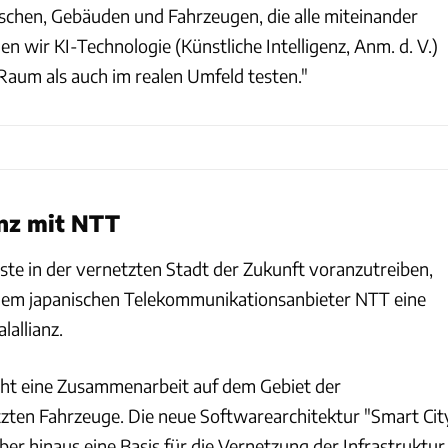
chen, Gebäuden und Fahrzeugen, die alle miteinander
 wir KI-Technologie (Künstliche Intelligenz, Anm. d. V.)
Raum als auch im realen Umfeld testen."
anz mit NTT
ste in der vernetzten Stadt der Zukunft voranzutreiben,
dem japanischen Telekommunikationsanbieter NTT eine
lallianz.
eht eine Zusammenarbeit auf dem Gebiet der
zten Fahrzeuge. Die neue Softwarearchitektur "Smart Cit
über hinaus eine Basis für die Vernetzung der Infrastruktur