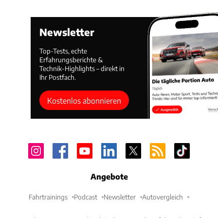
Newsletter
Top-Tests, echte
Erfahrungsberichte &
Technik-Highlights – direkt in
Ihr Postfach.
Kostenlos abonnieren
Angebote
Fahrtrainings
Podcast
Newsletter
Autovergleich