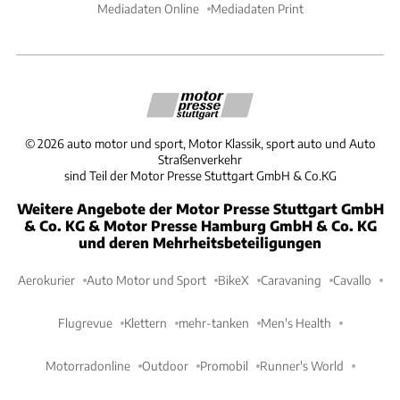
Mediadaten Online
Mediadaten Print
©
2026
auto motor und sport, Motor Klassik, sport auto und Auto
Straßenverkehr
sind Teil der Motor Presse Stuttgart GmbH & Co.KG
Weitere Angebote der Motor Presse Stuttgart GmbH
& Co. KG & Motor Presse Hamburg GmbH & Co. KG
und deren Mehrheitsbeteiligungen
Aerokurier
Auto Motor und Sport
BikeX
Caravaning
Cavallo
Flugrevue
Klettern
mehr-tanken
Men's Health
Motorradonline
Outdoor
Promobil
Runner's World