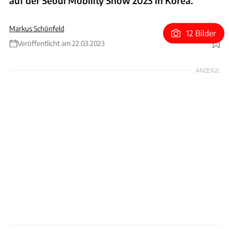
auf der Seoul Mobility Show 2023 in Korea.
Markus Schönfeld
12 Bilder
Veröffentlicht am 22.03.2023
Foto: Hyundai
ANZEIGE