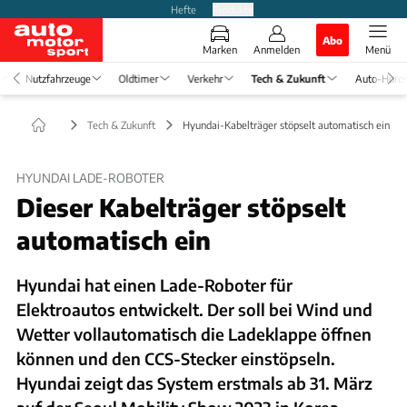
Hefte
Produkte
Abo
Marken
Anmelden
Menü
Nutzfahrzeuge
Oldtimer
Verkehr
Tech & Zukunft
Auto-Horo
Tech & Zukunft
Hyundai-Kabelträger stöpselt automatisch ein
HYUNDAI LADE-ROBOTER
Dieser Kabelträger stöpselt
automatisch ein
Hyundai hat einen Lade-Roboter für
Elektroautos entwickelt. Der soll bei Wind und
Wetter vollautomatisch die Ladeklappe öffnen
können und den CCS-Stecker einstöpseln.
Hyundai zeigt das System erstmals ab 31. März