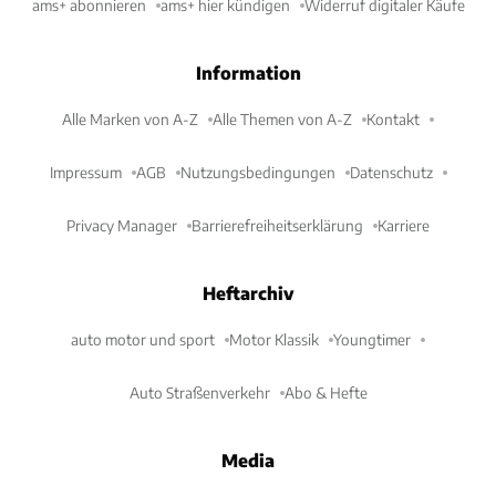
ams+ abonnieren
ams+ hier kündigen
Widerruf digitaler Käufe
Information
Alle Marken von A-Z
Alle Themen von A-Z
Kontakt
Impressum
AGB
Nutzungsbedingungen
Datenschutz
Privacy Manager
Barrierefreiheitserklärung
Karriere
Heftarchiv
auto motor und sport
Motor Klassik
Youngtimer
Auto Straßenverkehr
Abo & Hefte
Media