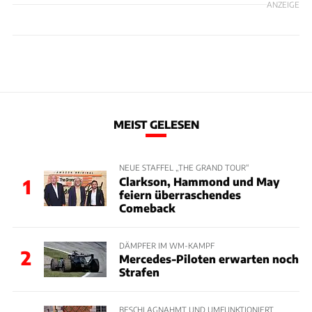
ANZEIGE
MEIST GELESEN
NEUE STAFFEL „THE GRAND TOUR“
Clarkson, Hammond und May
1
feiern überraschendes
Comeback
DÄMPFER IM WM-KAMPF
2
Mercedes-Piloten erwarten noch
Strafen
BESCHLAGNAHMT UND UMFUNKTIONIERT