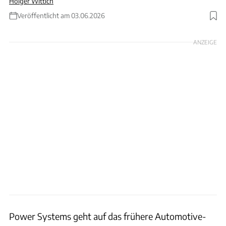
Holger Wittich
Veröffentlicht am 03.06.2026
Foto: Firstsignal via Getty Images
ANZEIGE
Power Systems geht auf das frühere Automotive-