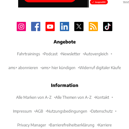
Angebote
Fahrtrainings
Podcast
Newsletter
Autovergleich
ams+ abonnieren
ams+ hier kündigen
Widerruf digitaler Käufe
Information
Alle Marken von A-Z
Alle Themen von A-Z
Kontakt
Impressum
AGB
Nutzungsbedingungen
Datenschutz
Privacy Manager
Barrierefreiheitserklärung
Karriere