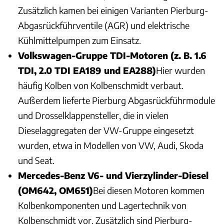
Zusätzlich kamen bei einigen Varianten Pierburg-
Abgasrückführventile (AGR) und elektrische
Kühlmittelpumpen zum Einsatz.
Volkswagen-Gruppe TDI-Motoren (z. B. 1.6
TDI, 2.0 TDI EA189 und EA288)
Hier wurden
häufig Kolben von Kolbenschmidt verbaut.
Außerdem lieferte Pierburg Abgasrückführmodule
und Drosselklappensteller, die in vielen
Dieselaggregaten der VW-Gruppe eingesetzt
wurden, etwa in Modellen von VW, Audi, Skoda
und Seat.
Mercedes-Benz V6- und Vierzylinder-Diesel
(OM642, OM651)
Bei diesen Motoren kommen
Kolbenkomponenten und Lagertechnik von
Kolbenschmidt vor. Zusätzlich sind Pierburg-