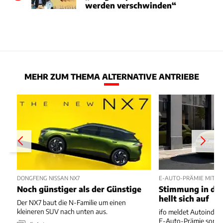
werden verschwinden“
MEHR ZUM THEMA ALTERNATIVE ANTRIEBE
DONGFENG NISSAN NX7
E-AUTO-PRÄMIE MIT P
Noch günstiger als der Günstige
Stimmung in der
hellt sich auf
Der NX7 baut die N-Familie um einen
kleineren SUV nach unten aus.
ifo meldet Autoindus
E-Auto-Prämie sorgt 