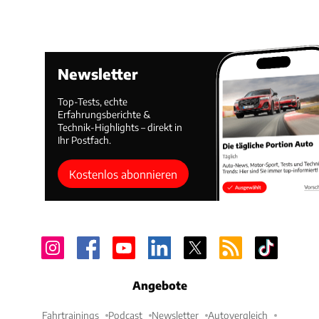
Newsletter
Top-Tests, echte
Erfahrungsberichte &
Technik-Highlights – direkt in
Ihr Postfach.
Kostenlos abonnieren
Angebote
Fahrtrainings
Podcast
Newsletter
Autovergleich