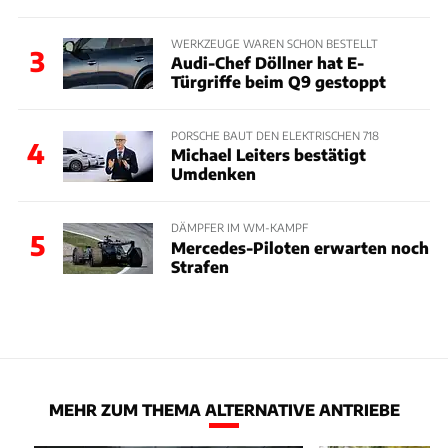
WERKZEUGE WAREN SCHON BESTELLT
3
Audi-Chef Döllner hat E-
Türgriffe beim Q9 gestoppt
PORSCHE BAUT DEN ELEKTRISCHEN 718
4
Michael Leiters bestätigt
Umdenken
DÄMPFER IM WM-KAMPF
5
Mercedes-Piloten erwarten noch
Strafen
MEHR ZUM THEMA ALTERNATIVE ANTRIEBE