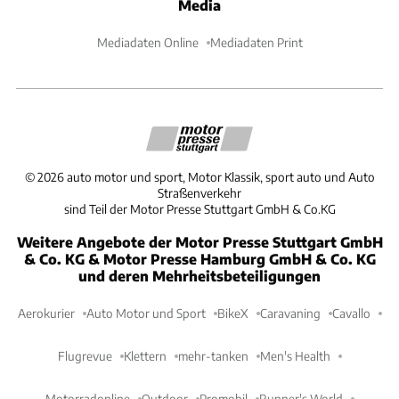
Media
Mediadaten Online
Mediadaten Print
©
2026
auto motor und sport, Motor Klassik, sport auto und Auto
Straßenverkehr
sind Teil der Motor Presse Stuttgart GmbH & Co.KG
Weitere Angebote der Motor Presse Stuttgart GmbH
& Co. KG & Motor Presse Hamburg GmbH & Co. KG
und deren Mehrheitsbeteiligungen
Aerokurier
Auto Motor und Sport
BikeX
Caravaning
Cavallo
Flugrevue
Klettern
mehr-tanken
Men's Health
Motorradonline
Outdoor
Promobil
Runner's World