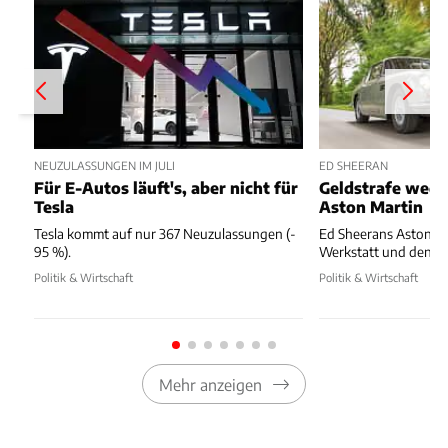
NEUZULASSUNGEN IM JULI
ED SHEERAN
Für E-Autos läuft's, aber nicht für
Geldstrafe weg
Tesla
Aston Martin
Tesla kommt auf nur 367 Neuzulassungen (-
Ed Sheerans Aston Ma
95 %).
Werkstatt und dennoc
Politik & Wirtschaft
Politik & Wirtschaft
Mehr anzeigen