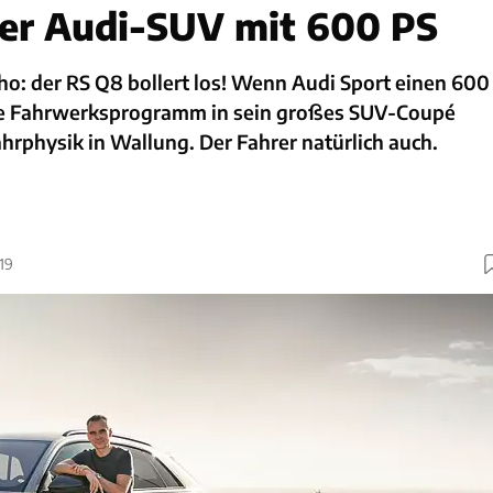
der Audi-SUV mit 600 PS
o: der RS Q8 bollert los! Wenn Audi Sport einen 600
le Fahrwerksprogramm in sein großes SUV-Coupé
ahrphysik in Wallung. Der Fahrer natürlich auch.
019