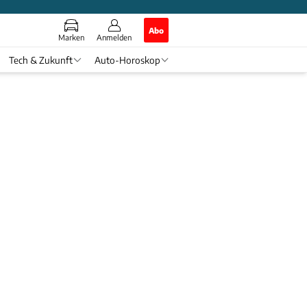
Abo
Marken
Anmelden
Tech & Zukunft
Auto-Horoskop