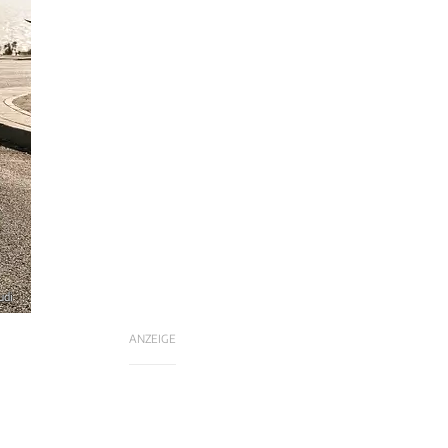
udi
ANZEIGE