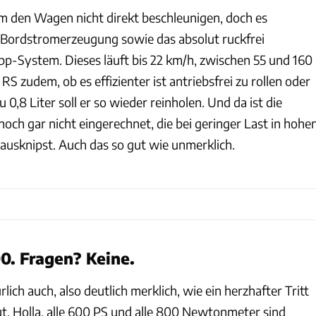
 den Wagen nicht direkt beschleunigen, doch es
 Bordstromerzeugung sowie das absolut ruckfrei
pp-System. Dieses läuft bis 22 km/h, zwischen 55 und 160
RS zudem, ob es effizienter ist antriebsfrei zu rollen oder
u 0,8 Liter soll er so wieder reinholen. Und da ist die
och gar nicht eingerechnet, die bei geringer Last in hohe
 ausknipst. Auch das so gut wie unmerklich.
00. Fragen? Keine.
ich auch, also deutlich merklich, wie ein herzhafter Tritt
gt. Holla, alle 600 PS und alle 800 Newtonmeter sind