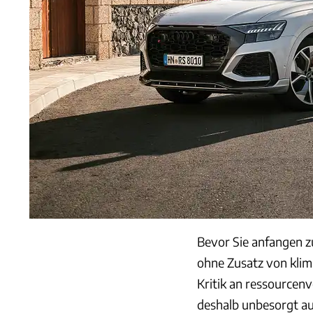
Bevor Sie anfangen zu
ohne Zusatz von klim
Kritik an ressource
deshalb unbesorgt au