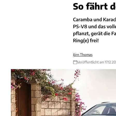
So fährt 
Caramba und Karach
PS-V8 und das vol
pflanzt, gerät die F
Ring(e) frei!
Jörn Thomas
Veröffentlicht am 17.12.2