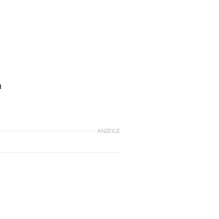
n
ANZEIGE