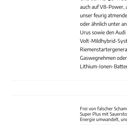
auch auf V8-Power, 
unser feurig atmender
oder ähnlich unter a
Urus sowie den Audi R
Volt-Mildhybrid-Syste
Riemenstartergenerat
Gaswegnehmen oder Br
Lithium-Ionen-Batter
Frei von falscher Scham
Super Plus mit Sauersto
Energie umwandelt, und