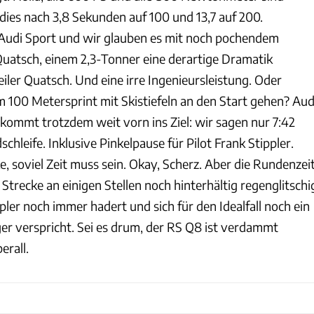
dies nach 3,8 Sekunden auf 100 und 13,7 auf 200.
s Audi Sport und wir glauben es mit noch pochendem
Quatsch, einem 2,3-Tonner eine derartige Dramatik
iler Quatsch. Und eine irre Ingenieursleistung. Oder
m 100 Metersprint mit Skistiefeln an den Start gehen? Aud
kommt trotzdem weit vorn ins Ziel: wir sagen nur 7:42
chleife. Inklusive Pinkelpause für Pilot Frank Stippler.
 soviel Zeit muss sein. Okay, Scherz. Aber die Rundenzeit
 Strecke an einigen Stellen noch hinterhältig regenglitschi
ler noch immer hadert und sich für den Idealfall noch ein
r verspricht. Sei es drum, der RS Q8 ist verdammt
erall.