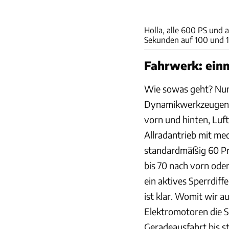
Holla, alle 600 PS und
Sekunden auf 100 und 1
Fahrwerk: einm
Wie sowas geht? Nun,
Dynamikwerkzeugen i
vorn und hinten, Luf
Allradantrieb mit me
standardmäßig 60 Pr
bis 70 nach vorn oder
ein aktives Sperrdiff
ist klar. Womit wir a
Elektromotoren die S
Geradeausfahrt bis s