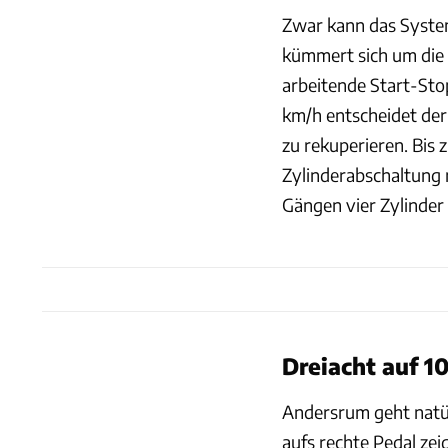
Zwar kann das System
kümmert sich um die
arbeitende Start-Sto
km/h entscheidet der 
zu rekuperieren. Bis z
Zylinderabschaltung n
Gängen vier Zylinder
Dreiacht auf 1
Andersrum geht natürl
aufs rechte Pedal zei