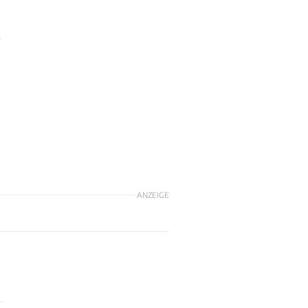
o
ANZEIGE