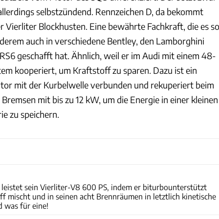
allerdings selbstzündend. Rennzeichen D, da bekommt
 Vierliter Blockhusten. Eine bewährte Fachkraft, die es s
nderem auch in verschiedene Bentley, den Lamborghini
S6 geschafft hat. Ähnlich, weil er im Audi mit einem 48-
m kooperiert, um Kraftstoff zu sparen. Dazu ist ein
or mit der Kurbelwelle verbunden und rekuperiert beim
emsen mit bis zu 12 kW, um die Energie in einer kleinen
ie zu speichern.
Audi
 leistet sein Vierliter-V8 600 PS, indem er biturbounterstützt
ff mischt und in seinen acht Brennräumen in letztlich kinetische
 was für eine!