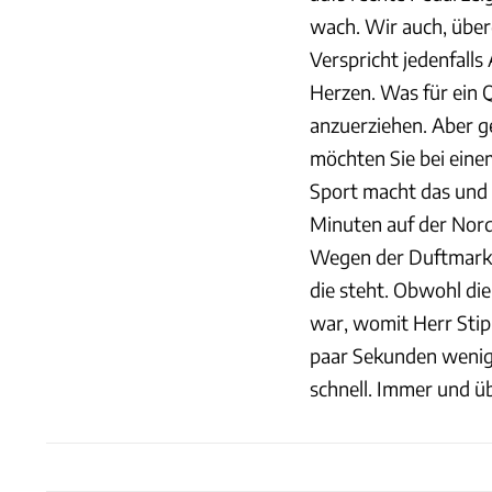
wach. Wir auch, über
Verspricht jedenfall
Herzen. Was für ein 
anzuerziehen. Aber ge
möchten Sie bei eine
Sport macht das und 
Minuten auf der Nords
Wegen der Duftmarke,
die steht. Obwohl die
war, womit Herr Stipp
paar Sekunden wenige
schnell. Immer und üb