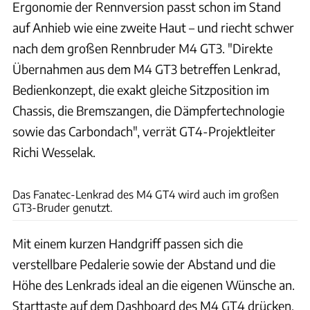
Ergonomie der Rennversion passt schon im Stand
auf Anhieb wie eine zweite Haut – und riecht schwer
nach dem großen Rennbruder M4 GT3. "Direkte
Übernahmen aus dem M4 GT3 betreffen Lenkrad,
Bedienkonzept, die exakt gleiche Sitzposition im
Chassis, die Bremszangen, die Dämpfertechnologie
sowie das Carbondach", verrät GT4-Projektleiter
Richi Wesselak.
Hans-Dieter Seufert
Das Fanatec-Lenkrad des M4 GT4 wird auch im großen
GT3-Bruder genutzt.
Mit einem kurzen Handgriff passen sich die
verstellbare Pedalerie sowie der Abstand und die
Höhe des Lenkrads ideal an die eigenen Wünsche an.
Starttaste auf dem Dashboard des M4 GT4 drücken,