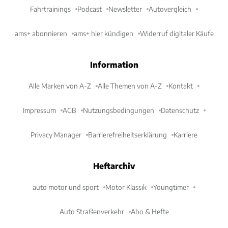
Fahrtrainings
Podcast
Newsletter
Autovergleich
ams+ abonnieren
ams+ hier kündigen
Widerruf digitaler Käufe
Information
Alle Marken von A-Z
Alle Themen von A-Z
Kontakt
Impressum
AGB
Nutzungsbedingungen
Datenschutz
Privacy Manager
Barrierefreiheitserklärung
Karriere
Heftarchiv
auto motor und sport
Motor Klassik
Youngtimer
Auto Straßenverkehr
Abo & Hefte