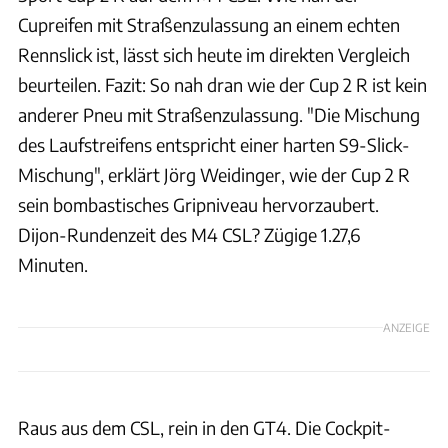
Cupreifen mit Straßenzulassung an einem echten
Rennslick ist, lässt sich heute im direkten Vergleich
beurteilen. Fazit: So nah dran wie der Cup 2 R ist kein
anderer Pneu mit Straßenzulassung. "Die Mischung
des Laufstreifens entspricht einer harten S9-Slick-
Mischung", erklärt Jörg Weidinger, wie der Cup 2 R
sein bombastisches Gripniveau hervorzaubert.
Dijon-Rundenzeit des M4 CSL? Zügige 1.27,6
Minuten.
ANZEIGE
Raus aus dem CSL, rein in den GT4. Die Cockpit-