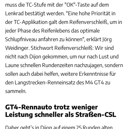
muss die TC-Stufe mit der "OK"-Taste auf dem
Lenkrad bestätigt werden. "Eine hohe Priorität in
der TC-Applikation galt dem Reifenverschleiß, um in
jeder Phase des Reifenlebens das optimale
Schlupfniveau anfahren zu können", erklärt Jörg
Weidinger. Stichwort Reifenverschleiß: Wir sind
nicht nach Dijon gekommen, um nur nach Lust und
Laune schnellen Rundenzeiten nachzujagen, sondern
sollen auch dabei helfen, weitere Erkenntnisse für
den Langstrecken-Renneinsatz des M4 GT4 zu
sammeln.
GT4-Rennauto trotz weniger
Leistung schneller als Straßen-CSL
Daher geht’s in Dijon auf einem 25 Runden alten