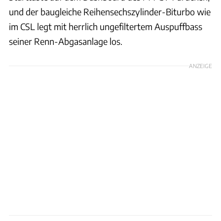
und der baugleiche Reihensechszylinder-Biturbo wie
im CSL legt mit herrlich ungefiltertem Auspuffbass
seiner Renn-Abgasanlage los.
ANZEIGE