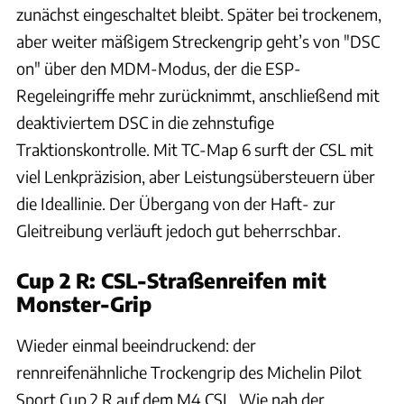
zunächst eingeschaltet bleibt. Später bei trockenem,
aber weiter mäßigem Streckengrip geht’s von "DSC
on" über den MDM-Modus, der die ESP-
Regeleingriffe mehr zurücknimmt, anschließend mit
deaktiviertem DSC in die zehnstufige
Traktionskontrolle. Mit TC-Map 6 surft der CSL mit
viel Lenkpräzision, aber Leistungsübersteuern über
die Ideallinie. Der Übergang von der Haft- zur
Gleitreibung verläuft jedoch gut beherrschbar.
Cup 2 R: CSL-Straßenreifen mit
Monster-Grip
Wieder einmal beeindruckend: der
rennreifenähnliche Trockengrip des Michelin Pilot
Sport Cup 2 R auf dem M4 CSL. Wie nah der