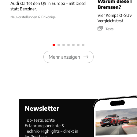
Warum diese Bl
Audi startet den Q9 in Europa – mit Diesel
Bremsen?
statt Benziner.
Vier Kompakt-SUV kä
Neuvorstellungen & Erlkönige
Vergleichstest.
Tests
Mehr anzeigen
Newsletter
Top-Tests, echte
Erfahrungsberichte &
Technik-Highlights – direkt in
Ihr Postfach.