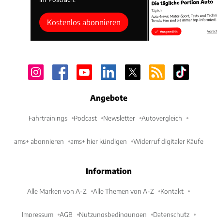
Kostenlos abonnieren
Angebote
Fahrtrainings
Podcast
Newsletter
Autovergleich
ams+ abonnieren
ams+ hier kündigen
Widerruf digitaler Käufe
Information
Alle Marken von A-Z
Alle Themen von A-Z
Kontakt
Impressum
AGB
Nutzungsbedingungen
Datenschutz