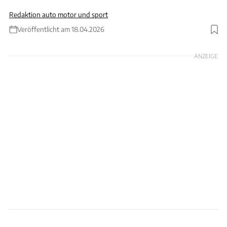
Redaktion auto motor und sport
Veröffentlicht am 18.04.2026
Foto: Hans-Dieter Seufert
ANZEIGE