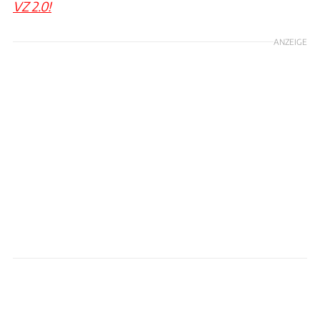
VZ 2.0!
ANZEIGE