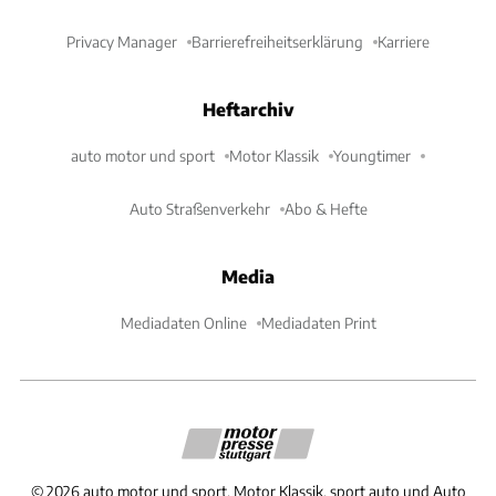
Privacy Manager
Barrierefreiheitserklärung
Karriere
Heftarchiv
auto motor und sport
Motor Klassik
Youngtimer
Auto Straßenverkehr
Abo & Hefte
Media
Mediadaten Online
Mediadaten Print
©
2026
auto motor und sport, Motor Klassik, sport auto und Auto