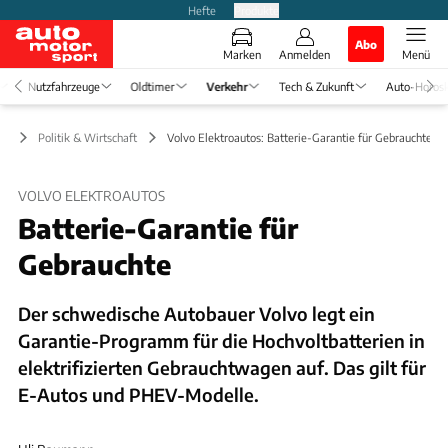
Hefte
Produkte
Abo
Marken
Anmelden
Menü
Nutzfahrzeuge
Oldtimer
Verkehr
Tech & Zukunft
Auto-Horos
hr
Politik & Wirtschaft
Volvo Elektroautos: Batterie-Garantie für Gebrauchte
VOLVO ELEKTROAUTOS
Batterie-Garantie für
Gebrauchte
Der schwedische Autobauer Volvo legt ein
Garantie-Programm für die Hochvoltbatterien in
elektrifizierten Gebrauchtwagen auf. Das gilt für
E-Autos und PHEV-Modelle.