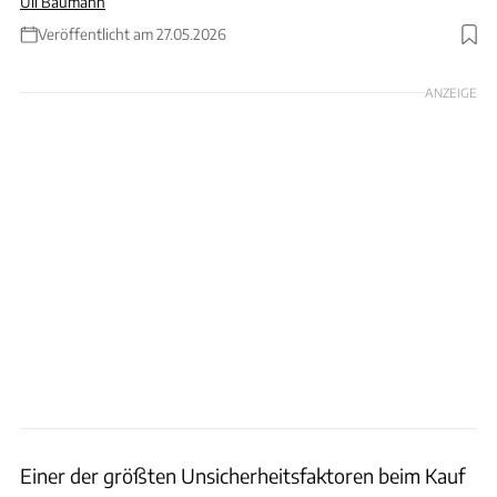
Uli Baumann
Veröffentlicht am 27.05.2026
Foto: Volvo
ANZEIGE
Einer der größten Unsicherheitsfaktoren beim Kauf