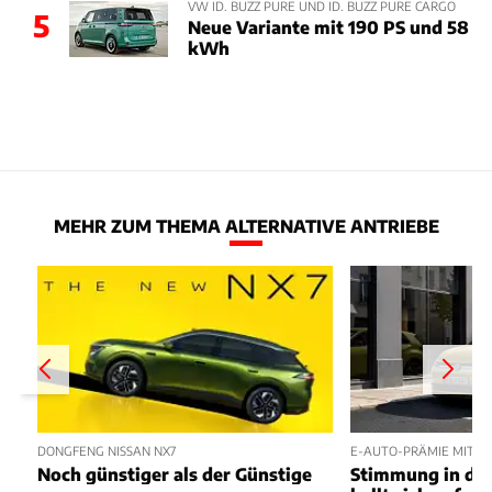
VW ID. BUZZ PURE UND ID. BUZZ PURE CARGO
5
Neue Variante mit 190 PS und 58
kWh
MEHR ZUM THEMA ALTERNATIVE ANTRIEBE
DONGFENG NISSAN NX7
E-AUTO-PRÄMIE MIT P
Noch günstiger als der Günstige
Stimmung in der