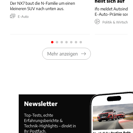
hellt sich auf
Der NX7 baut die N-Familie um einen
kleineren SUV nach unten aus.
ifo meldet Autoindus
E-Auto-Prämie sorgt 
E-Auto
Politik & Wirtschaft
Mehr anzeigen
Newsletter
Top-Tests, echte
Erfahrungsberichte &
Technik-Highlights – direkt in
Ihr Postfach.