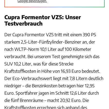
Google bevorzugen.
Cupra Formentor VZ5:
Unser
Testverbrauch
Der Cupra Formentor VZ5 tritt mit einem 390 PS
starkem 2,5-Liter-Fünfzylinder-Benziner an, der
nach WLTP-Norm 10,1 Liter auf 100 Kilometer
verbraucht. Bei unserem Test genehmigte sich das
SUV 10,2 Liter, was für diese Strecke
Kraftstoffkosten in Höhe von 16,93 Euro bedeutet.
Der Eco-Verbrauchswert liegt mit 7,8 Litern deutlich
niedriger – die Benzinkosten betragen hier 12,95
Euro. Sportfahrer jagen im Schnitt 12,6 Liter durch
die fünf Brennräume – macht 20,92 Euro. Die
Kraftstoffkosten errechnen sich anhand des