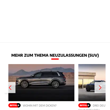
MEHR ZUM THEMA NEUZULASSUNGEN (SUV)
WOHIN MIT DEM DICKEN?
DREI DEUTS
KALTVERGLEICH