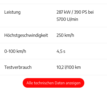
Leistung
287 kW / 390 PS bei
5700 U/min
Höchstgeschwindigkeit
250 km/h
0-100 km/h
4,5 s
Testverbrauch
10,2 l/100 km
Alle technischen Daten anzeigen