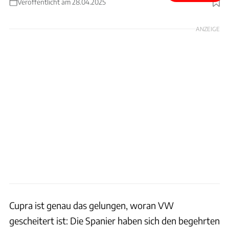
Veröffentlicht am 28.04.2025
Foto: Achim Hartmann
ANZEIGE
Cupra ist genau das gelungen, woran VW
gescheitert ist: Die Spanier haben sich den begehrten