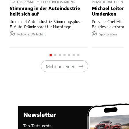
E-AUTO-PRÄMIE MIT POSITIVER WIRKUNG
PORSCHE BAUT DEN ELE
Stimmung in der Autoindustrie
Michael Leiters 
hellt sich auf
Umdenken
ifo meldet Autoindustrie-Stimmungsplus –
Porsche-Chef Michael 
E-Auto-Prämie sorgt für Nachfrage.
Bau des elektrischen 
Politik & Wirtschaft
Sportwagen
Mehr anzeigen
Newsletter
Top-Tests, echte