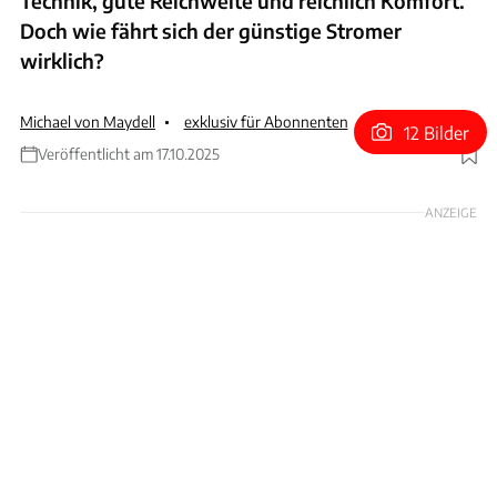
Technik, gute Reichweite und reichlich Komfort.
Doch wie fährt sich der günstige Stromer
wirklich?
Michael von Maydell
exklusiv für Abonnenten
12 Bilder
Veröffentlicht am 17.10.2025
Foto: Leapmotor
ANZEIGE