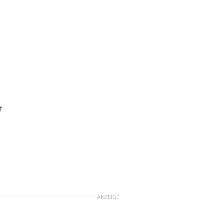
r
ANZEIGE