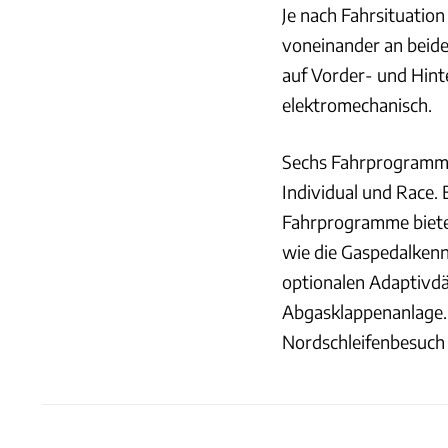
Je nach Fahrsituatio
voneinander an beide
auf Vorder- und Hint
elektromechanisch.
Sechs Fahrprogramme 
Individual und Race. 
Fahrprogramme bieten
wie die Gaspedalkennl
optionalen Adaptivdä
Abgasklappenanlage. 
Nordschleifenbesuch f