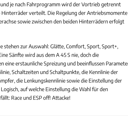
n und je nach Fahrprogramm wird der Vortrieb getrennt
 Hinterräder verteilt. Die Regelung der Antriebsmomente
erachse sowie zwischen den beiden Hinterrädern erfolgt
stehen zur Auswahl: Glätte, Comfort, Sport, Sport+,
Eine Sänfte wird aus dem A 45 S nie, doch die
 eine erstaunliche Spreizung und beeinflussen Paramete
inie, Schaltzeiten und Schaltpunkte, die Kennlinie der
mpfer, die Lenkungskennlinie sowie die Einstellung der
Logisch, auf welche Einstellung die Wahl für den
ällt: Race und ESP off! Attacke!