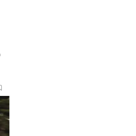
h
19 Bilder