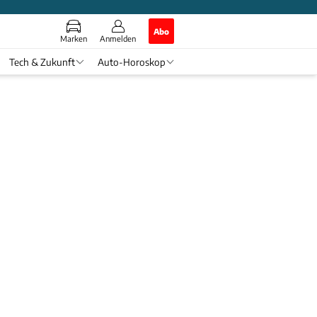
Abo
Marken
Anmelden
Tech & Zukunft
Auto-Horoskop