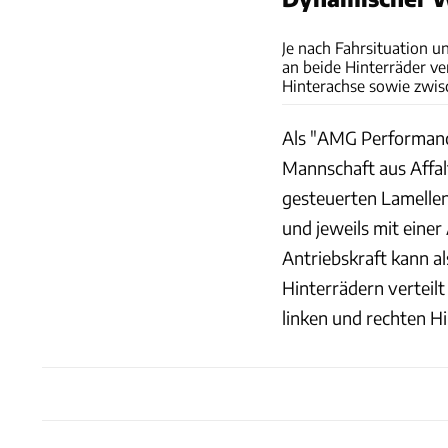
Je nach Fahrsituation 
an beide Hinterräder v
Hinterachse sowie zwis
Als "AMG Performanc
Mannschaft aus Affalt
gesteuerten Lamellen
und jeweils mit einer
Antriebskraft kann al
Hinterrädern verteil
linken und rechten Hi