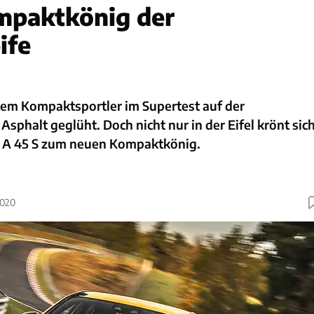
mpaktkönig der
ife
nem Kompaktsportler im Supertest auf der
Asphalt geglüht. Doch nicht nur in der Eifel krönt sic
A 45 S zum neuen Kompaktkönig.
2020