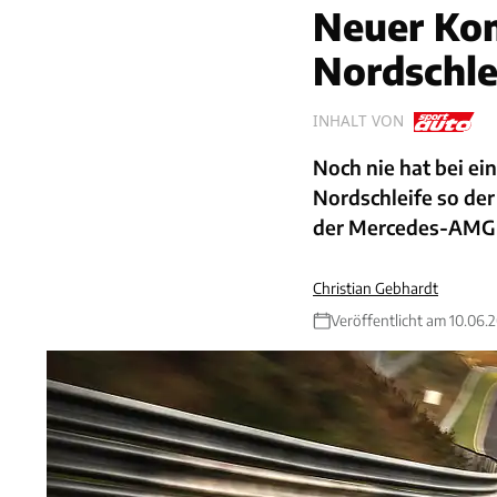
Neuer Ko
Nordschle
INHALT VON
Noch nie hat bei ei
Nordschleife so der 
der Mercedes-AMG 
Christian Gebhardt
Veröffentlicht am 10.06.