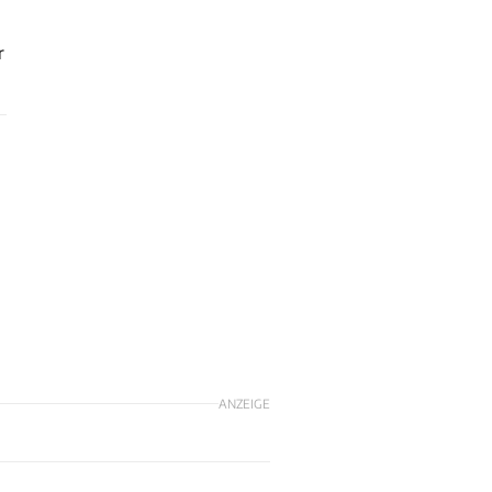
r
ANZEIGE