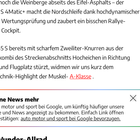
 noch die Weinberge abseits des Eifel­-Asphalts – der
 4Matic+ macht die Nordschleife dank hochdynamischer
ur Wertungsprüfung und zaubert ein bisschen Rallye-
 Cockpit.
5 S bereits mit scharfem Zweiliter-Knurren aus der
kombi des Streckenabschnitts Hocheichen in Richtung
nd Flugplatz stürzt, widmen wir uns kurz dem
chnik-Highlight der Muskel-
A-Klasse
.
ine News mehr
o motor und sport bei Google, um künftig häufiger unsere
te und News angezeigt zu bekommen. Einfach Link öffnen
stätigen:
auto motor und sport bei Google bevorzugen.
under-Allrad