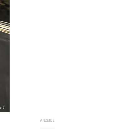
ert
ANZEIGE