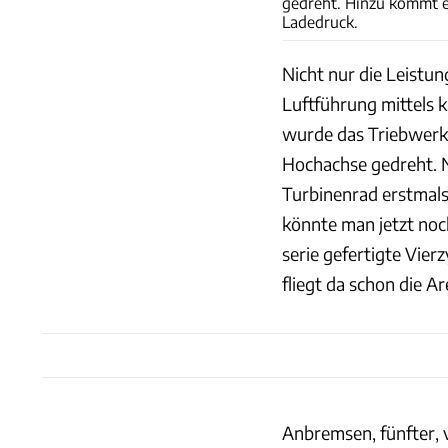
gedreht. Hinzu kommt e
Ladedruck.
Nicht nur die Leistu
Luftführung mittels
wurde das Triebwerk
Hochachse gedreht. N
Turbinenrad erstmals
könnte man jetzt noch
serie gefertigte Vier
fliegt da schon die 
Anbremsen, fünfter, 