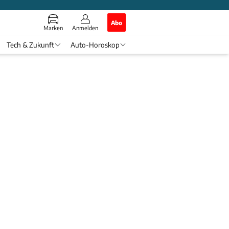
Abo
Marken
Anmelden
Tech & Zukunft
Auto-Horoskop