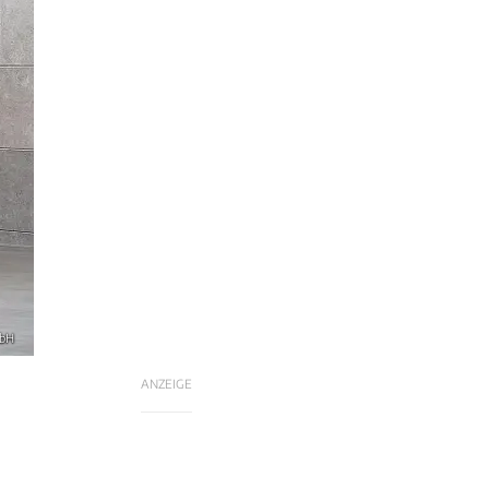
mbH
ANZEIGE