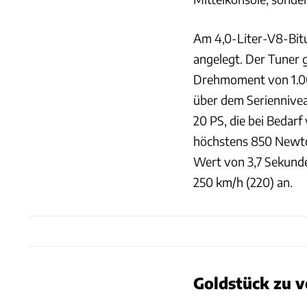
Am 4,0-Liter-V8-Bit
angelegt. Der Tuner 
Drehmoment von 1.00
über dem Seriennive
20 PS, die bei Bedar
höchstens 850 Newto
Wert von 3,7 Sekunde
250 km/h (220) an.
Goldstück zu 