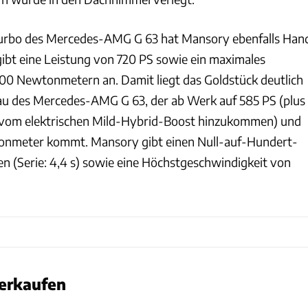
urbo des Mercedes-AMG G 63 hat Mansory ebenfalls Han
gibt eine Leistung von 720 PS sowie ein maximales
0 Newtonmetern an. Damit liegt das Goldstück deutlich
au des Mercedes-AMG G 63, der ab Werk auf 585 PS (plus
f vom elektrischen Mild-Hybrid-Boost hinzukommen) und
nmeter kommt. Mansory gibt einen Null-auf-Hundert-
n (Serie: 4,4 s) sowie eine Höchstgeschwindigkeit von
verkaufen