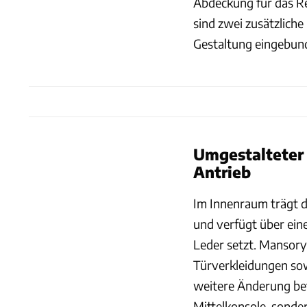
Abdeckung für das R
sind zwei zusätzliche
Gestaltung eingebund
Umgestalteter 
Antrieb
Im Innenraum trägt 
und verfügt über eine
Leder setzt. Mansory
Türverkleidungen so
weitere Änderung betr
Mittelkonsole, sonde