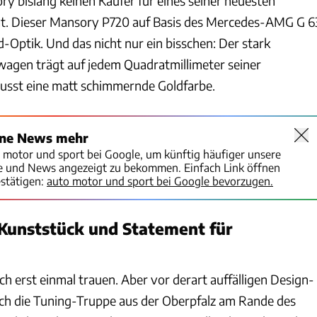
ry bislang keinen Käufer für eines seiner neuesten
at. Dieser Mansory P720 auf Basis des Mercedes-AMG G 6
d-Optik. Und das nicht nur ein bisschen: Der stark
wagen trägt auf jedem Quadratmillimeter seiner
usst eine matt schimmernde Goldfarbe.
ine News mehr
o motor und sport bei Google, um künftig häufiger unsere
te und News angezeigt zu bekommen. Einfach Link öffnen
stätigen:
auto motor und sport bei Google bevorzugen.
 Kunststück und Statement für
h erst einmal trauen. Aber vor derart auffälligen Design-
ch die Tuning-Truppe aus der Oberpfalz am Rande des