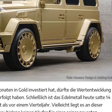
Foto: Mansory Design & Holding G
naten in Gold investiert hat, dürfte die Wertentwicklung
folgt haben. Schließlich ist das Edelmetall heute satte 14
ls vor einem Vierteljahr. Vielleicht liegt es an dieser