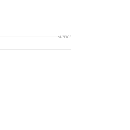
d
ANZEIGE