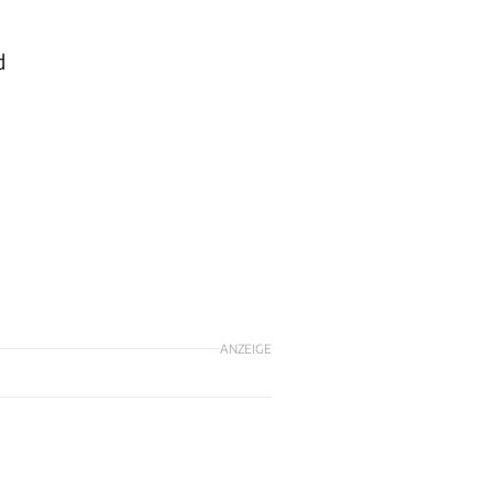
d
ANZEIGE