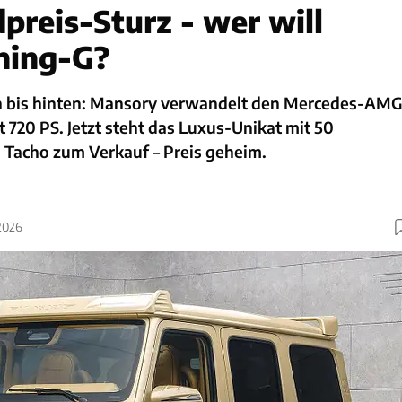
preis-Sturz - wer will
ning-G?
n bis hinten: Mansory verwandelt den Mercedes-AM
t 720 PS. Jetzt steht das Luxus-Unikat mit 50
 Tacho zum Verkauf – Preis geheim.
2026