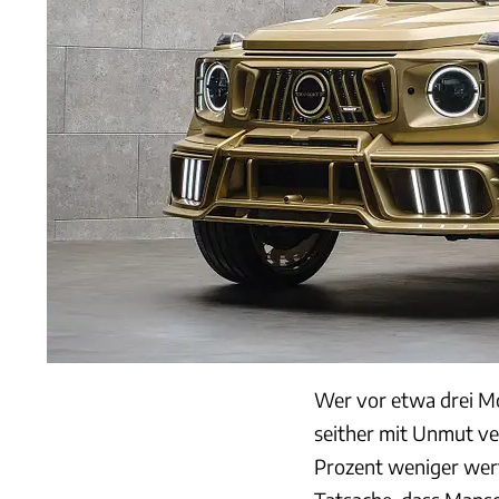
Wer vor etwa drei Mo
seither mit Unmut ver
Prozent weniger wert a