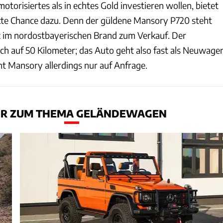
-motorisiertes als in echtes Gold investieren wollen, bietet
fekte Chance dazu. Denn der güldene Mansory P720 steht
z im nordostbayerischen Brand zum Verkauf. Der
ich auf 50 Kilometer; das Auto geht also fast als Neuwage
nt Mansory allerdings nur auf Anfrage.
R ZUM THEMA GELÄNDEWAGEN