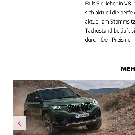
Falls Sie lieber in V8
sich aktuell die per
aktuell am Stammsit
Tachostand beläuft s
durch. Den Preis nen
MEH