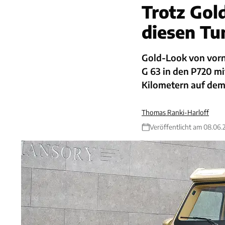
Trotz Gold
diesen Tu
Gold-Look von vor
G 63 in den P720 mi
Kilometern auf dem
Thomas Ranki-Harloff
Veröffentlicht am 08.06.