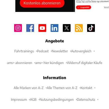
Kostenlos abonnieren
Angebote
Fahrtrainings
Podcast
Newsletter
Autovergleich
ams+ abonnieren
ams+ hier kündigen
Widerruf digitaler Käufe
Information
Alle Marken von A-Z
Alle Themen von A-Z
Kontakt
Impressum
AGB
Nutzungsbedingungen
Datenschutz