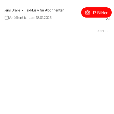
Jens Dralle
exklusiv für Abonnenten
12 Bilder
Veröffentlicht am 18.01.2026
Foto: Tyson Jopson
ANZEIGE