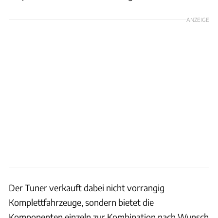
ANZEIGE
Der Tuner verkauft dabei nicht vorrangig
Komplettfahrzeuge, sondern bietet die
Komponenten einzeln zur Kombination nach Wunsch