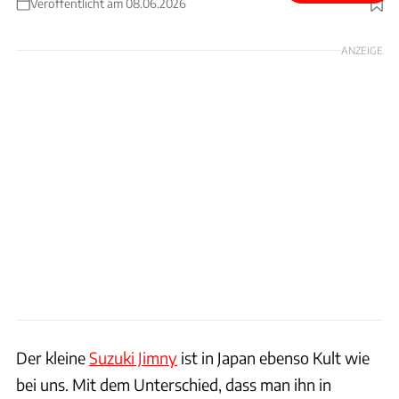
Veröffentlicht am 08.06.2026
Foto: beyond-jpn.com
ANZEIGE
Der kleine
Suzuki Jimny
ist in Japan ebenso Kult wie
bei uns. Mit dem Unterschied, dass man ihn in