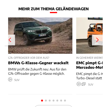
MEHR ZUM THEMA GELÄNDEWAGEN
G74-OFFROADER VOR DEM AUS?
IN GEHEIMER WERKSTAT
BMWs G-Klasse-Gegner wackelt
EMC pimpt G-Kl
Mercedes-Moto
BMW prüft die Zukunft neu: Aus für den
G74-Offroader gegen G-Klasse möglich.
EMC pimpt die G-Kla
Turbo-Diesel statt T
SUV
SUV