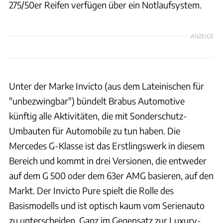
275/50er Reifen verfügen über ein Notlaufsystem.
ANZEIGE
Unter der Marke Invicto (aus dem Lateinischen für
"unbezwingbar") bündelt Brabus Automotive
künftig alle Aktivitäten, die mit Sonderschutz-
Umbauten für Automobile zu tun haben. Die
Mercedes G-Klasse ist das Erstlingswerk in diesem
Bereich und kommt in drei Versionen, die entweder
auf dem G 500 oder dem 63er AMG basieren, auf den
Markt. Der Invicto Pure spielt die Rolle des
Basismodells und ist optisch kaum vom Serienauto
zu unterscheiden. Ganz im Gegensatz zur Luxury-