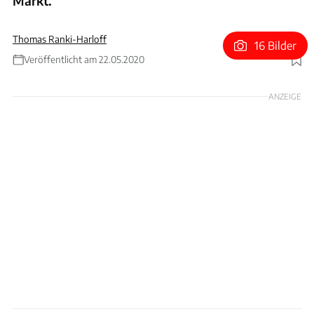
Markt.
Thomas Ranki-Harloff
16 Bilder
Veröffentlicht am 22.05.2020
Foto: Brabus Automotive
ANZEIGE