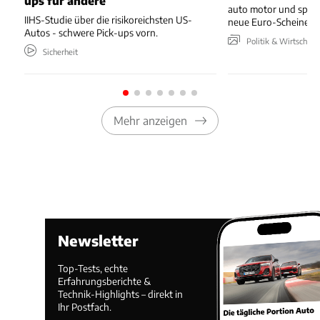
ups für andere
auto motor und sport
IIHS-Studie über die risikoreichsten US-
neue Euro-Scheine en
Autos - schwere Pick-ups vorn.
Politik & Wirtschaft
Sicherheit
Mehr anzeigen
Newsletter
Top-Tests, echte
Erfahrungsberichte &
Technik-Highlights – direkt in
Ihr Postfach.