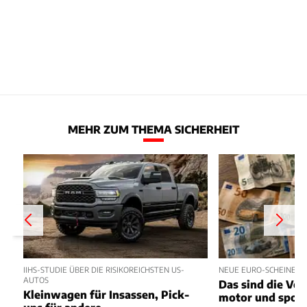
MEHR ZUM THEMA SICHERHEIT
IIHS-STUDIE ÜBER DIE RISIKOREICHSTEN US-
NEUE EURO-SCHEINE 
AUTOS
Das sind die Vo
Kleinwagen für Insassen, Pick-
motor und spor