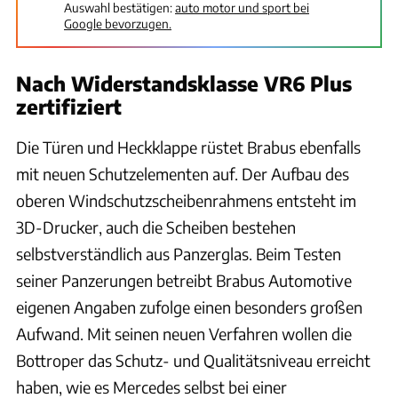
Auswahl bestätigen:
auto motor und sport bei
Google bevorzugen.
Nach Widerstandsklasse VR6 Plus
zertifiziert
Die Türen und Heckklappe rüstet Brabus ebenfalls
mit neuen Schutzelementen auf. Der Aufbau des
oberen Windschutzscheibenrahmens entsteht im
3D-Drucker, auch die Scheiben bestehen
selbstverständlich aus Panzerglas. Beim Testen
seiner Panzerungen betreibt Brabus Automotive
eigenen Angaben zufolge einen besonders großen
Aufwand. Mit seinen neuen Verfahren wollen die
Bottroper das Schutz- und Qualitätsniveau erreicht
haben, wie es Mercedes selbst bei einer