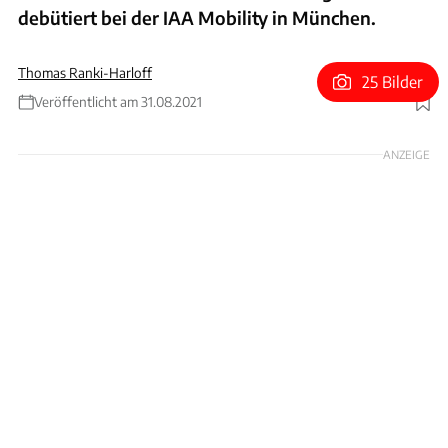
debütiert bei der IAA Mobility in München.
Thomas Ranki-Harloff
25 Bilder
Veröffentlicht am 31.08.2021
Foto: Manhart Performance GmbH und Co. KG
ANZEIGE