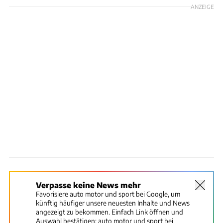
ANZEIGE
Verpasse keine News mehr
Favorisiere auto motor und sport bei Google, um
künftig häufiger unsere neuesten Inhalte und News
angezeigt zu bekommen. Einfach Link öffnen und
Auswahl bestätigen:
auto motor und sport bei