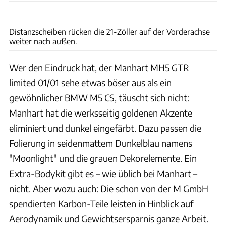
Manhart Performance GmbH und Co. KG
Distanzscheiben rücken die 21-Zöller auf der Vorderachse
weiter nach außen.
Wer den Eindruck hat, der Manhart MH5 GTR
limited 01/01 sehe etwas böser aus als ein
gewöhnlicher BMW M5 CS, täuscht sich nicht:
Manhart hat die werksseitig goldenen Akzente
eliminiert und dunkel eingefärbt. Dazu passen die
Folierung in seidenmattem Dunkelblau namens
"Moonlight" und die grauen Dekorelemente. Ein
Extra-Bodykit gibt es – wie üblich bei Manhart –
nicht. Aber wozu auch: Die schon von der M GmbH
spendierten Karbon-Teile leisten in Hinblick auf
Aerodynamik und Gewichtsersparnis ganze Arbeit.