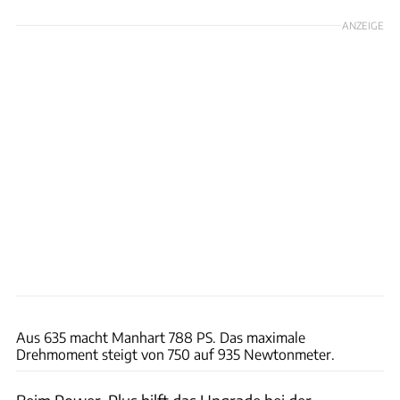
ANZEIGE
Manhart Performance GmbH und Co. KG
Aus 635 macht Manhart 788 PS. Das maximale
Drehmoment steigt von 750 auf 935 Newtonmeter.