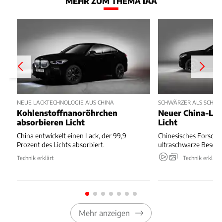
MEHR ZUM THEMA IAA
NEUE LACKTECHNOLOGIE AUS CHINA
SCHWÄRZER ALS SCHW
Kohlenstoffnanoröhrchen
Neuer China-Lac
absorbieren Licht
Licht
China entwickelt einen Lack, der 99,9
Chinesisches Forschu
Prozent des Lichts absorbiert.
ultraschwarze Beschi
Technik erklärt
Technik erklärt
Mehr anzeigen