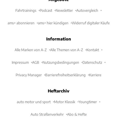
Fahrtrainings
Podcast
Newsletter
Autovergleich
ams+ abonnieren
ams+ hier kündigen
Widerruf digitaler Käufe
Information
Alle Marken von A-Z
Alle Themen von A-Z
Kontakt
Impressum
AGB
Nutzungsbedingungen
Datenschutz
Privacy Manager
Barrierefreiheitserklärung
Karriere
Heftarchiv
auto motor und sport
Motor Klassik
Youngtimer
Auto Straßenverkehr
Abo & Hefte