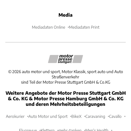
Media
Mediadaten Online
Mediadaten Print
©
2026
auto motor und sport, Motor Klassik, sport auto und Auto
Straßenverkehr
sind Teil der Motor Presse Stuttgart GmbH & Co.KG
Weitere Angebote der Motor Presse Stuttgart GmbH
& Co. KG & Motor Presse Hamburg GmbH & Co. KG
und deren Mehrheitsbeteiligungen
Aerokurier
Auto Motor und Sport
BikeX
Caravaning
Cavallo
Flugrevue
Klettern
mehr-tanken
Men's Health