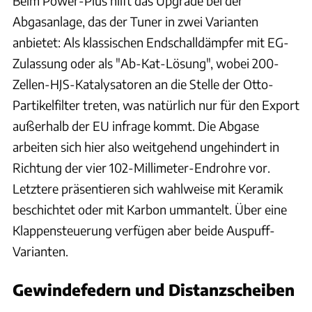
Beim Power-Plus hilft das Upgrade bei der
Abgasanlage, das der Tuner in zwei Varianten
anbietet: Als klassischen Endschalldämpfer mit EG-
Zulassung oder als "Ab-Kat-Lösung", wobei 200-
Zellen-HJS-Katalysatoren an die Stelle der Otto-
Partikelfilter treten, was natürlich nur für den Export
außerhalb der EU infrage kommt. Die Abgase
arbeiten sich hier also weitgehend ungehindert in
Richtung der vier 102-Millimeter-Endrohre vor.
Letztere präsentieren sich wahlweise mit Keramik
beschichtet oder mit Karbon ummantelt. Über eine
Klappensteuerung verfügen aber beide Auspuff-
Varianten.
Gewindefedern und Distanzscheiben