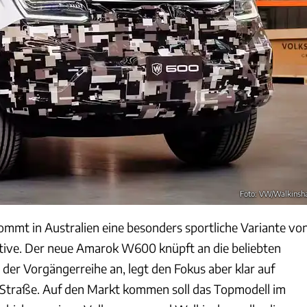
Foto: VW/Walkins
mmt in Australien eine besonders sportliche Variante vo
ve. Der neue Amarok W600 knüpft an die beliebten
er Vorgängerreihe an, legt den Fokus aber klar auf
 Straße. Auf den Markt kommen soll das Topmodell im