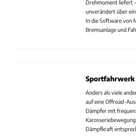
Drehmoment liefert 
unverändert über ei
In die Software von 
Bremsanlage und Fah
Sportfahrwerk
Anders als viele and
auf eine Offroad-Aus
Dämpfer mit frequenz
Karosseriebewegunge
Dämpfkraft entsprec