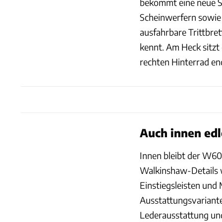
bekommt eine neue 
Scheinwerfern sowie 
ausfahrbare Trittbre
kennt. Am Heck sitzt 
rechten Hinterrad end
Auch innen edl
Innen bleibt der W6
Walkinshaw-Details w
Einstiegsleisten und 
Ausstattungsvariante
Lederausstattung und