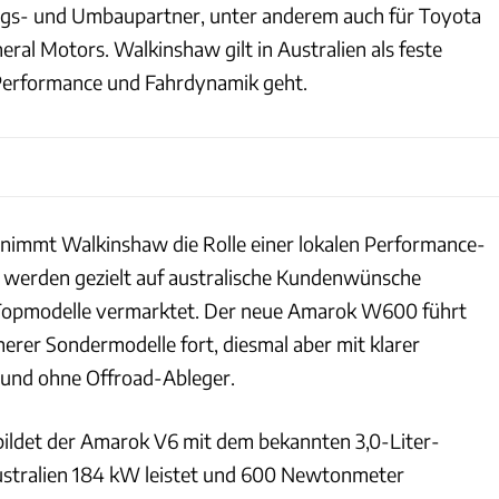
ngs- und Umbaupartner, unter anderem auch für Toyota
ral Motors. Walkinshaw gilt in Australien als feste
erformance und Fahrdynamik geht.
nimmt Walkinshaw die Rolle einer lokalen Performance-
 werden gezielt auf australische Kundenwünsche
Topmodelle vermarktet. Der neue Amarok W600 führt
herer Sondermodelle fort, diesmal aber mit klarer
 und ohne Offroad-Ableger.
ildet der Amarok V6 mit dem bekannten 3,0-Liter-
Australien 184 kW leistet und 600 Newtonmeter