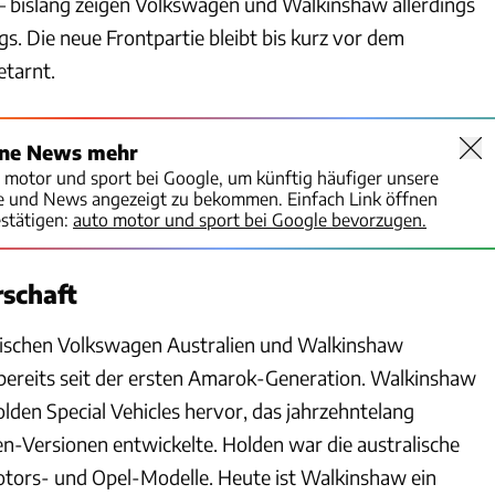
 – bislang zeigen Volkswagen und Walkinshaw allerdings
gs. Die neue Frontpartie bleibt bis kurz vor dem
etarnt.
ine News mehr
o motor und sport bei Google, um künftig häufiger unsere
te und News angezeigt zu bekommen. Einfach Link öffnen
stätigen:
auto motor und sport bei Google bevorzugen.
schaft
wischen Volkswagen Australien und Walkinshaw
ereits seit der ersten Amarok-Generation. Walkinshaw
lden Special Vehicles hervor, das jahrzehntelang
en-Versionen entwickelte. Holden war die australische
tors- und Opel-Modelle. Heute ist Walkinshaw ein