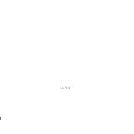
ANZEIGE
n