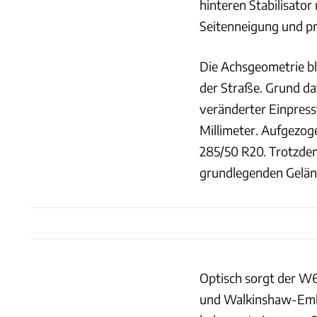
hinteren Stabilisator
Seitenneigung und prä
Die Achsgeometrie ble
der Straße. Grund da
veränderter Einpress
Millimeter. Aufgezog
285/50 R20. Trotzdem
grundlegenden Geländ
Optisch sorgt der W
und Walkinshaw-Emble