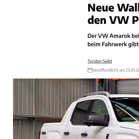
Neue Wal
den VW P
Der VW Amarok bek
beim Fahrwerk gibt
Torsten Seibt
Veröffentlicht am 23.01.