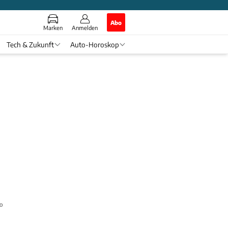
Abo
Marken
Anmelden
Tech & Zukunft
Auto-Horoskop
rtler