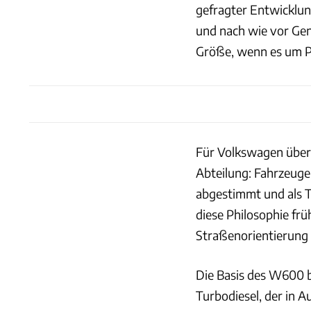
gefragter Entwicklu
und nach wie vor Gene
Größe, wenn es um P
Für Volkswagen über
Abteilung: Fahrzeuge
abgestimmt und als 
diese Philosophie frü
Straßenorientierung
Die Basis des W600 b
Turbodiesel, der in 