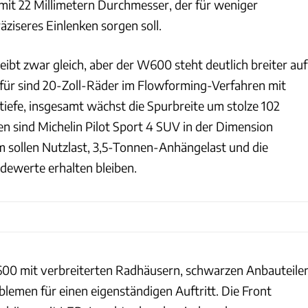
 mit 22 Millimetern Durchmesser, der für weniger
ziseres Einlenken sorgen soll.
ibt zwar gleich, aber der W600 steht deutlich breiter auf
für sind 20-Zoll-Räder im Flowforming-Verfahren mit
tiefe, insgesamt wächst die Spurbreite um stolze 102
en sind Michelin Pilot Sport 4 SUV in der Dimension
 sollen Nutzlast, 3,5-Tonnen-Anhängelast und die
ewerte erhalten bleiben.
600 mit verbreiterten Radhäusern, schwarzen Anbauteile
men für einen eigenständigen Auftritt. Die Front