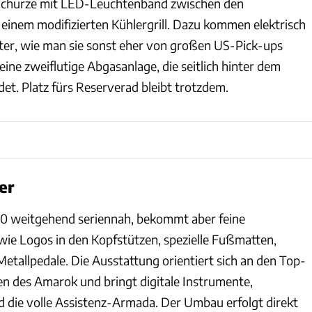
Schürze mit LED-Leuchtenband zwischen den
einem modifizierten Kühlergrill. Dazu kommen elektrisch
tter, wie man sie sonst eher von großen US-Pick-ups
eine zweiflutige Abgasanlage, die seitlich hinter dem
et. Platz fürs Reserverad bleibt trotzdem.
er
00 weitgehend seriennah, bekommt aber feine
ie Logos in den Kopfstützen, spezielle Fußmatten,
Metallpedale. Die Ausstattung orientiert sich an den Top-
n des Amarok und bringt digitale Instrumente,
 die volle Assistenz-Armada. Der Umbau erfolgt direkt