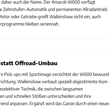
– daher auch der Name. Der Amarok W600 verfügt
ne Zehnstufen-Automatik und permanenten Allradantrieb.
Motor oder Getriebe greift Walkinshaw nicht ein, auch
rprogramme bleiben seriennah.
 statt Offroad-Umbau
ere Pick-ups mit Sportimage verzichtet der W600 bewuss
richtung. Walkinshaw verbaut speziell abgestimmte Koni-
selektiver Technik, die zwischen langsamen
n und schnellen Stößen unterscheiden und ihre
hend anpassen. Ergänzt wird das Ganze durch einen neue