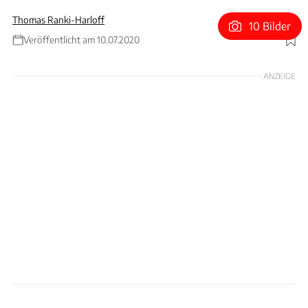
Thomas Ranki-Harloff
10 Bilder
Veröffentlicht am 10.07.2020
Foto: Classic Youngtimers Consultancy
ANZEIGE