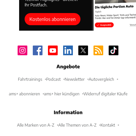
Ihr Postfach.
Kostenlos abonnieren
Angebote
Fahrtrainings
Podcast
Newsletter
Autovergleich
ams+ abonnieren
ams+ hier kündigen
Widerruf digitaler Käufe
Information
Alle Marken von A-Z
Alle Themen von A-Z
Kontakt