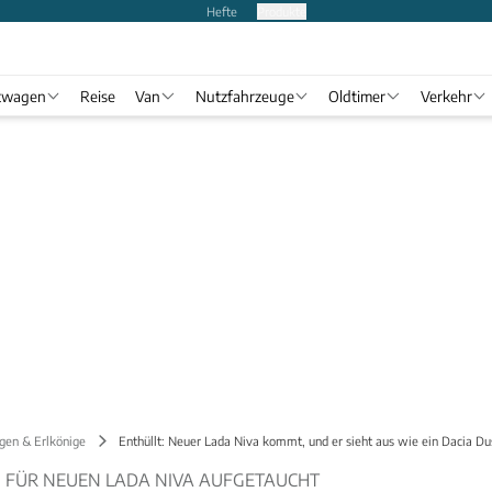
Hefte
Produkte
twagen
Reise
Van
Nutzfahrzeuge
Oldtimer
Verkehr
gen & Erlkönige
Enthüllt: Neuer Lada Niva kommt, und er sieht aus wie ein Dacia Du
 FÜR NEUEN LADA NIVA AUFGETAUCHT