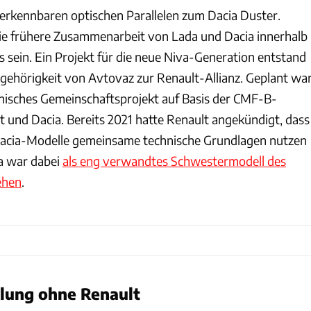
ar erkennbaren optischen Parallelen zum Dacia Duster.
ie frühere Zusammenarbeit von Lada und Dacia innerhalb
 sein. Ein Projekt für die neue Niva-Generation entstand
ehörigkeit von Avtovaz zur Renault-Allianz. Geplant wa
hnisches Gemeinschaftsprojekt auf Basis der CMF-B-
t und Dacia. Bereits 2021 hatte Renault angekündigt, dass
Dacia-Modelle gemeinsame technische Grundlagen nutzen
va war dabei
als eng verwandtes Schwestermodell des
ehen
.
lung ohne Renault