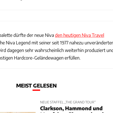
palette dürfte der neue Niva
den heutigen Niva Travel
sche Niva Legend mit seiner seit 1977 nahezu unveränderte
rd dagegen sehr wahrscheinlich weiterhin produziert un
ünstigen Hardcore-Geländewagen erfüllen.
MEIST GELESEN
NEUE STAFFEL „THE GRAND TOUR“
Clarkson, Hammond und