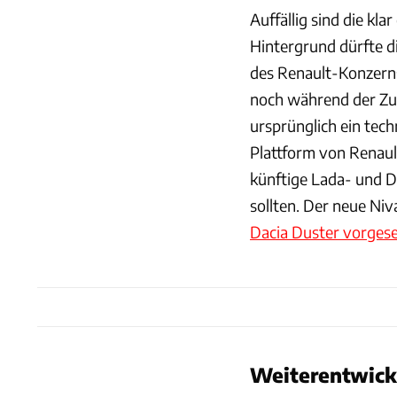
Auffällig sind die kl
Hintergrund dürfte d
des Renault-Konzerns
noch während der Zug
ursprünglich ein tec
Plattform von Renaul
künftige Lada- und 
sollten. Der neue Ni
Dacia Duster vorges
Weiterentwick