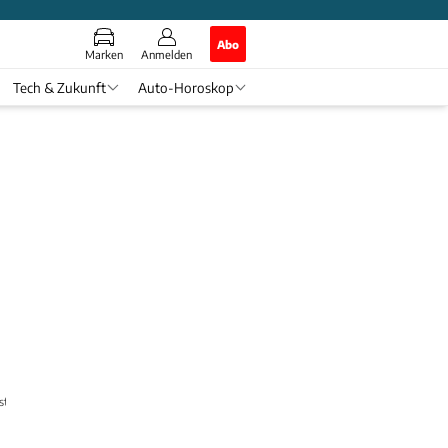
Abo
Marken
Anmelden
Tech & Zukunft
Auto-Horoskop
ster