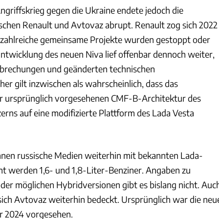
ngriffskrieg gegen die Ukraine endete jedoch die
chen Renault und Avtovaz abrupt. Renault zog sich 2022
 zahlreiche gemeinsame Projekte wurden gestoppt oder
Entwicklung des neuen Niva lief offenbar dennoch weiter,
brechungen und geänderten technischen
er gilt inzwischen als wahrscheinlich, dass das
er ursprünglich vorgesehenen CMF-B-Architektur des
rns auf eine modifizierte Plattform des Lada Vesta
nen russische Medien weiterhin mit bekannten Lada-
nt werden 1,6- und 1,8-Liter-Benziner. Angaben zu
oder möglichen Hybridversionen gibt es bislang nicht. Auc
sich Avtovaz weiterhin bedeckt. Ursprünglich war die neu
ür 2024 vorgesehen.