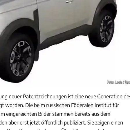
Foto: Lada / fips
hung neuer Patentzeichnungen ist eine neue Generation de
t worden. Die beim russischen Föderalen Institut für
m eingereichten Bilder stammen bereits aus dem
 aber erst jetzt öffentlich publiziert. Sie zeigen einen