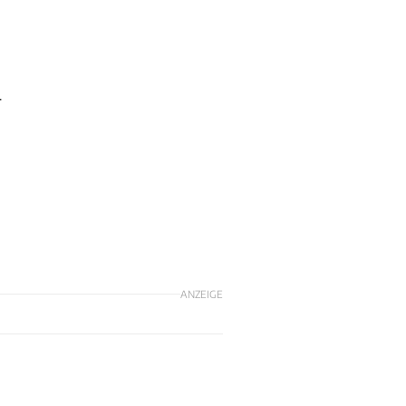
r
ANZEIGE