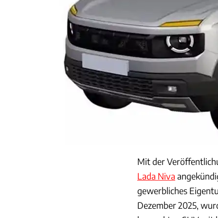
Mit der Veröffentlic
Lada Niva
angekündig
gewerbliches Eigentu
Dezember 2025, wurden