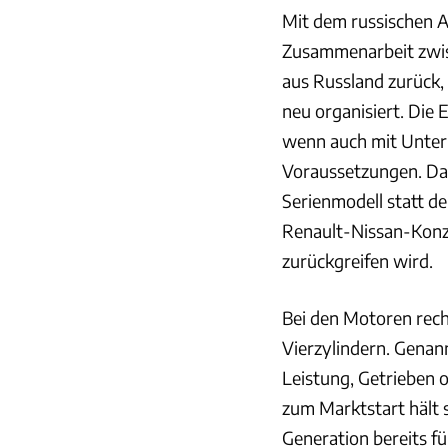
Mit dem russischen A
Zusammenarbeit zwis
aus Russland zurück,
neu organisiert. Die 
wenn auch mit Unter
Voraussetzungen. Dah
Serienmodell statt d
Renault-Nissan-Konze
zurückgreifen wird.
Bei den Motoren rech
Vierzylindern. Genan
Leistung, Getrieben 
zum Marktstart hält 
Generation bereits f