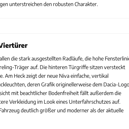
gen unterstreichen den robusten Charakter.
Viertürer
allen die stark ausgestellten Radläufe, die hohe Fensterlini
ling-Träger auf. Die hinteren Türgriffe sitzen versteckt
e. Am Heck zeigt der neue Niva einfache, vertikal
kleuchten, deren Grafik originellerweise dem Dacia-Log
sicht mit beachtlicher Bodenfreiheit fällt außerdem die
re Verkleidung im Look eines Unterfahrschutzes auf.
Fahrzeug deutlich größer und moderner als der aktuelle