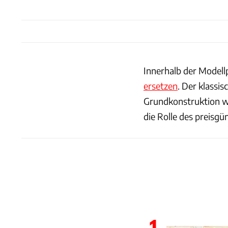
Innerhalb der Modell
ersetzen
. Der klassi
Grundkonstruktion wi
die Rolle des preisg
1