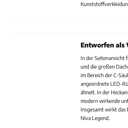
Kunststoffverkleidun
Entworfen als 
In der Seitenansicht f
und die großen Dachre
im Bereich der C-Säul
angeordnete LED-Rüc
ähnelt. In der Heckan
modern wirkende unte
Insgesamt wirkt das 
Niva Legend.