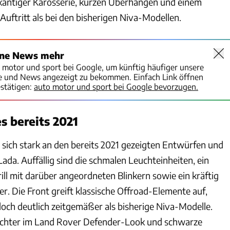
antiger Karosserie, kurzen Überhängen und einem
uftritt als bei den bisherigen Niva-Modellen.
ine News mehr
o motor und sport bei Google, um künftig häufiger unsere
te und News angezeigt zu bekommen. Einfach Link öffnen
stätigen:
auto motor und sport bei Google bevorzugen.
s bereits 2021
t sich stark an den bereits 2021 gezeigten Entwürfen und
da. Auffällig sind die schmalen Leuchteinheiten, ein
ill mit darüber angeordneten Blinkern sowie ein kräftig
r. Die Front greift klassische Offroad-Elemente auf,
edoch deutlich zeitgemäßer als bisherige Niva-Modelle.
chter im Land Rover Defender-Look und schwarze