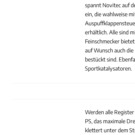
spannt Novitec auf d
ein, die wahlweise m
Auspuffklappensteuer
erhältlich. Alle sin
Feinschmecker bietet
auf Wunsch auch die
bestückt sind. Ebenfa
Sportkatalysatoren.
Werden alle Register
PS, das maximale Dr
klettert unter dem St