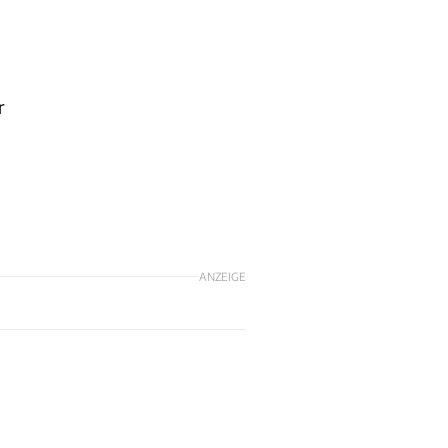
r
ANZEIGE