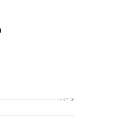
1
ANZEIGE