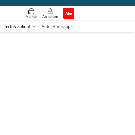
Abo
Marken
Anmelden
Tech & Zukunft
Auto-Horoskop