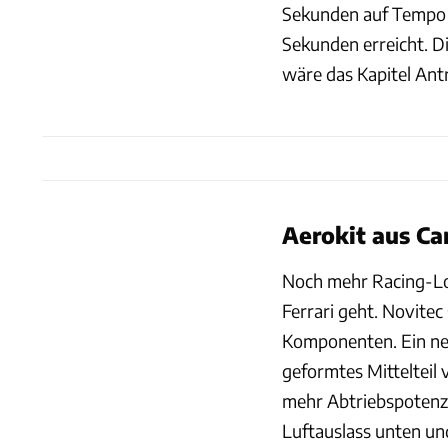
Sekunden auf Tempo 1
Sekunden erreicht. D
wäre das Kapitel Ant
Aerokit aus Ca
Noch mehr Racing-Loo
Ferrari geht. Novitec
Komponenten. Ein neue
geformtes Mittelteil
mehr Abtriebspotenzi
Luftauslass unten und