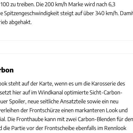
00 zu treiben. Die 200 km/h Marke wird nach 6,3
ie Spitzengeschwindigkeit steigt auf über 340 km/h. Dami
rieb abgehakt.
rbon
k steht auf der Karte, wenn es um die Karosserie des
 setzt hier auf im Windkanal optimierte Sicht-Carbon-
r Spoiler, neue seitliche Ansatzteile sowie ein neu
 verleihen der Frontschürze einen markanteren Look und
al. Die Fronthaube kann mit zwei Carbon-Blenden für de
 die Partie vor der Frontscheibe ebenfalls im Rennlook