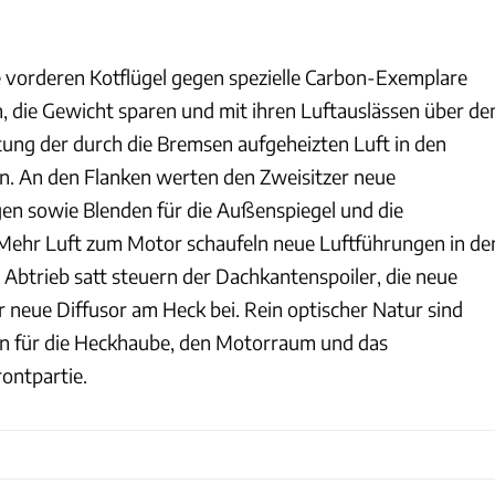
e vorderen Kotflügel gegen spezielle Carbon-Exemplare
 die Gewicht sparen und mit ihren Luftauslässen über de
itung der durch die Bremsen aufgeheizten Luft in den
n. An den Flanken werten den Zweisitzer neue
en sowie Blenden für die Außenspiegel und die
 Mehr Luft zum Motor schaufeln neue Luftführungen in de
. Abtrieb satt steuern der Dachkantenspoiler, die neue
r neue Diffusor am Heck bei. Rein optischer Natur sind
n für die Heckhaube, den Motorraum und das
rontpartie.