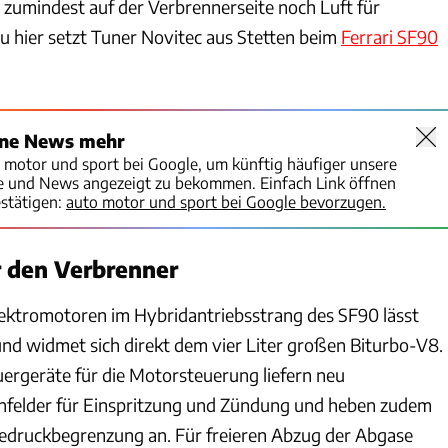
n zumindest auf der Verbrennerseite noch Luft für
 hier setzt Tuner Novitec aus Stetten beim
Ferrari SF90
ine News mehr
o motor und sport bei Google, um künftig häufiger unsere
te und News angezeigt zu bekommen. Einfach Link öffnen
stätigen:
auto motor und sport bei Google bevorzugen.
r den Verbrenner
lektromotoren im Hybridantriebsstrang des SF90 lässt
 und widmet sich direkt dem vier Liter großen Biturbo-V8.
ergeräte für die Motorsteuerung liefern neu
felder für Einspritzung und Zündung und heben zudem
dedruckbegrenzung an. Für freieren Abzug der Abgase