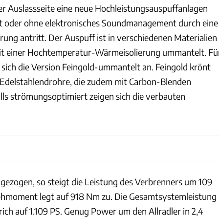
er Auslassseite eine neue Hochleistungsauspuffanlagen
it oder ohne elektronisches Soundmanagement durch eine
ung antritt. Der Auspuff ist in verschiedenen Materialien
d mit einer Hochtemperatur-Wärmeisolierung ummantelt. Fü
 sich die Version Feingold-ummantelt an. Feingold krönt
 Edelstahlendrohre, die zudem mit Carbon-Blenden
lls strömungsoptimiert zeigen sich die verbauten
 gezogen, so steigt die Leistung des Verbrenners um 109
ehmoment legt auf 918 Nm zu. Die Gesamtsystemleistung
rich auf 1.109 PS. Genug Power um den Allradler in 2,4