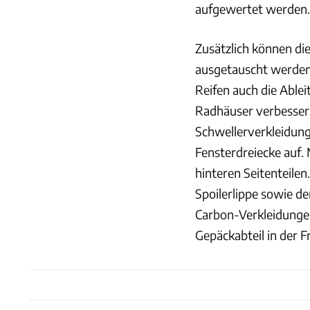
aufgewertet werden.
Zusätzlich können di
ausgetauscht werden,
Reifen auch die Able
Radhäuser verbesser
Schwellerverkleidung
Fensterdreiecke auf.
hinteren Seitenteilen
Spoilerlippe sowie de
Carbon-Verkleidunge
Gepäckabteil in der F