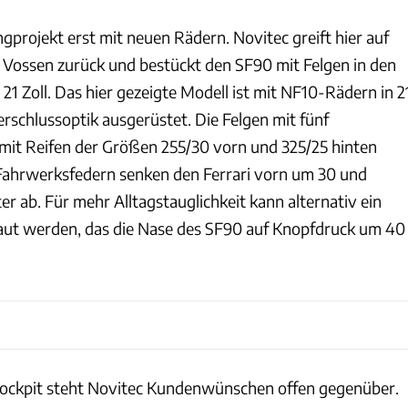
ngprojekt erst mit neuen Rädern. Novitec greift hier auf
Vossen zurück und bestückt den SF90 mit Felgen in den
1 Zoll. Das hier gezeigte Modell ist mit NF10-Rädern in 2
erschlussoptik ausgerüstet. Die Felgen mit fünf
mit Reifen der Größen 255/30 vorn und 325/25 hinten
Fahrwerksfedern senken den Ferrari vorn um 30 und
er ab. Für mehr Alltagstauglichkeit kann alternativ ein
aut werden, das die Nase des SF90 auf Knopfdruck um 40
ockpit steht Novitec Kundenwünschen offen gegenüber.