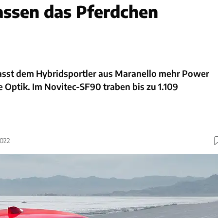
lassen das Pferdchen
asst dem Hybridsportler aus Maranello mehr Power
e Optik. Im Novitec-SF90 traben bis zu 1.109
2022