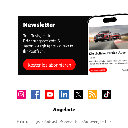
Newsletter
Top-Tests, echte
Erfahrungsberichte &
Technik-Highlights – direkt in
Ihr Postfach.
Kostenlos abonnieren
Angebote
Fahrtrainings
Podcast
Newsletter
Autovergleich