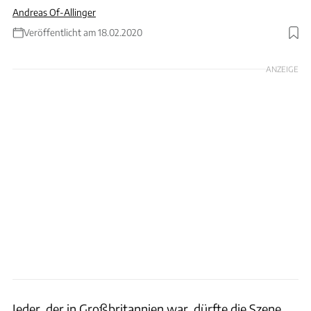
Andreas Of-Allinger
Veröffentlicht am 18.02.2020
Foto: DVSA
ANZEIGE
Jeder, der in Großbritannien war, dürfte die Szene