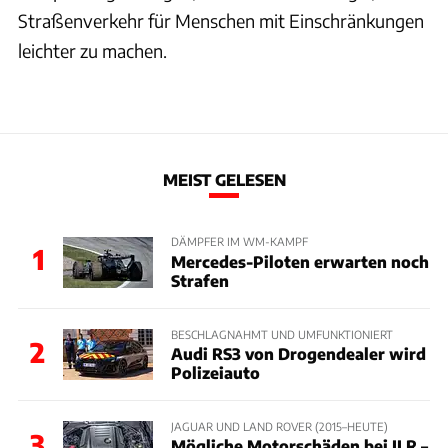
Straßenverkehr für Menschen mit Einschränkungen
leichter zu machen.
MEIST GELESEN
DÄMPFER IM WM-KAMPF
1
Mercedes-Piloten erwarten noch
Strafen
BESCHLAGNAHMT UND UMFUNKTIONIERT
2
Audi RS3 von Drogendealer wird
Polizeiauto
JAGUAR UND LAND ROVER (2015–HEUTE)
3
Mögliche Motorschäden bei JLR –