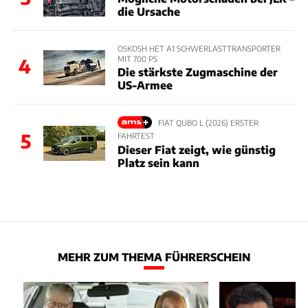
die Ursache
OSKOSH HET A1 SCHWERLASTTRANSPORTER
MIT 700 PS
4
Die stärkste Zugmaschine der
US-Armee
FIAT QUBO L (2026) ERSTER
5
FAHRTEST
Dieser Fiat zeigt, wie günstig
Platz sein kann
MEHR ZUM THEMA FÜHRERSCHEIN