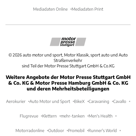
Mediadaten Online
Mediadaten Print
©
2026
auto motor und sport, Motor Klassik, sport auto und Auto
Straßenverkehr
sind Teil der Motor Presse Stuttgart GmbH & Co.KG
Weitere Angebote der Motor Presse Stuttgart GmbH
& Co. KG & Motor Presse Hamburg GmbH & Co. KG
und deren Mehrheitsbeteiligungen
Aerokurier
Auto Motor und Sport
BikeX
Caravaning
Cavallo
Flugrevue
Klettern
mehr-tanken
Men's Health
Motorradonline
Outdoor
Promobil
Runner's World