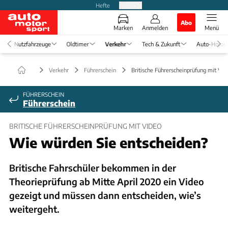
Hefte
Produkte
Abo
Marken
Anmelden
Menü
Nutzfahrzeuge
Oldtimer
Verkehr
Tech & Zukunft
Auto-Horos
Verkehr
Führerschein
Britische Führerscheinprüfung mit Vid
FÜHRERSCHEIN
Führerschein
BRITISCHE FÜHRERSCHEINPRÜFUNG MIT VIDEO
Wie würden Sie entscheiden?
Britische Fahrschüler bekommen in der
Theorieprüfung ab Mitte April 2020 ein Video
gezeigt und müssen dann entscheiden, wie’s
weitergeht.