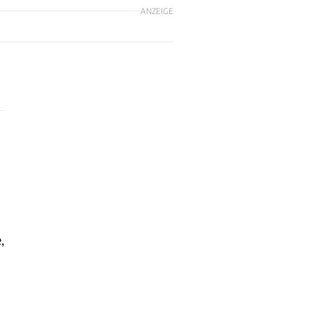
ANZEIGE
,
n