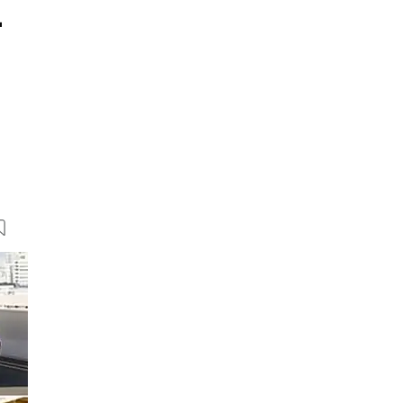
-
10 Bilder