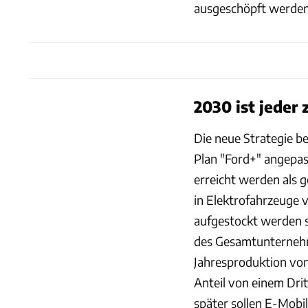
ausgeschöpft werden
2030 ist jeder 
Die neue Strategie be
Plan "Ford+" angepass
erreicht werden als g
in Elektrofahrzeuge v
aufgestockt werden s
des Gesamtunternehm
Jahresproduktion von
Anteil von einem Dri
später sollen E-Mobi