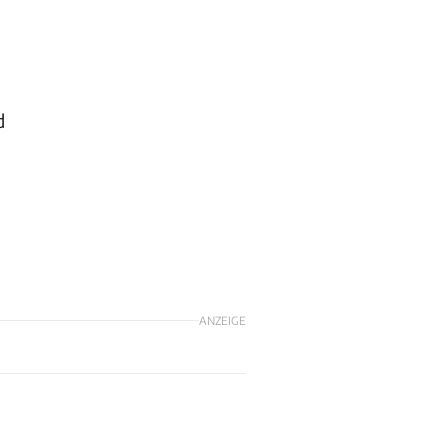
d
ANZEIGE