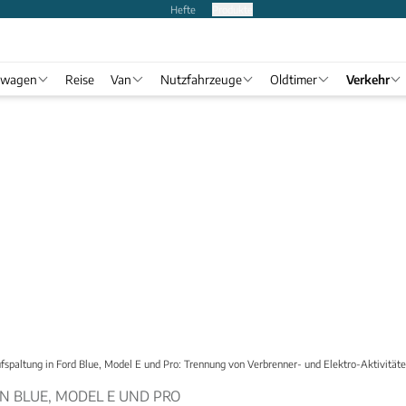
Hefte
Produkte
twagen
Reise
Van
Nutzfahrzeuge
Oldtimer
Verkehr
fspaltung in Ford Blue, Model E und Pro: Trennung von Verbrenner- und Elektro-Aktivität
N BLUE, MODEL E UND PRO