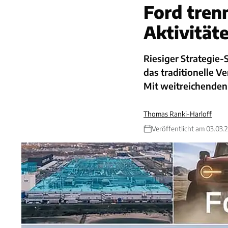
Ford tren
Aktivität
Riesiger Strategie
das traditionelle V
Mit weitreichenden
Thomas Ranki-Harloff
Veröffentlicht am 03.03.