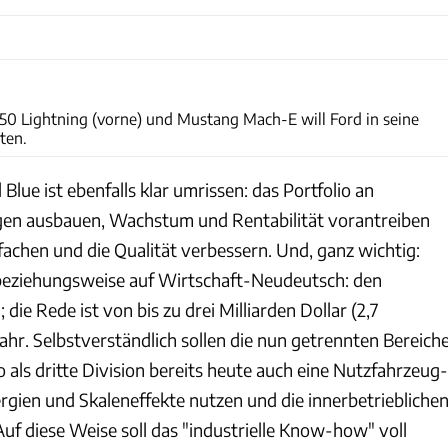
Ford
50 Lightning (vorne) und Mustang Mach-E will Ford in seine
ten.
Blue ist ebenfalls klar umrissen: das Portfolio an
en ausbauen, Wachstum und Rentabilität vorantreiben
fachen und die Qualität verbessern. Und, ganz wichtig:
 beziehungsweise auf Wirtschaft-Neudeutsch: den
die Rede ist von bis zu drei Milliarden Dollar (2,7
Jahr. Selbstverständlich sollen die nun getrennten Bereiche
 als dritte Division bereits heute auch eine Nutzfahrzeug-
rgien und Skaleneffekte nutzen und die innerbetriebliche
uf diese Weise soll das "industrielle Know-how" voll