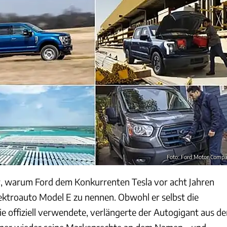
Foto: Ford Motor Comp
ar, warum Ford dem Konkurrenten Tesla vor acht Jahren
lektroauto Model E zu nennen. Obwohl er selbst die
e offiziell verwendete, verlängerte der Autogigant aus de