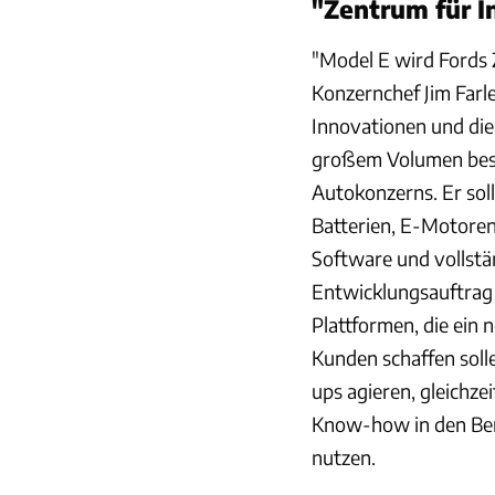
"Zentrum für 
"Model E wird Fords 
Konzernchef Jim Farl
Innovationen und die
großem Volumen beschl
Autokonzerns. Er sol
Batterien, E-Motoren
Software und vollst
Entwicklungsauftrag
Plattformen, die ein
Kunden schaffen solle
ups agieren, gleichze
Know-how in den Be
nutzen.