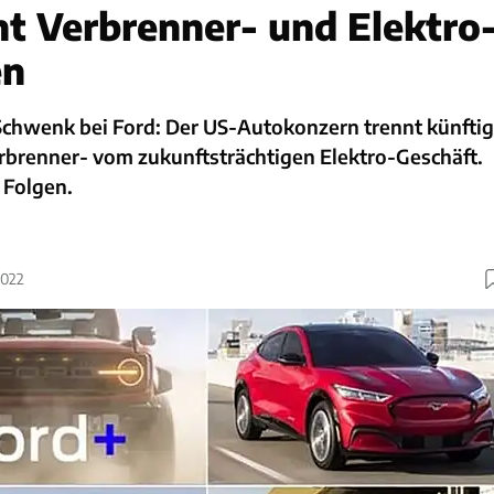
nt Verbrenner- und Elektro
en
-Schwenk bei Ford: Der US-Autokonzern trennt künftig
erbrenner- vom zukunftsträchtigen Elektro-Geschäft.
 Folgen.
2022