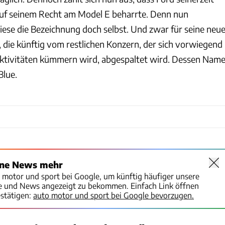
auf seinem Recht am Model E beharrte. Denn nun
ese die Bezeichnung doch selbst. Und zwar für seine neu
, die künftig vom restlichen Konzern, der sich vorwiegend
ktivitäten kümmern wird, abgespaltet wird. Dessen Nam
Blue.
ine News mehr
o motor und sport bei Google, um künftig häufiger unsere
te und News angezeigt zu bekommen. Einfach Link öffnen
stätigen:
auto motor und sport bei Google bevorzugen.