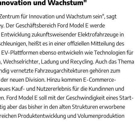
Innovation und Wachstum"
Zentrum für Innovation und Wachstum sein", sagt
ey. Der Geschäftsbereich Ford Model E werde
 Entwicklung zukunftsweisender Elektrofahrzeuge in
eunigen, heißt es in einer offiziellen Mitteilung des
l EV-Plattformen ebenso entwickeln wie Technologien für
, Wechselrichter, Ladung und Recycling. Auch das Thema
ändig vernetzte Fahrzeugarchitekturen gehören zum
 der neuen Division. Hinzu kommen E-Commerce-
 neues Kauf- und Nutzererlebnis für die Kundinnen und
n. Ford Model E soll mit der Geschwindigkeit eines Start-
itig aber das bisher in den alten Strukturen erworbene
reichen Produktentwicklung und Volumenproduktion