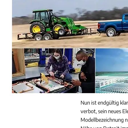
Nun ist endgültig kl
verbot, sein neues E
Modellbezeichnung ni