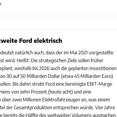
.
zweite Ford elektrisch
deutet natürlich auch, dass der im Mai 2021 vorgestellte
t wird. Heißt: Die strategischen Ziele sollen früher
eplant, weshalb bis 2026 auch die geplanten Investitionen
on 30 auf 50 Milliarden Dollar (etwa 45 Milliarden Euro)
ollen. Bis dahin strebt Ford eine bereinigte EBIT-Marge
ens von zehn Prozent (heute acht) und eine
 über zwei Millionen Elektrofahrzeugen an, was einem
ttel der Gesamtproduktion entsprechen würde. Vier Jahre
le bereits die Hälfte des weltweiten Volumens ausmachen.