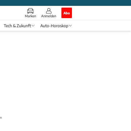
Abo
Marken
Anmelden
Tech & Zukunft
Auto-Horoskop
en