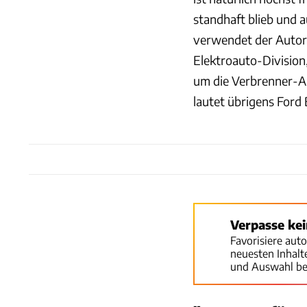
standhaft blieb und 
verwendet der Autori
Elektroauto-Division
um die Verbrenner-A
lautet übrigens Ford 
Verpasse ke
Favorisiere aut
neuesten Inhal
und Auswahl be