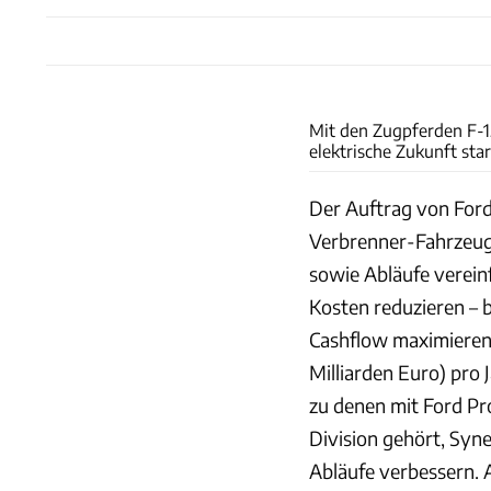
Mit den Zugpferden F-1
elektrische Zukunft star
Der Auftrag von Ford 
Verbrenner-Fahrzeug
sowie Abläufe verein
Kosten reduzieren –
Cashflow maximieren; 
Milliarden Euro) pro 
zu denen mit Ford Pro
Division gehört, Syne
Abläufe verbessern. A