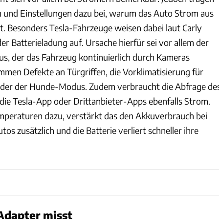
 und Einstellungen dazu bei, warum das Auto Strom aus
t. Besonders Tesla-Fahrzeuge weisen dabei laut Carly
er Batterieladung auf. Ursache hierfür sei vor allem der
, der das Fahrzeug kontinuierlich durch Kameras
men Defekte an Türgriffen, die Vorklimatisierung für
oder der Hunde-Modus. Zudem verbraucht die Abfrage de
die Tesla-App oder Drittanbieter-Apps ebenfalls Strom.
peraturen dazu, verstärkt das den Akkuverbrauch bei
os zusätzlich und die Batterie verliert schneller ihre
dapter misst