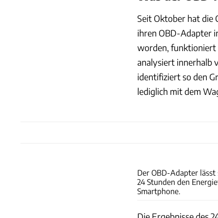
Seit Oktober hat die
ihren OBD-Adapter int
worden, funktionier
analysiert innerhalb
identifiziert so den 
lediglich mit dem W
Der OBD-Adapter lässt 
24 Stunden den Energie
Smartphone.
Die Ergebnisse des 2