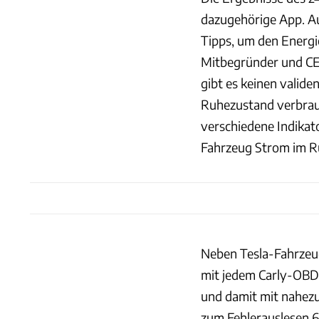
dazugehörige App. A
Tipps, um den Energi
Mitbegründer und CEO
gibt es keinen valide
Ruhezustand verbrauc
verschiedene Indikat
Fahrzeug Strom im R
Neben Tesla-Fahrzeug
mit jedem Carly-OBD-
und damit mit nahezu
zum Fehlerauslesen 6