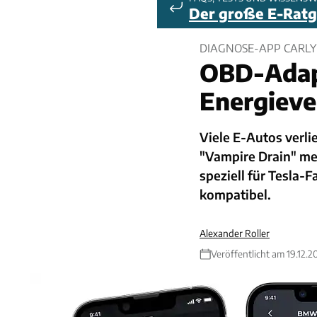
Der große E-Rat
DIAGNOSE-APP CARLY
OBD-Adap
Energieve
Viele E-Autos verlie
"Vampire Drain" mes
speziell für Tesla-F
kompatibel.
Alexander Roller
Veröffentlicht am 19.12.2