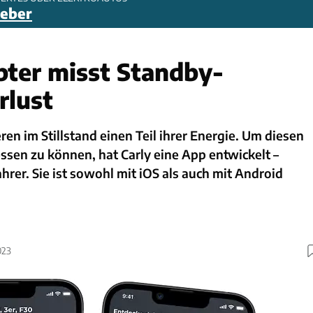
geber
ter misst Standby-
rlust
ren im Stillstand einen Teil ihrer Energie. Um diesen
sen zu können, hat Carly eine App entwickelt –
ahrer. Sie ist sowohl mit iOS als auch mit Android
023