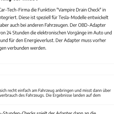
 Car-Tech-Firma die Funktion "Vampire Drain Check" in
egriert. Diese ist speziell für Tesla-Modelle entwickelt
t aber auch bei anderen Fahrzeugen. Der OBD-Adapter
 von 24 Stunden die elektronischen Vorgänge im Auto und
Grund für den Energieverlust. Der Adapter muss vorher
agen verbunden werden.
Carly
sich recht einfach am Fahrzeug anbringen und misst dann über
verbrauch des Fahrzeugs. Die Ergebnisse landen auf dem
4-Stunden-Checks spielt der Adapter dann an die