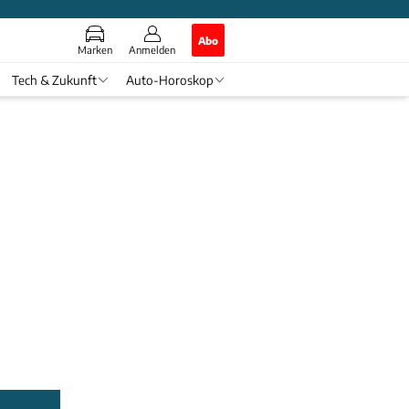
Abo
Marken
Anmelden
Tech & Zukunft
Auto-Horoskop