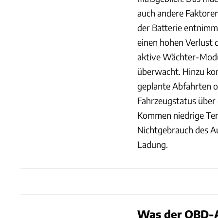
auch andere Faktoren
der Batterie entnimm
einen hohen Verlust d
aktive Wächter-Modus
überwacht. Hinzu kom
geplante Abfahrten 
Fahrzeugstatus über 
Kommen niedrige Tem
Nichtgebrauch des Aut
Ladung.
Was der OBD-A