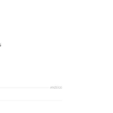
s
ANZEIGE