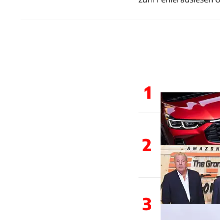
1
2
3