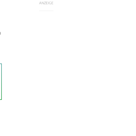
ANZEIGE
h