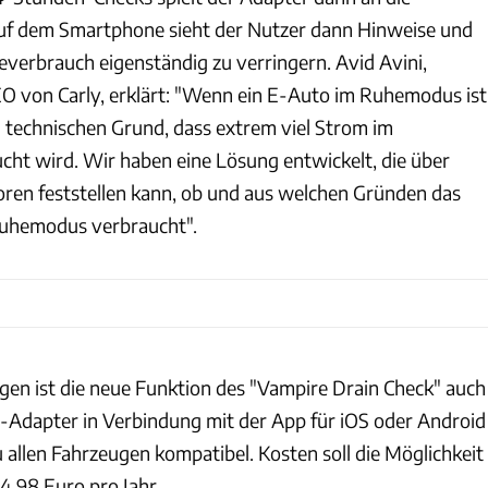
uf dem Smartphone sieht der Nutzer dann Hinweise und
everbrauch eigenständig zu verringern. Avid Avini,
 von Carly, erklärt: "Wenn ein E-Auto im Ruhemodus ist
n technischen Grund, dass extrem viel Strom im
ht wird. Wir haben eine Lösung entwickelt, die über
oren feststellen kann, ob und aus welchen Gründen das
uhemodus verbraucht".
en ist die neue Funktion des "Vampire Drain Check" auch
Adapter in Verbindung mit der App für iOS oder Android
 allen Fahrzeugen kompatibel. Kosten soll die Möglichkeit
4,98 Euro pro Jahr.