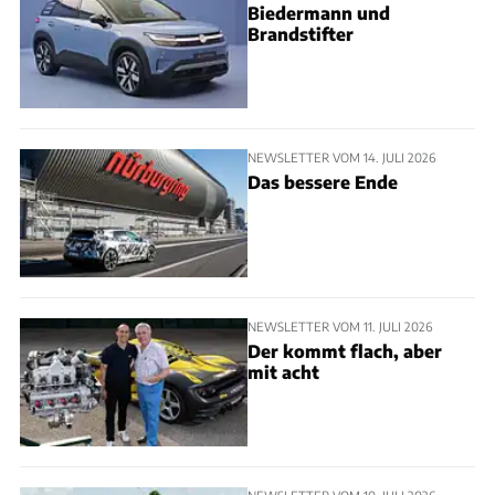
Biedermann und
Brandstifter
NEWSLETTER VOM 14. JULI 2026
Das bessere Ende
NEWSLETTER VOM 11. JULI 2026
Der kommt flach, aber
mit acht
NEWSLETTER VOM 10. JULI 2026