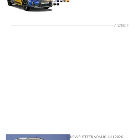
ANZEIGE
NEWSLETTER VOM 16. JULI 2026