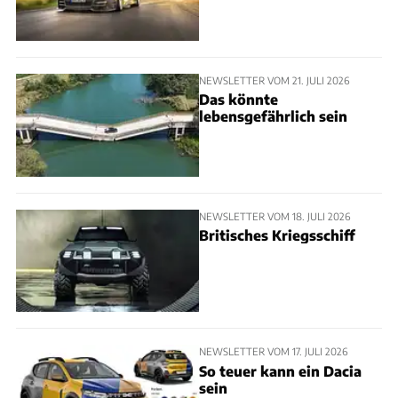
NEWSLETTER VOM 21. JULI 2026
Das könnte
lebensgefährlich sein
NEWSLETTER VOM 18. JULI 2026
Britisches Kriegsschiff
NEWSLETTER VOM 17. JULI 2026
So teuer kann ein Dacia
sein