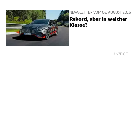
NEWSLETTER VOM 06. AUGUST 2026
Rekord, aber in welcher
Klasse?
ANZEIGE