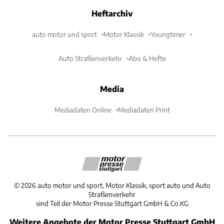
Heftarchiv
auto motor und sport
Motor Klassik
Youngtimer
Auto Straßenverkehr
Abo & Hefte
Media
Mediadaten Online
Mediadaten Print
©
2026
auto motor und sport, Motor Klassik, sport auto und Auto
Straßenverkehr
sind Teil der Motor Presse Stuttgart GmbH & Co.KG
Weitere Angebote der Motor Presse Stuttgart GmbH