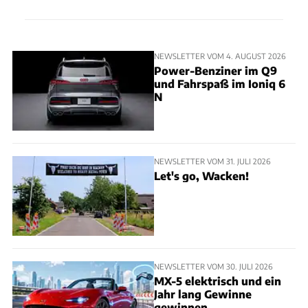
NEWSLETTER VOM 4. AUGUST 2026
Power-Benziner im Q9
und Fahrspaß im Ioniq 6
N
NEWSLETTER VOM 31. JULI 2026
Let's go, Wacken!
NEWSLETTER VOM 30. JULI 2026
MX-5 elektrisch und ein
Jahr lang Gewinne
gewinnen