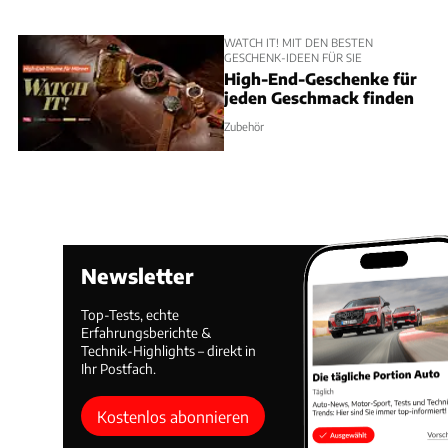
WATCH IT! MIT DEN BESTEN
GESCHENK-IDEEN FÜR SIE
High-End-Geschenke für
jeden Geschmack finden
Zubehör
Newsletter
Top-Tests, echte
Erfahrungsberichte &
Technik-Highlights – direkt in
Ihr Postfach.
Kostenlos abonnieren