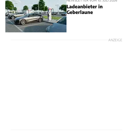
Ladeanbieter in
Geberlaune
ANZEIGE