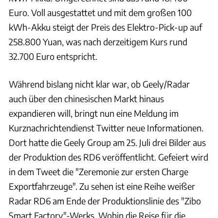
Euro. Voll ausgestattet und mit dem großen 100
kWh-Akku steigt der Preis des Elektro-Pick-up auf
258.800 Yuan, was nach derzeitigem Kurs rund
32.700 Euro entspricht.
Während bislang nicht klar war, ob Geely/Radar
auch über den chinesischen Markt hinaus
expandieren will, bringt nun eine Meldung im
Kurznachrichtendienst Twitter neue Informationen.
Dort hatte die Geely Group am 25. Juli drei Bilder aus
der Produktion des RD6 veröffentlicht. Gefeiert wird
in dem Tweet die "Zeremonie zur ersten Charge
Exportfahrzeuge". Zu sehen ist eine Reihe weißer
Radar RD6 am Ende der Produktionslinie des "Zibo
Smart Factory"-Werks. Wohin die Reise für die