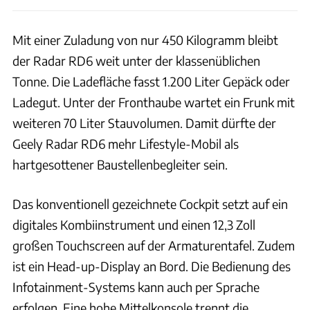
Mit einer Zuladung von nur 450 Kilogramm bleibt
der Radar RD6 weit unter der klassenüblichen
Tonne. Die Ladefläche fasst 1.200 Liter Gepäck oder
Ladegut. Unter der Fronthaube wartet ein Frunk mit
weiteren 70 Liter Stauvolumen. Damit dürfte der
Geely Radar RD6 mehr Lifestyle-Mobil als
hartgesottener Baustellenbegleiter sein.
Das konventionell gezeichnete Cockpit setzt auf ein
digitales Kombiinstrument und einen 12,3 Zoll
großen Touchscreen auf der Armaturentafel. Zudem
ist ein Head-up-Display an Bord. Die Bedienung des
Infotainment-Systems kann auch per Sprache
erfolgen. Eine hohe Mittelkonsole trennt die