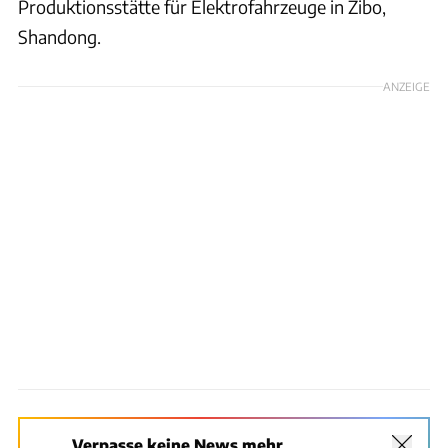
Produktionsstätte für Elektrofahrzeuge in Zibo,
Shandong.
ANZEIGE
Verpasse keine News mehr