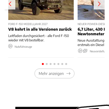
FORD F-150 MODELLJAHR 2027
NEUER POWER-DIESEL 
V8 kehrt in alle Versionen zurück
6,7 Liter, 430 PS
Newtonmeter
Leitfaden durchgesickert - alle Ford F-150
wieder mit V8 bestellbar.
Neue Ausstattungen,
erstmals ein Diesel 
Nutzfahrzeuge
Neuvorstellung
Mehr anzeigen