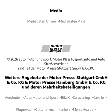
Media
Mediadaten Online
Mediadaten Print
©
2026
auto motor und sport, Motor Klassik, sport auto und Auto
Straßenverkehr
sind Teil der Motor Presse Stuttgart GmbH & Co.KG
Weitere Angebote der Motor Presse Stuttgart GmbH
& Co. KG & Motor Presse Hamburg GmbH & Co. KG
und deren Mehrheitsbeteiligungen
Aerokurier
Auto Motor und Sport
BikeX
Caravaning
Cavallo
Flugrevue
Klettern
mehr-tanken
Men's Health