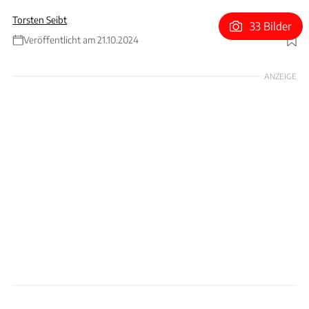
Torsten Seibt
33 Bilder
Veröffentlicht am 21.10.2024
Foto: Peugeot
ANZEIGE