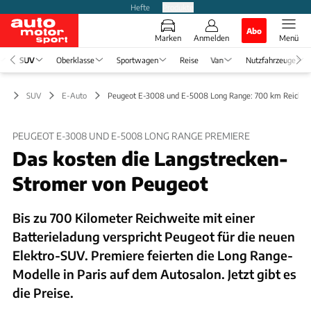
Hefte
Produkte
Abo
Marken
Anmelden
Menü
SUV
Oberklasse
Sportwagen
Reise
Van
Nutzfahrzeuge
SUV
E-Auto
Peugeot E-3008 und E-5008 Long Range: 700 km Reichwe
PEUGEOT E-3008 UND E-5008 LONG RANGE PREMIERE
Das kosten die Langstrecken-
Stromer von Peugeot
Bis zu 700 Kilometer Reichweite mit einer
Batterieladung verspricht Peugeot für die neuen
Elektro-SUV. Premiere feierten die Long Range-
Modelle in Paris auf dem Autosalon. Jetzt gibt es
die Preise.