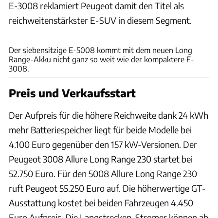
E-3008 reklamiert Peugeot damit den Titel als
reichweitenstärkster E-SUV in diesem Segment.
Peugeot
Der siebensitzige E-5008 kommt mit dem neuen Long
Range-Akku nicht ganz so weit wie der kompaktere E-
3008.
Preis und Verkaufsstart
Der Aufpreis für die höhere Reichweite dank 24 kWh
mehr Batteriespeicher liegt für beide Modelle bei
4.100 Euro gegenüber den 157 kW-Versionen. Der
Peugeot 3008 Allure Long Range 230 startet bei
52.750 Euro. Für den 5008 Allure Long Range 230
ruft Peugeot 55.250 Euro auf. Die höherwertige GT-
Ausstattung kostet bei beiden Fahrzeugen 4.450
Euro Aufpreis. Die Langstrecken-Stromer können ab