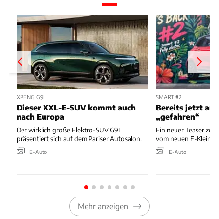
XPENG G9L
SMART #2
Dieser XXL-E-SUV kommt auch
Bereits jetzt an
nach Europa
„gefahren“
Der wirklich große Elektro-SUV G9L
Ein neuer Teaser zeigt 
präsentiert sich auf dem Pariser Autosalon.
vom neuen E-Kleinw
E-Auto
E-Auto
Mehr anzeigen