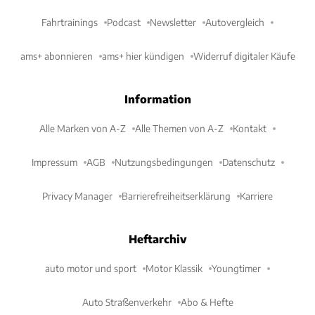
Fahrtrainings
Podcast
Newsletter
Autovergleich
ams+ abonnieren
ams+ hier kündigen
Widerruf digitaler Käufe
Information
Alle Marken von A-Z
Alle Themen von A-Z
Kontakt
Impressum
AGB
Nutzungsbedingungen
Datenschutz
Privacy Manager
Barrierefreiheitserklärung
Karriere
Heftarchiv
auto motor und sport
Motor Klassik
Youngtimer
Auto Straßenverkehr
Abo & Hefte