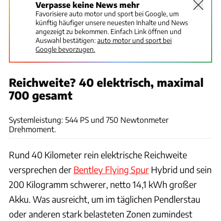
Verpasse keine News mehr
Favorisiere auto motor und sport bei Google, um
künftig häufiger unsere neuesten Inhalte und News
angezeigt zu bekommen. Einfach Link öffnen und
Auswahl bestätigen:
auto motor und sport bei
Google bevorzugen.
Reichweite? 40 elektrisch, maximal
700 gesamt
James Lipman
Systemleistung: 544 PS und 750 Newtonmeter
Drehmoment.
Rund 40 Kilometer rein elektrische Reichweite
versprechen der
Bentley Flying Spur
Hybrid und sein
200 Kilogramm schwerer, netto 14,1 kWh großer
Akku. Was ausreicht, um im täglichen Pendlerstau
oder anderen stark belasteten Zonen zumindest