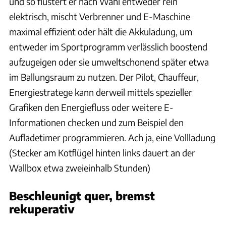
und so flüstert er nach Wahl entweder rein
elektrisch, mischt Verbrenner und E-Maschine
maximal effizient oder hält die Akkuladung, um
entweder im Sportprogramm verlässlich boostend
aufzugeigen oder sie umweltschonend später etwa
im Ballungsraum zu nutzen. Der Pilot, Chauffeur,
Energiestratege kann derweil mittels spezieller
Grafiken den Energiefluss oder weitere E-
Informationen checken und zum Beispiel den
Aufladetimer programmieren. Ach ja, eine Vollladung
(Stecker am Kotflügel hinten links dauert an der
Wallbox etwa zweieinhalb Stunden)
Beschleunigt quer, bremst
rekuperativ