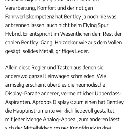
Verarbeitung, Komfort und der nötigen
Fahrwerkskompetenz hat Bentley ja noch nie was
anbrennen lassen, auch nicht beim Flying Spur
Hybrid. Er entspricht im Wesentlichen dem Rest der
coolen Bentley-Gang: Holzdekor wie aus dem Vollen
gesägt, solides Metall, griffiges Leder.
Allein diese Regler und Tasten aus denen sie
anderswo ganze Kleinwagen schmieden. Wie
armselig erscheint überdies die neumodische
Display-Parade anderer, vermeintlicher Upperclass-
Aspiranten. Apropos Displays: zum einen hat Bentley
die Hauptinstrumente wirklich liebevoll gestaltet,
mit jeder Menge Analog-Appeal, zum anderen lässt
sich der Mittelbildschirm per Knopfdruck in drei