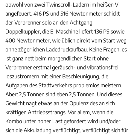
obwohl von zwei Twinscroll-Ladern im heißen V
angefeuert. 416 PS und 516 Newtonmeter schickt
der Verbrenner solo an den Achtgang-
Doppelkuppler, die E-Maschine liefert 136 PS sowie
400 Newtonmeter, wie üblich direkt vom Start weg
ohne zögerlichen Ladedruckaufbau. Keine Fragen, es
ist ganz nett beim morgendlichen Start ohne
Verbrenner erstmal geräusch- und vibrationsfrei
loszustromern mit einer Beschleunigung, die
Aufgaben des Stadtverkehrs problemlos meistern.
Aber: 2,5 Tonnen sind eben 2,5 Tonnen. Und dieses
Gewicht nagt etwas an der Opulenz des an sich
kräftigen Antriebsstrangs. Vor allem, wenn die
Kombo unter hoher Last gefordert wird und/oder
sich die Akkuladung verflüchtigt, verflüchtigt sich für