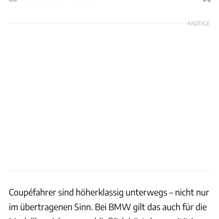
Foto: Hans-Dieter Seufert
ANZEIGE
Coupéfahrer sind höherklassig unterwegs – nicht nur
im übertragenen Sinn. Bei BMW gilt das auch für die