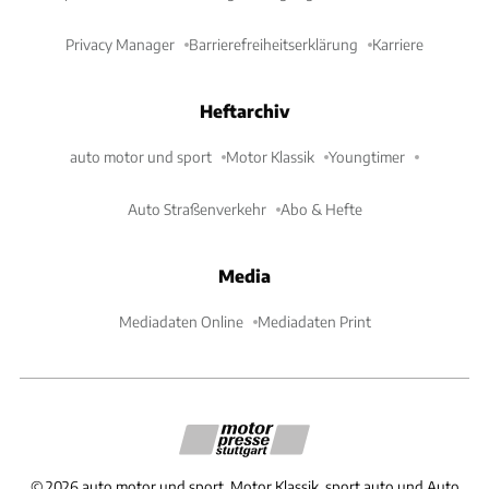
Privacy Manager
Barrierefreiheitserklärung
Karriere
Heftarchiv
auto motor und sport
Motor Klassik
Youngtimer
Auto Straßenverkehr
Abo & Hefte
Media
Mediadaten Online
Mediadaten Print
©
2026
auto motor und sport, Motor Klassik, sport auto und Auto