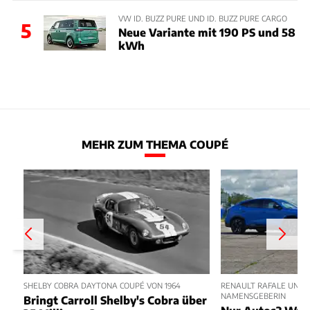
VW ID. BUZZ PURE UND ID. BUZZ PURE CARGO
5
Neue Variante mit 190 PS und 58
kWh
MEHR ZUM THEMA COUPÉ
SHELBY COBRA DAYTONA COUPÉ VON 1964
RENAULT RAFALE UND E
NAMENSGEBERIN
Bringt Carroll Shelby's Cobra über