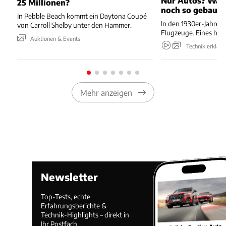
Nur Autos? Was 
25 Millionen?
noch so gebaut 
In Pebble Beach kommt ein Daytona Coupé
In den 1930er-Jahren
von Carroll Shelby unter den Hammer.
Flugzeuge. Eines hieß
Auktionen & Events
Technik erklärt
Mehr anzeigen
Newsletter
Top-Tests, echte
Erfahrungsberichte &
Technik-Highlights – direkt in
Ihr Postfach.