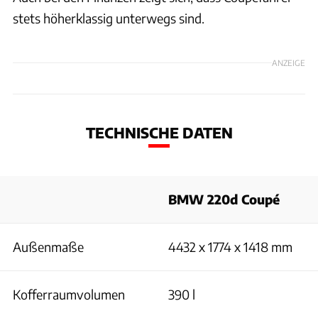
stets höherklassig unterwegs sind.
ANZEIGE
TECHNISCHE DATEN
BMW 220d Coupé
Außenmaße
4432 x 1774 x 1418 mm
Kofferraumvolumen
390 l