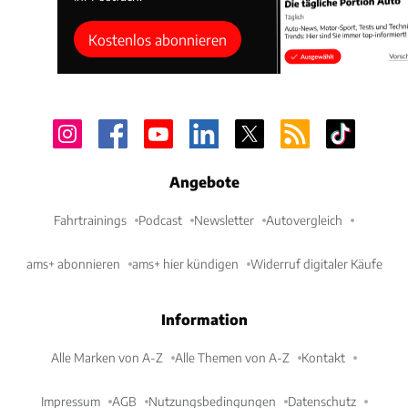
Kostenlos abonnieren
Angebote
Fahrtrainings
Podcast
Newsletter
Autovergleich
ams+ abonnieren
ams+ hier kündigen
Widerruf digitaler Käufe
Information
Alle Marken von A-Z
Alle Themen von A-Z
Kontakt
Impressum
AGB
Nutzungsbedingungen
Datenschutz