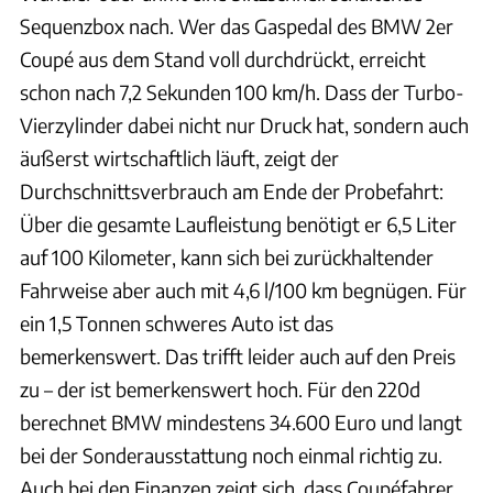
Sequenzbox nach. Wer das Gaspedal des BMW 2er
Coupé aus dem Stand voll durchdrückt, erreicht
schon nach 7,2 Sekunden 100 km/h. Dass der Turbo-
Vierzylinder dabei nicht nur Druck hat, sondern auch
äußerst wirtschaftlich läuft, zeigt der
Durchschnittsverbrauch am Ende der Probefahrt:
Über die gesamte Laufleistung benötigt er 6,5 Liter
auf 100 Kilometer, kann sich bei zurückhaltender
Fahrweise aber auch mit 4,6 l/100 km begnügen. Für
ein 1,5 Tonnen schweres Auto ist das
bemerkenswert. Das trifft leider auch auf den Preis
zu – der ist bemerkenswert hoch. Für den 220d
berechnet BMW mindestens 34.600 Euro und langt
bei der Sonderausstattung noch einmal richtig zu.
Auch bei den Finanzen zeigt sich, dass Coupéfahrer