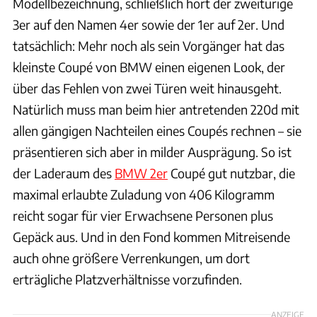
Modellbezeichnung, schließlich hört der zweitürige
3er auf den Namen 4er sowie der 1er auf 2er. Und
tatsächlich: Mehr noch als sein Vorgänger hat das
kleinste Coupé von BMW einen eigenen Look, der
über das Fehlen von zwei Türen weit hinausgeht.
Natürlich muss man beim hier antretenden 220d mit
allen gängigen Nachteilen eines Coupés rechnen – sie
präsentieren sich aber in milder Ausprägung. So ist
der Laderaum des
BMW 2er
Coupé gut nutzbar, die
maximal erlaubte Zuladung von 406 Kilogramm
reicht sogar für vier Erwachsene Personen plus
Gepäck aus. Und in den Fond kommen Mitreisende
auch ohne größere Verrenkungen, um dort
erträgliche Platzverhältnisse vorzufinden.
ANZEIGE