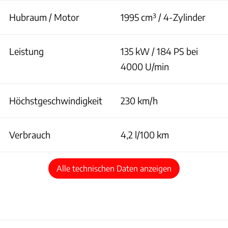
Hubraum / Motor
1995 cm³ / 4-Zylinder
Leistung
135 kW / 184 PS bei
4000 U/min
Höchstgeschwindigkeit
230 km/h
Verbrauch
4,2 l/100 km
Alle technischen Daten anzeigen