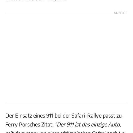
ANZEIGE
Der Einsatz eines 911 bei der Safari-Rallye passt zu
Ferry Porsches Zitat:
"Der 911 ist das einzige Auto,