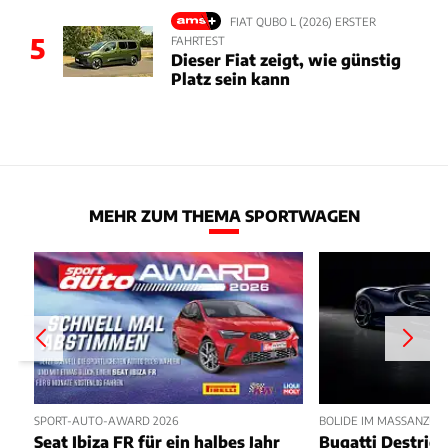
FIAT QUBO L (2026) ERSTER
5
FAHRTEST
Dieser Fiat zeigt, wie günstig
Platz sein kann
MEHR ZUM THEMA SPORTWAGEN
SPORT-AUTO-AWARD 2026
BOLIDE IM MASSANZUG
Seat Ibiza FR für ein halbes Jahr
Bugatti Destrier