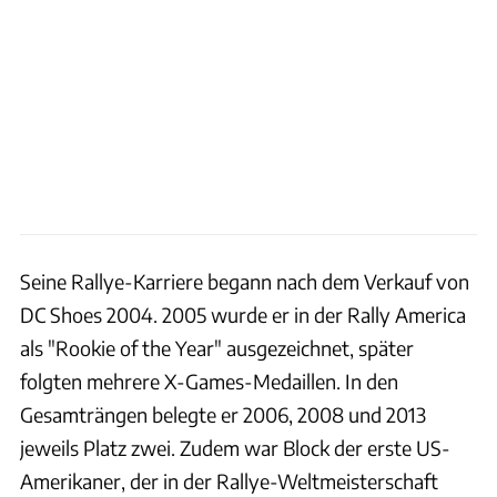
Seine Rallye-Karriere begann nach dem Verkauf von
DC Shoes 2004. 2005 wurde er in der Rally America
als "Rookie of the Year" ausgezeichnet, später
folgten mehrere X-Games-Medaillen. In den
Gesamträngen belegte er 2006, 2008 und 2013
jeweils Platz zwei. Zudem war Block der erste US-
Amerikaner, der in der Rallye-Weltmeisterschaft