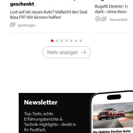
geschenkt
Bugatti Destrier: 1,0
stark – ohne Aero-An
Lust auf ein neues Auto? Vielleicht den Seat
Ibiza FR? Wir können helfen!
Neuvorstellung
Sportwagen
Mehr anzeigen
Newsletter
Top-Tests, echte
Erfahrungsberichte &
Technik-Highlights – direkt in
Ihr Postfach.