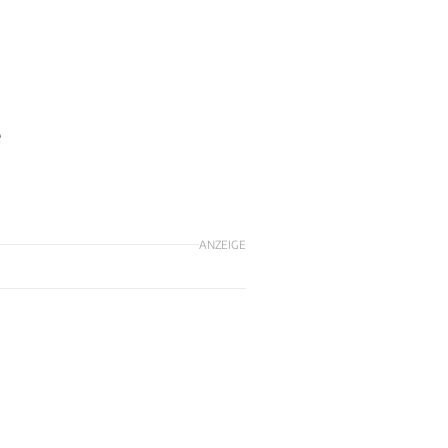
e
ANZEIGE