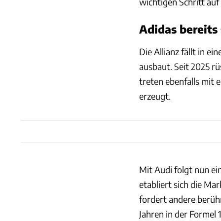
wichtigen Schritt a
Adidas bereits
Die Allianz fällt in e
ausbaut. Seit 2025 r
treten ebenfalls mit 
erzeugt.
Mit Audi folgt nun ei
etabliert sich die Ma
fordert andere berüh
Jahren in der Formel