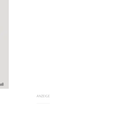
udi
ANZEIGE