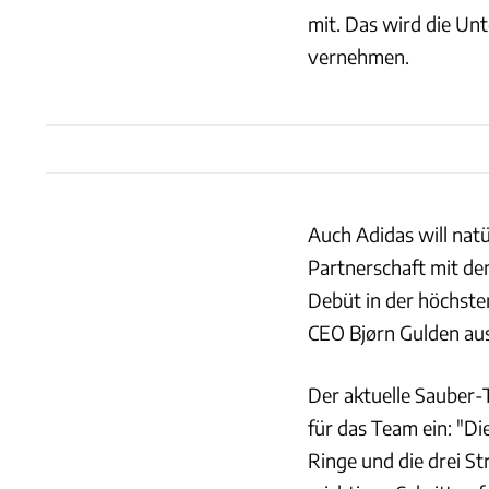
mit. Das wird die Un
vernehmen.
Auch Adidas will natür
Partnerschaft mit de
Debüt in der höchsten
CEO Bjørn Gulden aus
Der aktuelle Sauber
für das Team ein: "Di
Ringe und die drei St