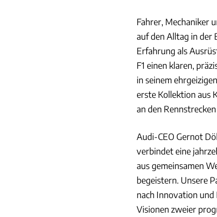
Fahrer, Mechaniker u
auf den Alltag in der
Erfahrung als Ausrüs
F1 einen klaren, prä
in seinem ehrgeizigen
erste Kollektion aus
an den Rennstrecken 
Audi-CEO Gernot Döll
verbindet eine jahr
aus gemeinsamen We
begeistern. Unsere Pa
nach Innovation und 
Visionen zweier prog