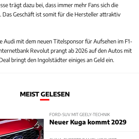
asse trägt dazu bei, dass immer mehr Fans sich die
Das Geschäft ist somit für die Hersteller attraktiv
te Audi mit dem neuen Titelsponsor für Aufsehen im F1-
 Internetbank Revolut prangt ab 2026 auf den Autos mit
Deal bringt den Ingolstädter einiges an Geld ein.
MEIST GELESEN
FORD-SUV MIT GEELY-TECHNIK
Neuer Kuga kommt 2029