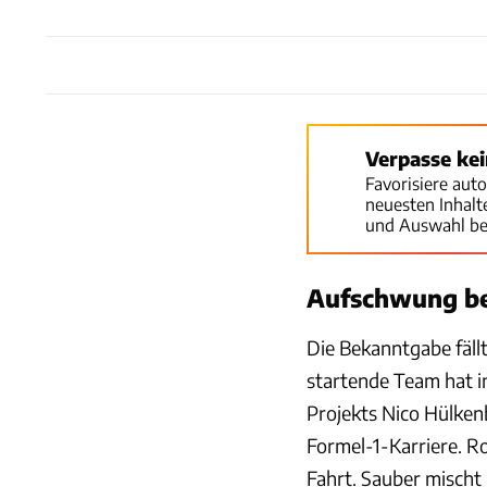
Verpasse ke
Favorisiere aut
neuesten Inhal
und Auswahl be
Aufschwung bei
Die Bekanntgabe fällt
startende Team hat i
Projekts Nico Hülkenb
Formel-1-Karriere. R
Fahrt. Sauber mischt