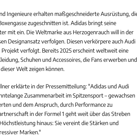
nd Ingenieure erhalten maßgeschneiderte Ausrüstung, di
 Boxengasse zugeschnitten ist. Adidas bringt seine
ter mit ein. Die Weltmarke aus Herzogenrauch will in der
zisen Designansatz verfolgen. Diesen verkörpere auch Audi
 Projekt verfolgt. Bereits 2025 erscheint weltweit eine
 Kleidung, Schuhen und Accessoires, die Fans erwerben und
dieser Welt zeigen können.
ner erklärte in der Pressemitteilung: "Adidas und Audi
zehntelange Zusammenarbeit im Spitzensport – gewachsen
rten und dem Anspruch, durch Performance zu
rtnerschaft in der Formel 1 geht weit über das Streben
Höchstleistung hinaus: Sie vereint die Stärken und
ressiver Marken."