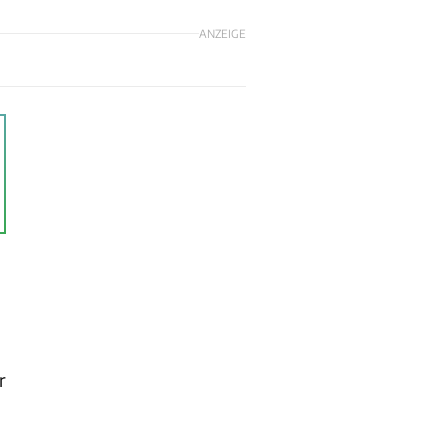
ANZEIGE
r