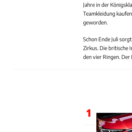
Jahre in der Königskl
Teamkleidung kaufen. 
geworden.
Schon Ende Juli sorg
Zirkus. Die britische
den vier Ringen. Der 
1