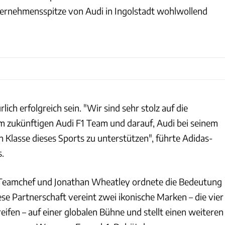
ternehmensspitze von Audi in Ingolstadt wohlwollend
lich erfolgreich sein. "Wir sind sehr stolz auf die
m zukünftigen Audi F1 Team und darauf, Audi bei seinem
 Klasse dieses Sports zu unterstützen", führte Adidas-
.
-Teamchef und Jonathan Wheatley ordnete die Bedeutung
ese Partnerschaft vereint zwei ikonische Marken – die vier
reifen – auf einer globalen Bühne und stellt einen weiteren