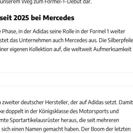
uf unserem Weg zum Formel-1-Debüt dar.
 seit 2025 bei Mercedes
ine Phase, in der Adidas seine Rolle in der Formel 1 weiter
üstet das Unternehmen auch Mercedes aus. Die Silberpfeil
einer eigenen Kollektion auf, die weltweit Aufmerksamkeit
n zweiter deutscher Hersteller, der auf Adidas setzt. Damit
rke doppelt in der Königsklasse des Motorsports und
mte Sportartikelausrüster heraus, die seit mehreren
 1 sich einen Namen gemacht haben. Der Boom der letzten