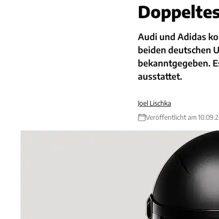
Doppeltes
Audi und Adidas koo
beiden deutschen U
bekanntgegeben. Es 
ausstattet.
Joel Lischka
Veröffentlicht am 10.09.