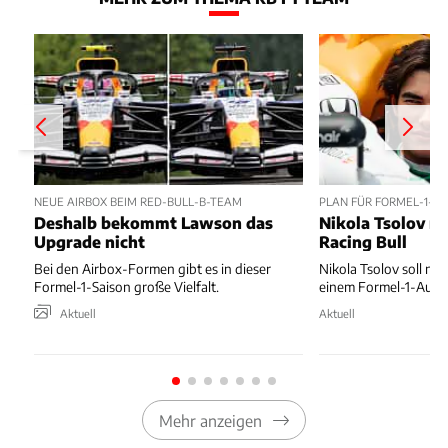
NEUE AIRBOX BEIM RED-BULL-B-TEAM
PLAN FÜR FORMEL-1-D
Deshalb bekommt Lawson das
Nikola Tsolov no
Upgrade nicht
Racing Bull
Bei den Airbox-Formen gibt es in dieser
Nikola Tsolov soll noc
Formel-1-Saison große Vielfalt.
einem Formel-1-Auto 
Aktuell
Aktuell
Mehr anzeigen