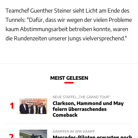
Teamchef Guenther Steiner sieht Licht am Ende des
Tunnels: "Dafür, dass wir wegen der vielen Probleme
kaum Abstimmungsarbeit betreiben konnte, waren
die Rundenzeiten unserer Jungs vielversprechend."
MEIST GELESEN
NEUE STAFFEL „THE GRAND TOUR“
Clarkson, Hammond und May
1
feiern überraschendes
Comeback
DÄMPFER IM WM-KAMPF
2
Mercedes-Piloten erwarten noch