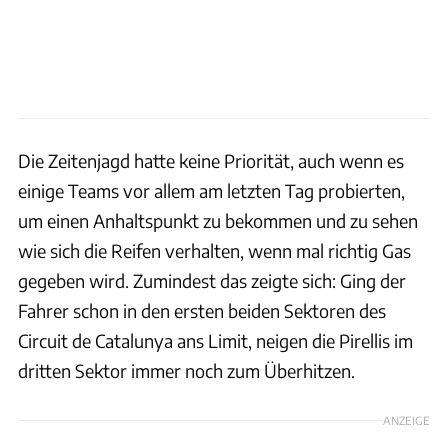
Die Zeitenjagd hatte keine Priorität, auch wenn es
einige Teams vor allem am letzten Tag probierten,
um einen Anhaltspunkt zu bekommen und zu sehen
wie sich die Reifen verhalten, wenn mal richtig Gas
gegeben wird. Zumindest das zeigte sich: Ging der
Fahrer schon in den ersten beiden Sektoren des
Circuit de Catalunya ans Limit, neigen die Pirellis im
dritten Sektor immer noch zum Überhitzen.
ANZEIGE