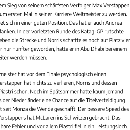
nem Sieg von seinem schärfsten Verfolger Max Verstappen
 zum ersten Mal in seiner Karriere Weltmeister zu werden.
et sich in einer guten Position. Das hat er auch Andrea
rdanken. In der vorletzten Runde des Katag-GP rutschte
ben die Strecke und Norris schaffte es noch auf Platz vier
nur Fünfter geworden, hätte er in Abu Dhabi bei einem
iter werden müssen.
eister hat vor dem Finale psychologisch einen
Verstappen hat nichts zu verlieren, Norris und dessen
Piastri schon. Noch im Spätsommer hatte kaum jemand
 der Niederländer eine Chance auf die Titelverteidigung
at seit Monza die Wende geschafft. Der bessere Speed des
Verstappens hat McLaren ins Schwitzen gebracht. Das
re Fehler und vor allem Piastri fiel in ein Leistungsloch.