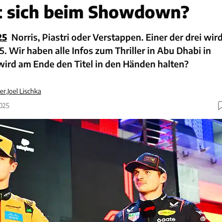
t sich beim Showdown?
25
Norris, Piastri oder Verstappen. Einer der drei wir
. Wir haben alle Infos zum Thriller in Abu Dhabi in
wird am Ende den Titel in den Händen halten?
er
,
Joel Lischka
2025