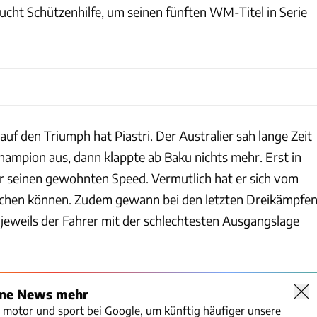
cht Schützenhilfe, um seinen fünften WM-Titel in Serie
f den Triumph hat Piastri. Der Australier sah lange Zeit
mpion aus, dann klappte ab Baku nichts mehr. Erst in
er seinen gewohnten Speed. Vermutlich hat er sich vom
chen können. Zudem gewann bei den letzten Dreikämpfe
weils der Fahrer mit der schlechtesten Ausgangslage
ine News mehr
o motor und sport bei Google, um künftig häufiger unsere