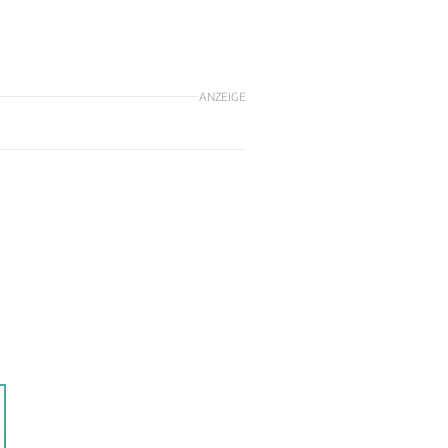
ANZEIGE
n