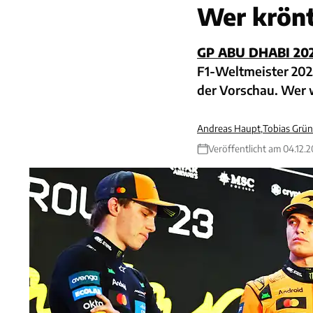
Wer krön
GP ABU DHABI 20
F1-Weltmeister 2025
der Vorschau. Wer 
Andreas Haupt
,
Tobias Grün
Veröffentlicht am 04.12.