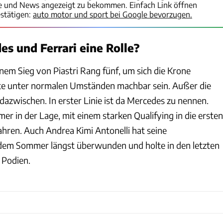
te und News angezeigt zu bekommen. Einfach Link öffnen
stätigen:
auto motor und sport bei Google bevorzugen.
es und Ferrari eine Rolle?
inem Sieg von Piastri Rang fünf, um sich die Krone
lte unter normalen Umständen machbar sein. Außer die
dazwischen. In erster Linie ist da Mercedes zu nennen.
mer in der Lage, mit einem starken Qualifying in die ersten
ahren. Auch Andrea Kimi Antonelli hat seine
em Sommer längst überwunden und holte in den letzten
 Podien.