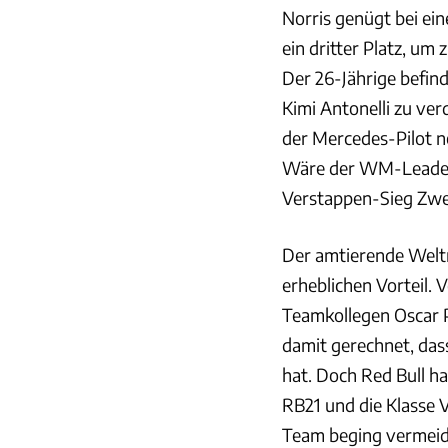
Norris genügt bei ei
ein dritter Platz, um
Der 26-Jährige befind
Kimi Antonelli zu ve
der Mercedes-Pilot ne
Wäre der WM-Leader 
Verstappen-Sieg Zwe
Der amtierende Weltm
erheblichen Vorteil. 
Teamkollegen Oscar 
damit gerechnet, dass
hat. Doch Red Bull h
RB21 und die Klasse 
Team beging vermeidba