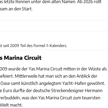
 letzte Rennen unter dem alten Namen. Ab 2026 rollt
eam an den Start.
Mercedes
st seit 2009 Teil des Formel-1-Kalenders.
s Marina Circuit
009 wurde der Yas Marina Circuit mitten in der Wüste als
feiert. Mittlerweile hat man sich an den Anblick der
1-Oase samt künstlich angelegtem Yacht-Hafen gewöhnt.
rde Euro durfte der deutsche Streckendesigner Hermann
 verbuddeln, was den Yas Marina Circuit zum teuersten
 Welt macht.