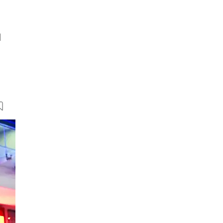
d
22 Bilder