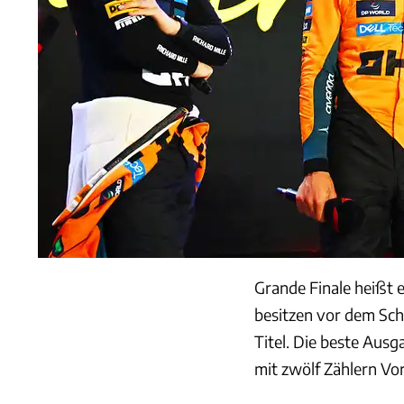
Grande Finale heißt 
besitzen vor dem Sc
Titel. Die beste Ausg
mit zwölf Zählern Vo