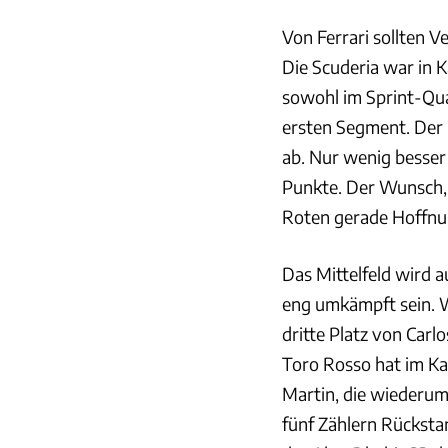
Von Ferrari sollten V
Die Scuderia war in K
sowohl im Sprint-Qual
ersten Segment. Der 
ab. Nur wenig besser 
Punkte. Der Wunsch, d
Roten gerade Hoffnu
Das Mittelfeld wird 
eng umkämpft sein. W
dritte Platz von Carlo
Toro Rosso hat im K
Martin, die wiederum
fünf Zählern Rücksta