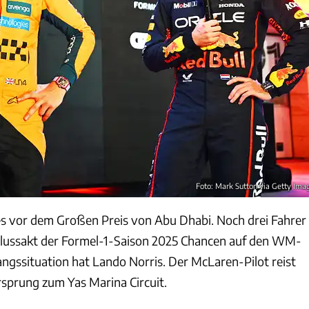
Foto: Mark Sutton via Getty Ima
es vor dem Großen Preis von Abu Dhabi. Noch drei Fahrer
hlussakt der Formel-1-Saison 2025 Chancen auf den WM-
angssituation hat Lando Norris. Der McLaren-Pilot reist
rsprung zum Yas Marina Circuit.