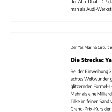
der Abu-Dhabi-GP das
man als Audi-Werkst
Der Yas Marina Circuit i
Die Strecke: Ya
Bei der Einweihung 2
achtes Weltwunder ge
glitzernden Formel-
Mehr als eine Millia
Tilke im feinen Sand
Grand-Prix-Kurs der