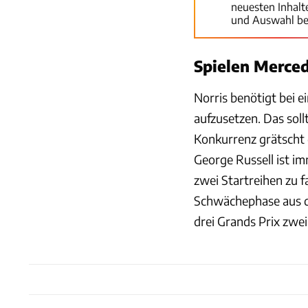
neuesten Inhal
und Auswahl be
Spielen Merced
Norris benötigt bei e
aufzusetzen. Das sol
Konkurrenz grätscht 
George Russell ist im
zwei Startreihen zu f
Schwächephase aus d
drei Grands Prix zwei