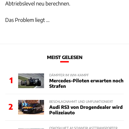
Abtriebslevel neu berechnen.
Das Problem liegt ...
MEIST GELESEN
DÄMPFER IM WM-KAMPF
1
Mercedes-Piloten erwarten noch
Strafen
BESCHLAGNAHMT UND UMFUNKTIONIERT
2
Audi RS3 von Drogendealer wird
Polizeiauto
OSKOSH HET A1 SCHWERLASTTRANSPORTER