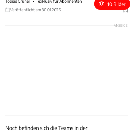
Tobias Grüner
exklusiv für Abonnenten
10 Bilder
Veröffentlicht am 30.01.2026
Foto: F1/FOM
ANZEIGE
Noch befinden sich die Teams in der