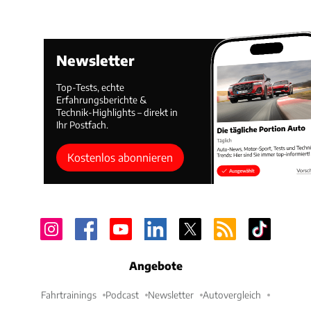
Newsletter
Top-Tests, echte
Erfahrungsberichte &
Technik-Highlights – direkt in
Ihr Postfach.
Kostenlos abonnieren
Angebote
Fahrtrainings
Podcast
Newsletter
Autovergleich