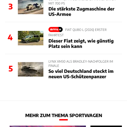
MIT 700 PS
3
Die stärkste Zugmaschine der
US-Armee
FIAT QUBO L (2026) ERSTER
4
FAHRTEST
Dieser Fiat zeigt, wie günstig
Platz sein kann
LYNX XM30 ALS BRADLEY-NACHFOLGER IM
FINALE
5
So viel Deutschland steckt im
neuen US-Schützenpanzer
MEHR ZUM THEMA SPORTWAGEN