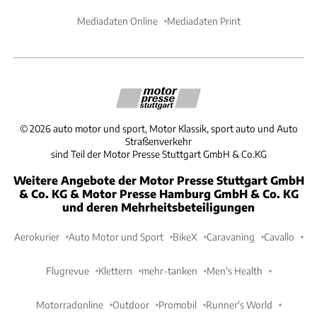
Mediadaten Online
Mediadaten Print
©
2026
auto motor und sport, Motor Klassik, sport auto und Auto
Straßenverkehr
sind Teil der Motor Presse Stuttgart GmbH & Co.KG
Weitere Angebote der Motor Presse Stuttgart GmbH
& Co. KG & Motor Presse Hamburg GmbH & Co. KG
und deren Mehrheitsbeteiligungen
Aerokurier
Auto Motor und Sport
BikeX
Caravaning
Cavallo
Flugrevue
Klettern
mehr-tanken
Men's Health
Motorradonline
Outdoor
Promobil
Runner's World