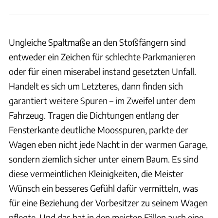
Ungleiche Spaltmaße an den Stoßfängern sind
entweder ein Zeichen für schlechte Parkmanieren
oder für einen miserabel instand gesetzten Unfall.
Handelt es sich um Letzteres, dann finden sich
garantiert weitere Spuren – im Zweifel unter dem
Fahrzeug. Tragen die Dichtungen entlang der
Fensterkante deutliche Moosspuren, parkte der
Wagen eben nicht jede Nacht in der warmen Garage,
sondern ziemlich sicher unter einem Baum. Es sind
diese vermeintlichen Kleinigkeiten, die Meister
Wünsch ein besseres Gefühl dafür vermitteln, was
für eine Beziehung der Vorbesitzer zu seinem Wagen
pflegte. Und das hat in den meisten Fällen auch eine