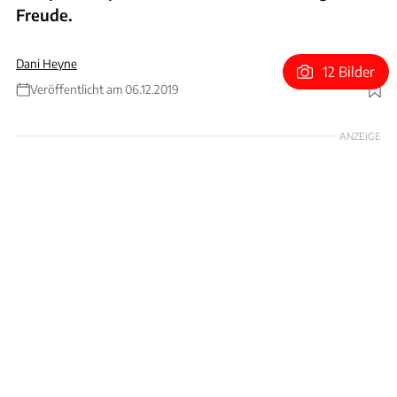
Freude.
Dani Heyne
12 Bilder
Veröffentlicht am 06.12.2019
Foto: Dani Heyne
ANZEIGE