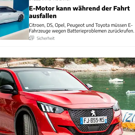
E-Motor kann während der Fahrt
ausfallen
Citroen, DS, Opel, Peugeot und Toyota müssen E-
Fahrzeuge wegen Batterieproblemen zurückrufen.
Sicherheit