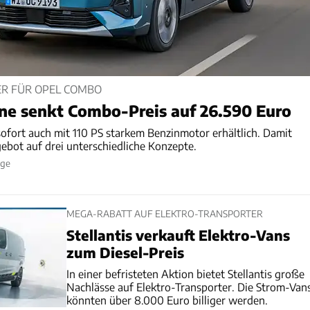
ER FÜR OPEL COMBO
ne senkt Combo-Preis auf 26.590 Euro
ofort auch mit 110 PS starkem Benzinmotor erhältlich. Damit
ebot auf drei unterschiedliche Konzepte.
ige
MEGA-RABATT AUF ELEKTRO-TRANSPORTER
Stellantis verkauft Elektro-Vans
zum Diesel-Preis
In einer befristeten Aktion bietet Stellantis große
Nachlässe auf Elektro-Transporter. Die Strom-Van
könnten über 8.000 Euro billiger werden.