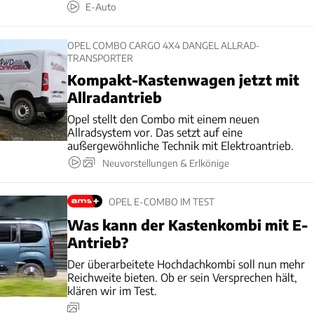
E-Auto
OPEL COMBO CARGO 4X4 DANGEL ALLRAD-
TRANSPORTER
Kompakt-Kastenwagen jetzt mit
Allradantrieb
Opel stellt den Combo mit einem neuen
Allradsystem vor. Das setzt auf eine
außergewöhnliche Technik mit Elektroantrieb.
Neuvorstellungen & Erlkönige
OPEL E-COMBO IM TEST
Was kann der Kastenkombi mit E-
Antrieb?
Der überarbeitete Hochdachkombi soll nun mehr
Reichweite bieten. Ob er sein Versprechen hält,
klären wir im Test.