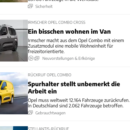
Sicherheit
IRMSCHER OPEL COMBO CROSS
Ein bisschen wohnen im Van
Irmscher macht aus dem Opel Combo mit einem
Zusatzmodul eine mobile Wohneinheit für
freizeitorientierte.
Neuvorstellungen & Erlkönige
RÜCKRUF OPEL COMBO
Spurhalter stellt unbemerkt die
Arbeit ein
Opel muss weltweit 12.164 Fahrzeuge zurückrufen.
In Deutschland sind 2.062 Fahrzeuge betroffen.
Gebrauchtwagen
STELLANTIS-RÜCKRUF