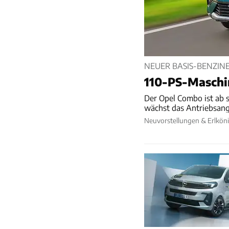
NEUER BASIS-BENZIN
110-PS-Maschi
Der Opel Combo ist ab s
wächst das Antriebsang
Neuvorstellungen & Erlkön