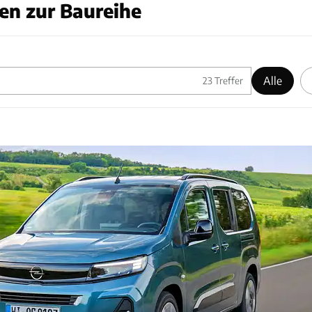
en zur Baureihe
Alle
23
Treffer