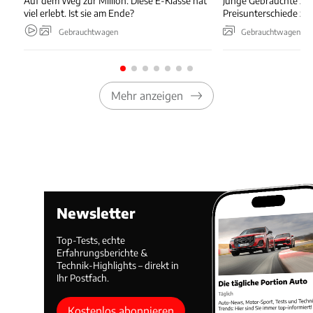
Auf dem Weg zur Million: Diese E-Klasse hat
Junge Gebrauchte zei
viel erlebt. Ist sie am Ende?
Preisunterschiede zw
Gebrauchtwagen
Gebrauchtwagen
Mehr anzeigen
Newsletter
Top-Tests, echte
Erfahrungsberichte &
Technik-Highlights – direkt in
Ihr Postfach.
Kostenlos abonnieren