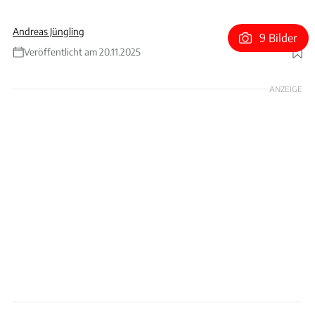
Andreas Jüngling
9 Bilder
Veröffentlicht am 20.11.2025
Foto: Hans-Dieter Seufert
ANZEIGE