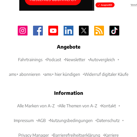
Angebote
Fahrtrainings
Podcast
Newsletter
Autovergleich
ams+ abonnieren
ams+ hier kündigen
Widerruf digitaler Käufe
Information
Alle Marken von A-Z
Alle Themen von A-Z
Kontakt
Impressum
AGB
Nutzungsbedingungen
Datenschutz
Privacy Manager
Barrierefreiheitserklärung
Karriere