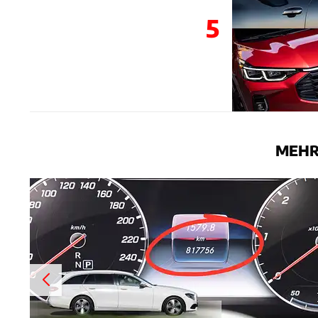
5
MEHR