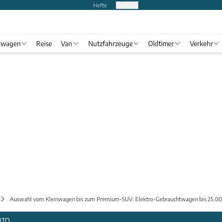
Hefte
Produkte
twagen
Reise
Van
Nutzfahrzeuge
Oldtimer
Verkehr
Auswahl vom Kleinwagen bis zum Premium-SUV: Elektro-Gebrauchtwagen bis 25.00
UTO