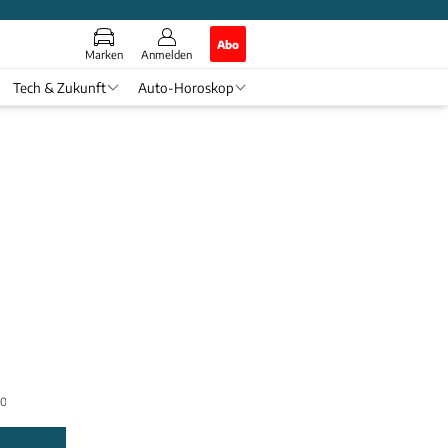
Abo
Marken
Anmelden
Tech & Zukunft
Auto-Horoskop
0 Euro