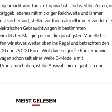
genmarkt von Tag zu Tag wächst. Und weil die Zeiten, i
Übriggebliebenes mit mickriger Reichweite und lahmen
ngst vorbei sind, stellen wir Ihnen aktuell immer wieder die
 elektrischen Gebrauchtwagen in bestimmten
eim letzten Mal ging es um die günstigsten Modelle bis
ifen wir etwas weiter oben ins Regal und betrachten den
000 und 25.000 Euro. Weil diverse große Konzerne wie
swagen schon seit einer Weile E-Modelle mit
Programm haben, ist die Auswahl hier gigantisch und
MEIST GELESEN