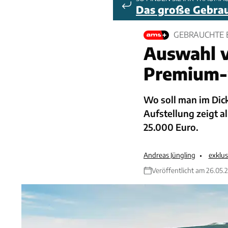
Das große Gebra
GEBRAUCHTE E
Auswahl 
Premium
Wo soll man im Dic
Aufstellung zeigt a
25.000 Euro.
Andreas Jüngling
exklu
Veröffentlicht am 26.05.