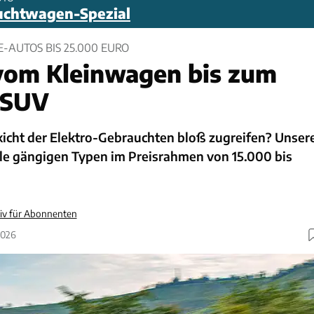
uchtwagen-Spezial
-AUTOS BIS 25.000 EURO
vom Kleinwagen bis zum
-SUV
kicht der Elektro-Gebrauchten bloß zugreifen? Unser
lle gängigen Typen im Preisrahmen von 15.000 bis
siv für Abonnenten
2026