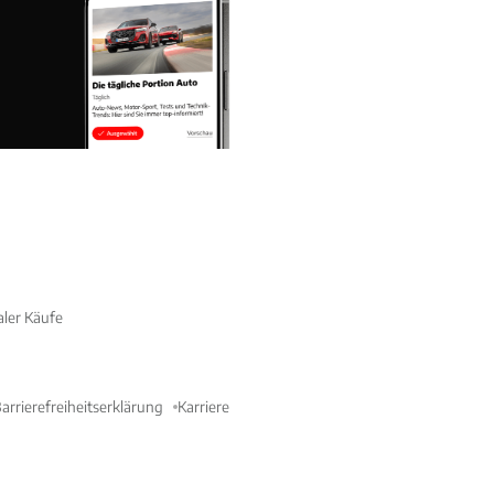
aler Käufe
arrierefreiheitserklärung
Karriere