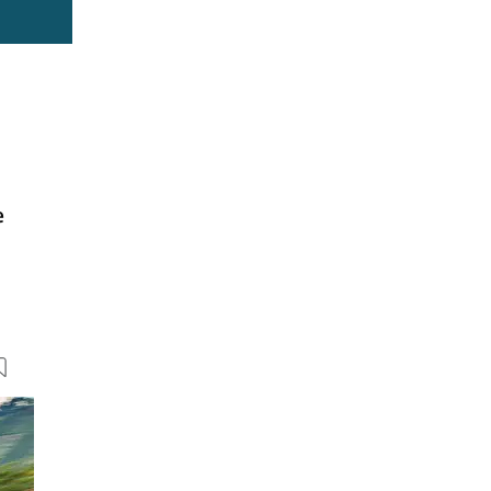
e
39 Bilder