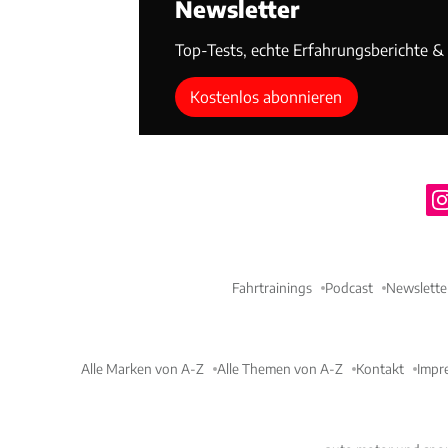
Newsletter
Top-Tests, echte Erfahrungsberichte & T
Kostenlos abonnieren
Fahrtrainings
Podcast
Newslette
Alle Marken von A-Z
Alle Themen von A-Z
Kontakt
Impr