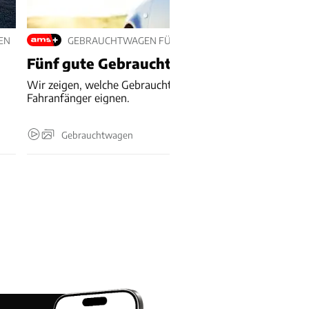
EN
GEBRAUCHTWAGEN FÜR FAHRANFÄNGER
Fünf gute Gebrauchte für Fahranfänger
Wir zeigen, welche Gebrauchtwagen sich besonders für
Fahranfänger eignen.
Gebrauchtwagen