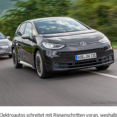
Foto: Achim Hartm
Elektroautos schreitet mit Riesenschritten voran, weshalb