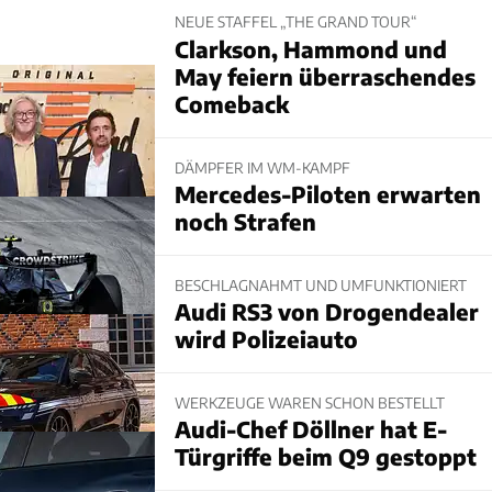
NEUE STAFFEL „THE GRAND TOUR“
Clarkson, Hammond und
May feiern überraschendes
Comeback
DÄMPFER IM WM-KAMPF
Mercedes-Piloten erwarten
noch Strafen
BESCHLAGNAHMT UND UMFUNKTIONIERT
Audi RS3 von Drogendealer
wird Polizeiauto
WERKZEUGE WAREN SCHON BESTELLT
Audi-Chef Döllner hat E-
Türgriffe beim Q9 gestoppt