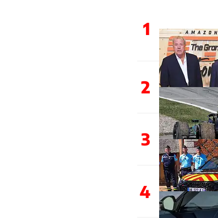
1
2
3
4