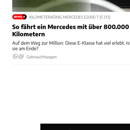
KILOMETERKÖNIG MERCEDES E200D T (S 213)
So fährt ein Mercedes mit über 800.000
Kilometern
Auf dem Weg zur Million: Diese E-Klasse hat viel erlebt. Is
sie am Ende?
Gebrauchtwagen